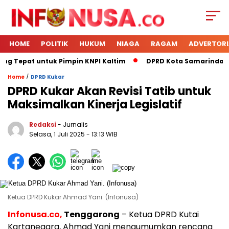
HOME
POLITIK
HUKUM
NIAGA
RAGAM
ADVERTORI
ing Tepat untuk Pimpin KNPI Kaltim
DPRD Kota Samarinda Me
/
Home
DPRD Kukar
DPRD Kukar Akan Revisi Tatib untuk
Maksimalkan Kinerja Legislatif
Redaksi
- Jurnalis
Selasa, 1 Juli 2025
- 13:13 WIB
Ketua DPRD Kukar Ahmad Yani. (Infonusa)
Infonusa.co,
Tenggarong
– Ketua DPRD Kutai
Kartanegara, Ahmad Yani mengumumkan rencana