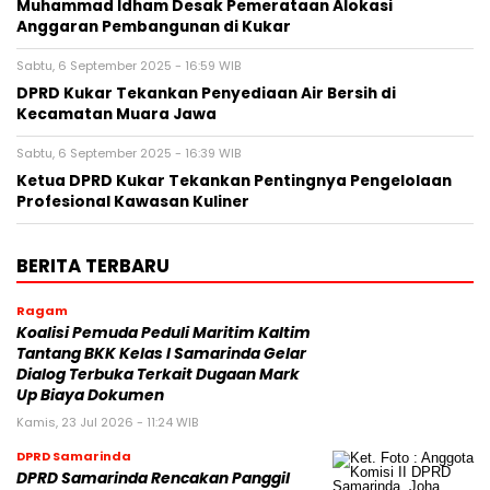
Muhammad Idham Desak Pemerataan Alokasi
Anggaran Pembangunan di Kukar
Sabtu, 6 September 2025 - 16:59 WIB
DPRD Kukar Tekankan Penyediaan Air Bersih di
Kecamatan Muara Jawa
Sabtu, 6 September 2025 - 16:39 WIB
Ketua DPRD Kukar Tekankan Pentingnya Pengelolaan
Profesional Kawasan Kuliner
BERITA TERBARU
Ragam
Koalisi Pemuda Peduli Maritim Kaltim
Tantang BKK Kelas I Samarinda Gelar
Dialog Terbuka Terkait Dugaan Mark
Up Biaya Dokumen
Kamis, 23 Jul 2026 - 11:24 WIB
DPRD Samarinda
DPRD Samarinda Rencakan Panggil