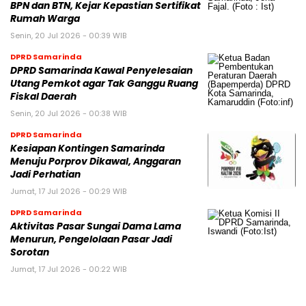
BPN dan BTN, Kejar Kepastian Sertifikat
Rumah Warga
Senin, 20 Jul 2026 - 00:39 WIB
DPRD Samarinda
DPRD Samarinda Kawal Penyelesaian
Utang Pemkot agar Tak Ganggu Ruang
Fiskal Daerah
Senin, 20 Jul 2026 - 00:38 WIB
DPRD Samarinda
Kesiapan Kontingen Samarinda
Menuju Porprov Dikawal, Anggaran
Jadi Perhatian
Jumat, 17 Jul 2026 - 00:29 WIB
DPRD Samarinda
Aktivitas Pasar Sungai Dama Lama
Menurun, Pengelolaan Pasar Jadi
Sorotan
Jumat, 17 Jul 2026 - 00:22 WIB