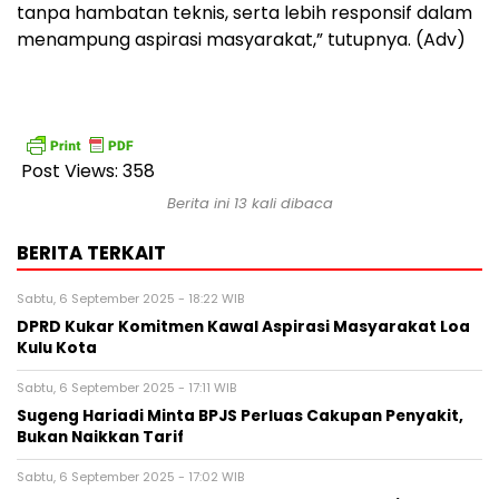
tanpa hambatan teknis, serta lebih responsif dalam
menampung aspirasi masyarakat,” tutupnya. (Adv)
Post Views:
358
Berita ini 13 kali dibaca
BERITA TERKAIT
Sabtu, 6 September 2025 - 18:22 WIB
DPRD Kukar Komitmen Kawal Aspirasi Masyarakat Loa
Kulu Kota
Sabtu, 6 September 2025 - 17:11 WIB
Sugeng Hariadi Minta BPJS Perluas Cakupan Penyakit,
Bukan Naikkan Tarif
Sabtu, 6 September 2025 - 17:02 WIB