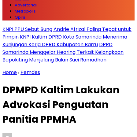
Advertorial
Metropolis
Opini
KNPI PPU Sebut Bung Andrie Afrizal Paling Tepat untuk
Pimpin KNPI Kaltim
DPRD Kota Samarinda Menerima
Kunjungan Kerja DPRD Kabupaten Barru
DPRD
Samarinda Menggelar Hearing Terkait Kelangkaan
Bapokiting Menjelang Bulan Suci Ramadhan
Home
Pemdes
/
DPMPD Kaltim Lakukan
Advokasi Penguatan
Panitia PPMHA