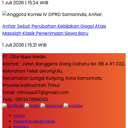
1 Juli 2026 | 15:24 WIB
Anhar Sebut Perubahan Kebijakan Gagal Atasi
Masalah Klasik Penerimaan Siswa Baru
1 Juli 2026 | 15:21 WIB
PT. Cita Nusa Media
Alamat : Jalan Banggeris Gang Gaharu No. 68 A RT.022,
Kelurahan Teluk LerongUlu,
Kecamatan Sungai Kunjang, Kota Samarinda,
Provinsi Kalimantan Timur
Email : infonusa17@gmail.com
Telp : 081347689055
Home
Pedoman Media Siber
Redaksi