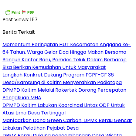
Post Views:
157
Berita Terkait
Momentum Peringatan HUT Kecamatan Anggana ke-
64 Tahun, Warga Gelar Doa Hingga Makan Bersama
Bangun Kantor Baru, Pemdes Teluk Dalam Berharap
Bisa Berikan Kemudahan Untuk Masyarakat
Langkah Konkret Dukung Program FCPF-CF 36
Desa/Kampung di Kaltim Menyerahkan Padiatapa
DPMPD Kaltim Melalui Rakertek Dorong Percepatan
Pengakuan MHA
DPMPD Kaltim Lakukan Koordinasi Lintas ODP Untuk
Atasi Lima Desa Tertinggal
Manfaatkan Dana Green Carbon, DPMK Berau Gencar
Lakukan Pelatihan Pejabat Desa
DPMK Berau Dukung pengembangan Desa Wisata