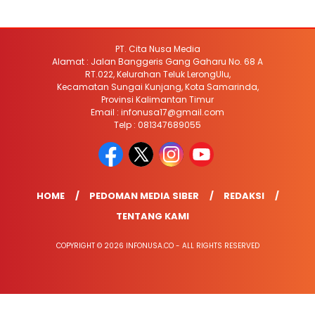
PT. Cita Nusa Media
Alamat : Jalan Banggeris Gang Gaharu No. 68 A
RT.022, Kelurahan Teluk LerongUlu,
Kecamatan Sungai Kunjang, Kota Samarinda,
Provinsi Kalimantan Timur
Email : infonusa17@gmail.com
Telp : 081347689055
HOME
PEDOMAN MEDIA SIBER
REDAKSI
TENTANG KAMI
COPYRIGHT © 2026 INFONUSA.CO - ALL RIGHTS RESERVED