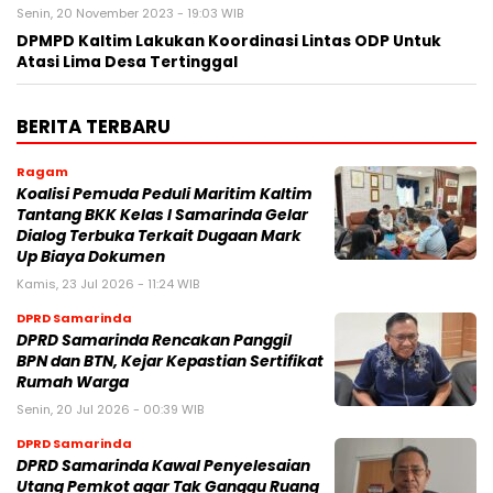
Senin, 20 November 2023 - 19:03 WIB
DPMPD Kaltim Lakukan Koordinasi Lintas ODP Untuk
Atasi Lima Desa Tertinggal
BERITA TERBARU
Ragam
Koalisi Pemuda Peduli Maritim Kaltim
Tantang BKK Kelas I Samarinda Gelar
Dialog Terbuka Terkait Dugaan Mark
Up Biaya Dokumen
Kamis, 23 Jul 2026 - 11:24 WIB
DPRD Samarinda
DPRD Samarinda Rencakan Panggil
BPN dan BTN, Kejar Kepastian Sertifikat
Rumah Warga
Senin, 20 Jul 2026 - 00:39 WIB
DPRD Samarinda
DPRD Samarinda Kawal Penyelesaian
Utang Pemkot agar Tak Ganggu Ruang