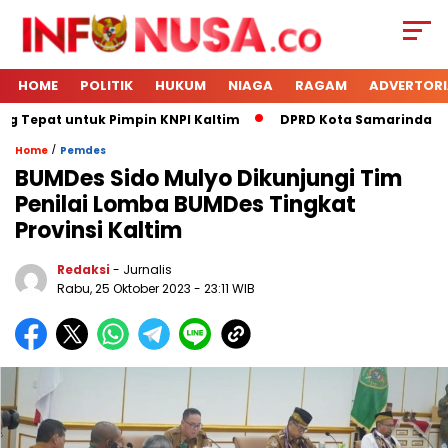
HOME
POLITIK
HUKUM
NIAGA
RAGAM
ADVERTORI
 Tepat untuk Pimpin KNPI Kaltim
DPRD Kota Samarinda Mene
/
Home
Pemdes
BUMDes Sido Mulyo Dikunjungi Tim
Penilai Lomba BUMDes Tingkat
Provinsi Kaltim
Redaksi
- Jurnalis
Rabu, 25 Oktober 2023
- 23:11 WIB