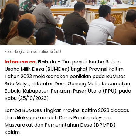
Foto : kegiatan sosialisasi (ist)
Infonusa.co,
Babulu
– Tim penilai lomba Badan
Usaha Milik Desa (BUMDes) tingkat Provinsi Kaltim
Tahun 2023 melaksanakan penilaian pada BUMDes
Sido Mulyo, di Kantor Desa Gunung Mulia, Kecamatan
Babulu, Kabupaten Penajam Paser Utara (PPU), pada
Rabu (25/10/2023).
Lomba BUMDes Tingkat Provinsi Kaltim 2023 digagas
dan dilaksanakan oleh Dinas Pemberdayaan
Masyarakat dan Pemerintahan Desa (DPMPD)
Kaltim.