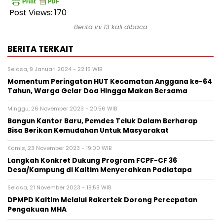
Post Views:
170
Berita ini 13 kali dibaca
BERITA TERKAIT
Selasa, 9 Januari 2024 - 22:15 WIB
Momentum Peringatan HUT Kecamatan Anggana ke-64
Tahun, Warga Gelar Doa Hingga Makan Bersama
Minggu, 26 November 2023 - 20:56 WIB
Bangun Kantor Baru, Pemdes Teluk Dalam Berharap
Bisa Berikan Kemudahan Untuk Masyarakat
Kamis, 23 November 2023 - 19:00 WIB
Langkah Konkret Dukung Program FCPF-CF 36
Desa/Kampung di Kaltim Menyerahkan Padiatapa
Selasa, 21 November 2023 - 18:58 WIB
DPMPD Kaltim Melalui Rakertek Dorong Percepatan
Pengakuan MHA