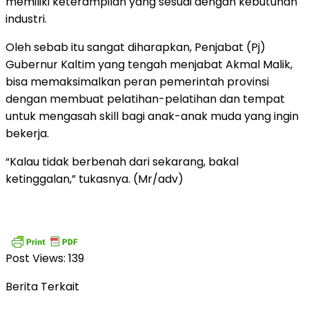
memiliki keterampilan yang sesuai dengan kebutuhan
industri.
Oleh sebab itu sangat diharapkan, Penjabat (Pj)
Gubernur Kaltim yang tengah menjabat Akmal Malik,
bisa memaksimalkan peran pemerintah provinsi
dengan membuat pelatihan-pelatihan dan tempat
untuk mengasah skill bagi anak-anak muda yang ingin
bekerja.
“Kalau tidak berbenah dari sekarang, bakal
ketinggalan,” tukasnya. (Mr/adv)
Post Views:
139
Berita Terkait