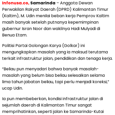
Infonusa.co,
Samarinda
– Anggota Dewan
Perwakilan Rakyat Daerah (DPRD) Kalimantan Timur
(Kaltim), M. Udin menilai beban kerja Pemprov Kaltim
masih banyak setelah putnanya kepemimpinan
gubernur Isran Noor dan wakilnya Hadi Mulyadi di
Benua Etam.
Politisi Partai Golongan Karya (Golkar) ini
mengungkapkan masalah yang ia maksud terutama
terkait infrastruktur jalan, pendidikan dan tenaga kerja.
“Beliau pun menyadari bahwa banyak masalah-
masalah yang belum bisa beliau selesaikan selama
lima tahun jabatan beliau, tapi perlu menjadi koreksi,”
ucap Udin.
Ia pun membeberkan, kondisi infrastruktur jalan di
sejumlah daerah di Kalimantan Timur sangat
memprihatinkan, seperti jalan ke Samarinda-Kutai