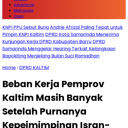
Advertorial
Metropolis
Opini
KNPI PPU Sebut Bung Andrie Afrizal Paling Tepat untuk
Pimpin KNPI Kaltim
DPRD Kota Samarinda Menerima
Kunjungan Kerja DPRD Kabupaten Barru
DPRD
Samarinda Menggelar Hearing Terkait Kelangkaan
Bapokiting Menjelang Bulan Suci Ramadhan
Home
DPRD KALTIM
/
Beban Kerja Pemprov
Kaltim Masih Banyak
Setelah Purnanya
Kepeimimpinan Isran-