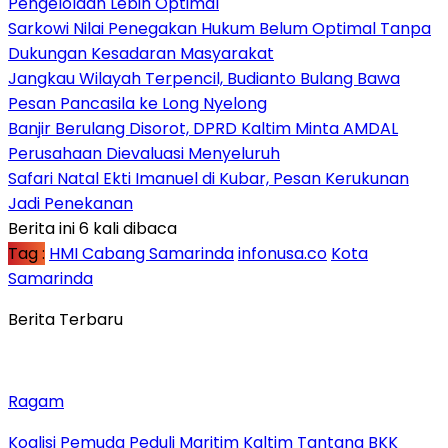
Pengelolaan Lebih Optimal
Sarkowi Nilai Penegakan Hukum Belum Optimal Tanpa
Dukungan Kesadaran Masyarakat
Jangkau Wilayah Terpencil, Budianto Bulang Bawa
Pesan Pancasila ke Long Nyelong
Banjir Berulang Disorot, DPRD Kaltim Minta AMDAL
Perusahaan Dievaluasi Menyeluruh
Safari Natal Ekti Imanuel di Kubar, Pesan Kerukunan
Jadi Penekanan
Berita ini 6 kali dibaca
Tag :
HMI Cabang Samarinda
infonusa.co
Kota
Samarinda
Berita Terbaru
Ragam
Koalisi Pemuda Peduli Maritim Kaltim Tantang BKK