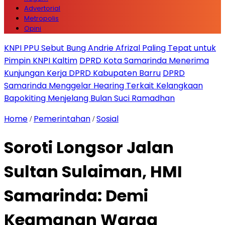
Advertorial
Metropolis
Opini
KNPI PPU Sebut Bung Andrie Afrizal Paling Tepat untuk
Pimpin KNPI Kaltim
DPRD Kota Samarinda Menerima
Kunjungan Kerja DPRD Kabupaten Barru
DPRD
Samarinda Menggelar Hearing Terkait Kelangkaan
Bapokiting Menjelang Bulan Suci Ramadhan
Home
Pemerintahan
Sosial
/
/
Soroti Longsor Jalan
Sultan Sulaiman, HMI
Samarinda: Demi
Keamanan Warga