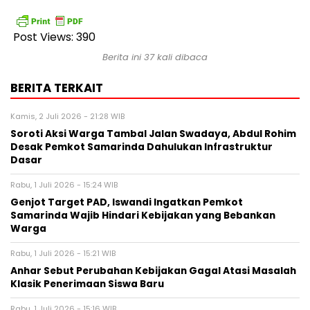
Post Views:
390
Berita ini 37 kali dibaca
BERITA TERKAIT
Kamis, 2 Juli 2026 - 21:28 WIB
Soroti Aksi Warga Tambal Jalan Swadaya, Abdul Rohim
Desak Pemkot Samarinda Dahulukan Infrastruktur
Dasar
Rabu, 1 Juli 2026 - 15:24 WIB
Genjot Target PAD, Iswandi Ingatkan Pemkot
Samarinda Wajib Hindari Kebijakan yang Bebankan
Warga
Rabu, 1 Juli 2026 - 15:21 WIB
Anhar Sebut Perubahan Kebijakan Gagal Atasi Masalah
Klasik Penerimaan Siswa Baru
Rabu, 1 Juli 2026 - 15:16 WIB