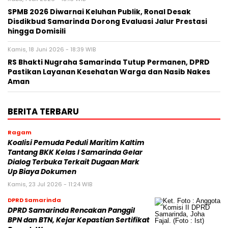
SPMB 2026 Diwarnai Keluhan Publik, Ronal Desak
Disdikbud Samarinda Dorong Evaluasi Jalur Prestasi
hingga Domisili
Kamis, 18 Juni 2026 - 18:39 WIB
RS Bhakti Nugraha Samarinda Tutup Permanen, DPRD
Pastikan Layanan Kesehatan Warga dan Nasib Nakes
Aman
BERITA TERBARU
Ragam
Koalisi Pemuda Peduli Maritim Kaltim
Tantang BKK Kelas I Samarinda Gelar
Dialog Terbuka Terkait Dugaan Mark
Up Biaya Dokumen
Kamis, 23 Jul 2026 - 11:24 WIB
DPRD Samarinda
DPRD Samarinda Rencakan Panggil
BPN dan BTN, Kejar Kepastian Sertifikat