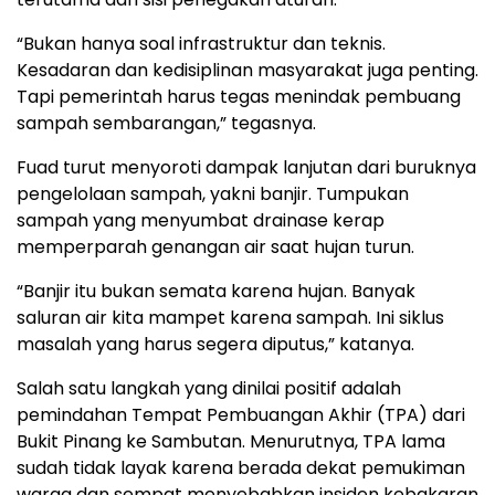
“Bukan hanya soal infrastruktur dan teknis.
Kesadaran dan kedisiplinan masyarakat juga penting.
Tapi pemerintah harus tegas menindak pembuang
sampah sembarangan,” tegasnya.
Fuad turut menyoroti dampak lanjutan dari buruknya
pengelolaan sampah, yakni banjir. Tumpukan
sampah yang menyumbat drainase kerap
memperparah genangan air saat hujan turun.
“Banjir itu bukan semata karena hujan. Banyak
saluran air kita mampet karena sampah. Ini siklus
masalah yang harus segera diputus,” katanya.
Salah satu langkah yang dinilai positif adalah
pemindahan Tempat Pembuangan Akhir (TPA) dari
Bukit Pinang ke Sambutan. Menurutnya, TPA lama
sudah tidak layak karena berada dekat pemukiman
warga dan sempat menyebabkan insiden kebakaran