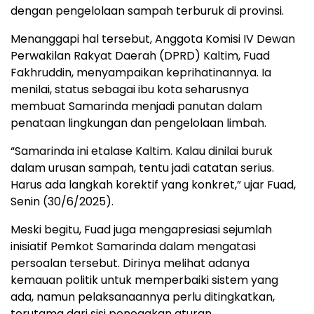
dengan pengelolaan sampah terburuk di provinsi.
Menanggapi hal tersebut, Anggota Komisi IV Dewan
Perwakilan Rakyat Daerah (DPRD) Kaltim, Fuad
Fakhruddin, menyampaikan keprihatinannya. Ia
menilai, status sebagai ibu kota seharusnya
membuat Samarinda menjadi panutan dalam
penataan lingkungan dan pengelolaan limbah.
“Samarinda ini etalase Kaltim. Kalau dinilai buruk
dalam urusan sampah, tentu jadi catatan serius.
Harus ada langkah korektif yang konkret,” ujar Fuad,
Senin (30/6/2025).
Meski begitu, Fuad juga mengapresiasi sejumlah
inisiatif Pemkot Samarinda dalam mengatasi
persoalan tersebut. Dirinya melihat adanya
kemauan politik untuk memperbaiki sistem yang
ada, namun pelaksanaannya perlu ditingkatkan,
terutama dari sisi penegakan aturan.