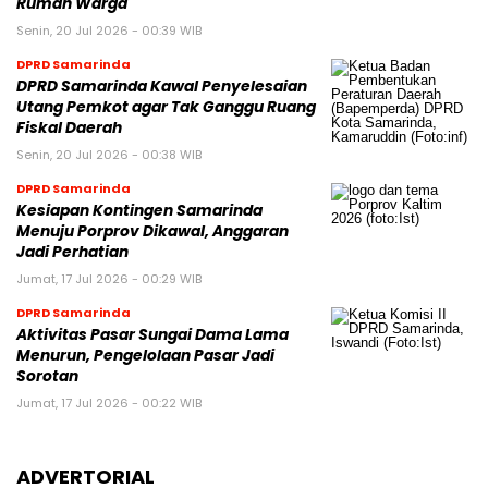
Rumah Warga
Senin, 20 Jul 2026 - 00:39 WIB
DPRD Samarinda
DPRD Samarinda Kawal Penyelesaian
Utang Pemkot agar Tak Ganggu Ruang
Fiskal Daerah
Senin, 20 Jul 2026 - 00:38 WIB
DPRD Samarinda
Kesiapan Kontingen Samarinda
Menuju Porprov Dikawal, Anggaran
Jadi Perhatian
Jumat, 17 Jul 2026 - 00:29 WIB
DPRD Samarinda
Aktivitas Pasar Sungai Dama Lama
Menurun, Pengelolaan Pasar Jadi
Sorotan
Jumat, 17 Jul 2026 - 00:22 WIB
ADVERTORIAL