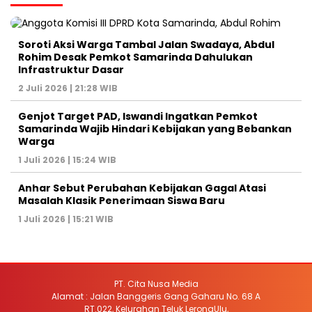
Soroti Aksi Warga Tambal Jalan Swadaya, Abdul
Rohim Desak Pemkot Samarinda Dahulukan
Infrastruktur Dasar
2 Juli 2026 | 21:28 WIB
Genjot Target PAD, Iswandi Ingatkan Pemkot
Samarinda Wajib Hindari Kebijakan yang Bebankan
Warga
1 Juli 2026 | 15:24 WIB
Anhar Sebut Perubahan Kebijakan Gagal Atasi
Masalah Klasik Penerimaan Siswa Baru
1 Juli 2026 | 15:21 WIB
PT. Cita Nusa Media
Alamat : Jalan Banggeris Gang Gaharu No. 68 A
RT.022, Kelurahan Teluk LerongUlu,