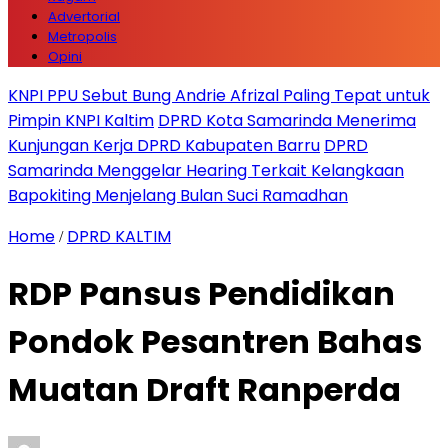
Advertorial
Metropolis
Opini
KNPI PPU Sebut Bung Andrie Afrizal Paling Tepat untuk
Pimpin KNPI Kaltim
DPRD Kota Samarinda Menerima
Kunjungan Kerja DPRD Kabupaten Barru
DPRD
Samarinda Menggelar Hearing Terkait Kelangkaan
Bapokiting Menjelang Bulan Suci Ramadhan
Home
DPRD KALTIM
/
RDP Pansus Pendidikan
Pondok Pesantren Bahas
Muatan Draft Ranperda