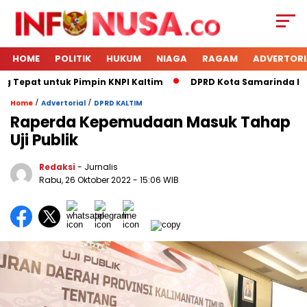
HOME
POLITIK
HUKUM
NIAGA
RAGAM
ADVERTORI
g Tepat untuk Pimpin KNPI Kaltim
DPRD Kota Samarinda Mene
/
/
Home
Advertorial
DPRD KALTIM
Raperda Kepemudaan Masuk Tahap
Uji Publik
Redaksi
- Jurnalis
Rabu, 26 Oktober 2022
- 15:06 WIB