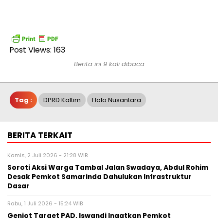
Post Views:
163
Berita ini 9 kali dibaca
Tag :
DPRD Kaltim
Halo Nusantara
BERITA TERKAIT
Kamis, 2 Juli 2026 - 21:28 WIB
Soroti Aksi Warga Tambal Jalan Swadaya, Abdul Rohim
Desak Pemkot Samarinda Dahulukan Infrastruktur
Dasar
Rabu, 1 Juli 2026 - 15:24 WIB
Genjot Target PAD, Iswandi Ingatkan Pemkot