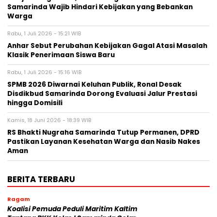
Samarinda Wajib Hindari Kebijakan yang Bebankan
Warga
Rabu, 1 Juli 2026 - 15:21 WIB
Anhar Sebut Perubahan Kebijakan Gagal Atasi Masalah
Klasik Penerimaan Siswa Baru
Rabu, 1 Juli 2026 - 15:16 WIB
SPMB 2026 Diwarnai Keluhan Publik, Ronal Desak
Disdikbud Samarinda Dorong Evaluasi Jalur Prestasi
hingga Domisili
Kamis, 18 Juni 2026 - 18:39 WIB
RS Bhakti Nugraha Samarinda Tutup Permanen, DPRD
Pastikan Layanan Kesehatan Warga dan Nasib Nakes
Aman
BERITA TERBARU
Ragam
Koalisi Pemuda Peduli Maritim Kaltim