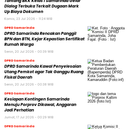
Tantang BKK Kelas I Samarinda Gelar
Dialog Terbuka Terkait Dugaan Mark
Up Biaya Dokumen
Kamis, 23 Jul 2026 - 11:24 WIB
DPRD Samarinda
DPRD Samarinda Rencakan Panggil
BPN dan BTN, Kejar Kepastian Sertifikat
Rumah Warga
Senin, 20 Jul 2026 - 00:39 WIB
DPRD Samarinda
DPRD Samarinda Kawal Penyelesaian
Utang Pemkot agar Tak Ganggu Ruang
Fiskal Daerah
Senin, 20 Jul 2026 - 00:38 WIB
DPRD Samarinda
Kesiapan Kontingen Samarinda
Menuju Porprov Dikawal, Anggaran
Jadi Perhatian
Jumat, 17 Jul 2026 - 00:29 WIB
DPRD Samarinda