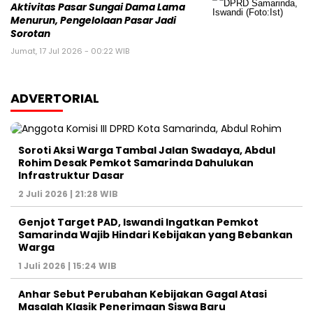
Aktivitas Pasar Sungai Dama Lama
Menurun, Pengelolaan Pasar Jadi
Sorotan
Jumat, 17 Jul 2026 - 00:22 WIB
ADVERTORIAL
Soroti Aksi Warga Tambal Jalan Swadaya, Abdul
Rohim Desak Pemkot Samarinda Dahulukan
Infrastruktur Dasar
2 Juli 2026 | 21:28 WIB
Genjot Target PAD, Iswandi Ingatkan Pemkot
Samarinda Wajib Hindari Kebijakan yang Bebankan
Warga
1 Juli 2026 | 15:24 WIB
Anhar Sebut Perubahan Kebijakan Gagal Atasi
Masalah Klasik Penerimaan Siswa Baru