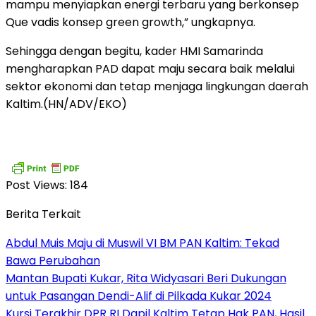
mampu menyiapkan energi terbaru yang berkonsep
Que vadis konsep green growth,” ungkapnya.
Sehingga dengan begitu, kader HMI Samarinda
mengharapkan PAD dapat maju secara baik melalui
sektor ekonomi dan tetap menjaga lingkungan daerah
Kaltim.(HN/ADV/EKO)
Post Views:
184
Berita Terkait
Abdul Muis Maju di Muswil VI BM PAN Kaltim: Tekad
Bawa Perubahan
Mantan Bupati Kukar, Rita Widyasari Beri Dukungan
untuk Pasangan Dendi-Alif di Pilkada Kukar 2024
Kursi Terakhir DPR RI Dapil Kaltim Tetap Hak PAN, Hasil