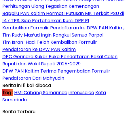
Perhitungan Ulang Tegaskan Kemenangan
Bappilu PAN Kaltim Hormati Putusan MK Terkait PSU di
147 TPS, Siap Pertahankan Kursi DPR RI
Kembalikan Formulir Pendaftaran ke DPW PAN Kaltim,
Tim Rudy Mas’ud Ingin Rangkul Semua Parpol
Tim Isran-Hadi Telah Kembalikan Formulir
Pendaftaran ke DPW PAN Kaltim
DPC Gerindra Kukar Buka Pendaftaran Bakal Calon
Bupati dan Wakil Bupati 2025-2029
DPW PAN Kaltim Terima Pengembalian Formulir
Pendaftaran Dari Mahyudin
Berita ini 11 kali dibaca
Tag :
HMI Cabang Samarinda
infonusa.co
Kota
Samarinda
Berita Terbaru