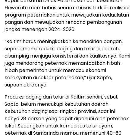
Rapat bersama Dinas Peternakan dan Kesehatan
Hewan itu membahas secara khusus terkait realisasi
program peternakan untuk mewujudkan kedaulatan
pangan dan mewujudkan rencana pembangunan
jangka menengah 2024-2026.
“Kaltim harus meningkatkan kemandirian pangan,
seperti memproduksi daging dan telur di daerah,
disamping menjaga konsistensi dan kualitasnya. Kami
juga mendorong peternak memanfaatkan hibah-
hibah pemerintah untuk memacu ekonomi
kerakyatan di sektor peternakan,” ujar Sapto,
sapaan akrabnya.
Produksi daging dan telur di Kaltim sendiri, sebut
Sapto, belum mencukupi kebutuhan daerah.
Kebutuhan daging sapi tingkat provinsi, saat ini
hanya 28 persen yang dapat dipenuhi oleh peternak
lokal. Sedangkan untuk komoditas telur ayam,
peternak di Samarinda mampu memenuhi 40-60