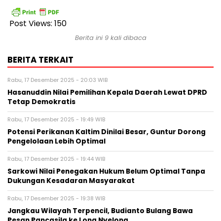
Post Views:
150
Berita ini 9 kali dibaca
BERITA TERKAIT
Rabu, 17 Desember 2025 - 20:03 WIB
Hasanuddin Nilai Pemilihan Kepala Daerah Lewat DPRD
Tetap Demokratis
Rabu, 17 Desember 2025 - 19:49 WIB
Potensi Perikanan Kaltim Dinilai Besar, Guntur Dorong
Pengelolaan Lebih Optimal
Rabu, 17 Desember 2025 - 19:44 WIB
Sarkowi Nilai Penegakan Hukum Belum Optimal Tanpa
Dukungan Kesadaran Masyarakat
Rabu, 17 Desember 2025 - 19:38 WIB
Jangkau Wilayah Terpencil, Budianto Bulang Bawa
Pesan Pancasila ke Long Nyelong