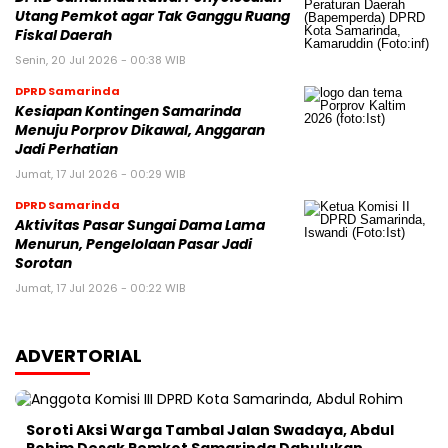
Utang Pemkot agar Tak Ganggu Ruang
Fiskal Daerah
Senin, 20 Jul 2026 - 00:38 WIB
DPRD Samarinda
Kesiapan Kontingen Samarinda
Menuju Porprov Dikawal, Anggaran
Jadi Perhatian
Jumat, 17 Jul 2026 - 00:29 WIB
DPRD Samarinda
Aktivitas Pasar Sungai Dama Lama
Menurun, Pengelolaan Pasar Jadi
Sorotan
Jumat, 17 Jul 2026 - 00:22 WIB
ADVERTORIAL
Soroti Aksi Warga Tambal Jalan Swadaya, Abdul