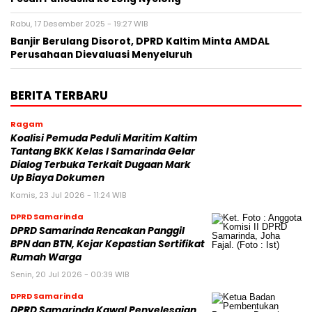
Rabu, 17 Desember 2025 - 19:27 WIB
Banjir Berulang Disorot, DPRD Kaltim Minta AMDAL
Perusahaan Dievaluasi Menyeluruh
BERITA TERBARU
Ragam
Koalisi Pemuda Peduli Maritim Kaltim
Tantang BKK Kelas I Samarinda Gelar
Dialog Terbuka Terkait Dugaan Mark
Up Biaya Dokumen
Kamis, 23 Jul 2026 - 11:24 WIB
DPRD Samarinda
DPRD Samarinda Rencakan Panggil
BPN dan BTN, Kejar Kepastian Sertifikat
Rumah Warga
Senin, 20 Jul 2026 - 00:39 WIB
DPRD Samarinda
DPRD Samarinda Kawal Penyelesaian