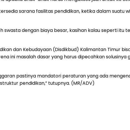
rsedia sarana fasilitas pendidikan, ketika dalam suatu w
 swasta dengan biaya besar, kasihan kalau seperti itu t
ndidikan dan Kebudayaan (Disdikbud) Kalimantan Timur 
karena ini masalah dasar yang harus dipecahkan solusin
nggaran pastinya mandatori peraturan yang ada mengenai
truktur pendidikan,” tutupnya. (MR/ADV)