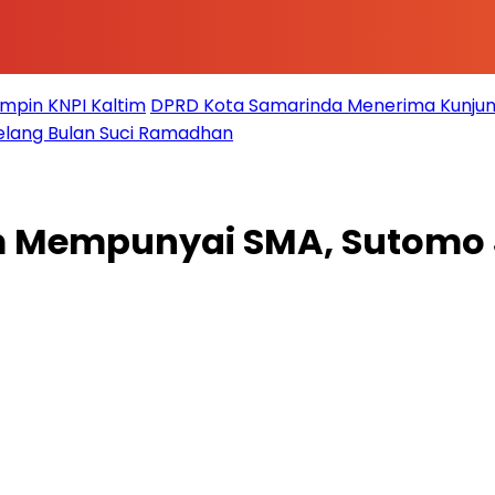
impin KNPI Kaltim
DPRD Kota Samarinda Menerima Kunjun
elang Bulan Suci Ramadhan
 Mempunyai SMA, Sutomo 