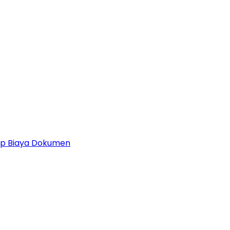
 Up Biaya Dokumen