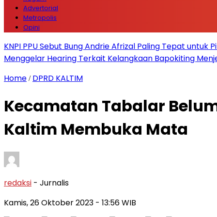
Advertorial
Metropolis
Opini
KNPI PPU Sebut Bung Andrie Afrizal Paling Tepat untuk P
Menggelar Hearing Terkait Kelangkaan Bapokiting Menj
Home
DPRD KALTIM
/
Kecamatan Tabalar Belum
Kaltim Membuka Mata
redaksi
- Jurnalis
Kamis, 26 Oktober 2023
- 13:56 WIB