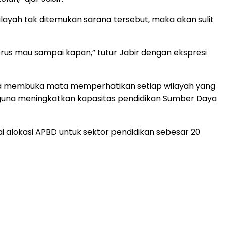
ilayah tak ditemukan sarana tersebut, maka akan sulit
erus mau sampai kapan,” tutur Jabir dengan ekspresi
bisa membuka mata memperhatikan setiap wilayah yang
ya guna meningkatkan kapasitas pendidikan Sumber Daya
 alokasi APBD untuk sektor pendidikan sebesar 20