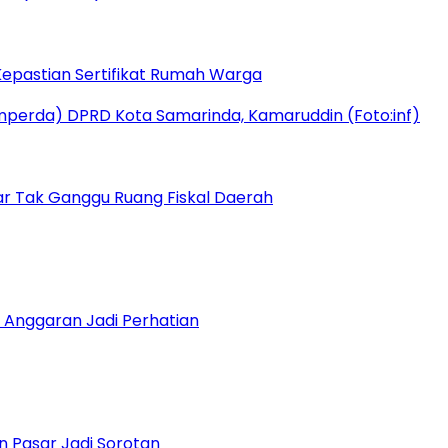
epastian Sertifikat Rumah Warga
r Tak Ganggu Ruang Fiskal Daerah
 Anggaran Jadi Perhatian
n Pasar Jadi Sorotan