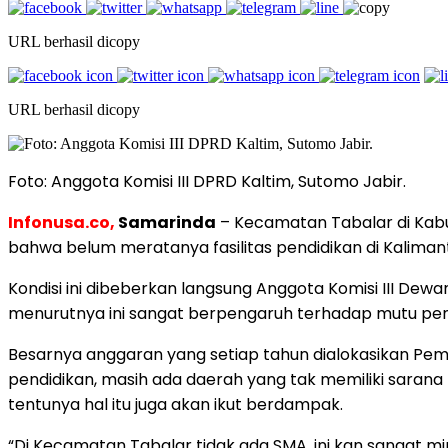
URL berhasil dicopy
URL berhasil dicopy
Foto: Anggota Komisi III DPRD Kaltim, Sutomo Jabir.
Infonusa.co,
Samarinda
– Kecamatan Tabalar di Kabup
bahwa belum meratanya fasilitas pendidikan di Kaliman
Kondisi ini dibeberkan langsung Anggota Komisi III Dew
menurutnya ini sangat berpengaruh terhadap mutu pen
Besarnya anggaran yang setiap tahun dialokasikan Pem
pendidikan, masih ada daerah yang tak memiliki sarana
tentunya hal itu juga akan ikut berdampak.
“Di Kecamatan Tabalar tidak ada SMA, ini kan sangat mir