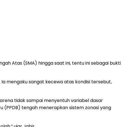
h Atas (SMA) hingga saat ini, tentu ini sebagai bukti
. Ia mengaku sangat kecewa atas kondisi tersebut,
karena tidak sampai menyentuh variabel dasar
 Baru (PPDB) tengah menerapkan sistem zonasi yang
ah,” ujar Jabir.