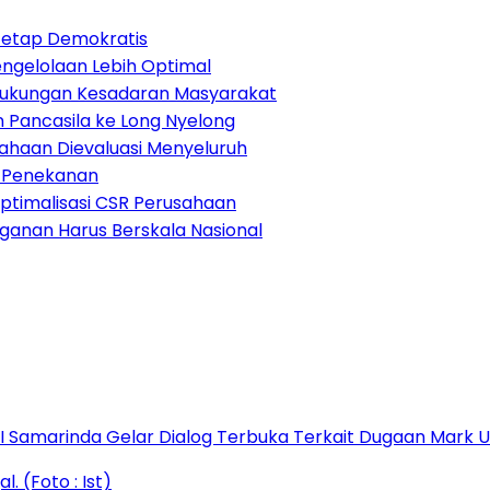
Tetap Demokratis
Pengelolaan Lebih Optimal
Dukungan Kesadaran Masyarakat
 Pancasila ke Long Nyelong
sahaan Dievaluasi Menyeluruh
di Penekanan
ptimalisasi CSR Perusahaan
anganan Harus Berskala Nasional
s I Samarinda Gelar Dialog Terbuka Terkait Dugaan Mark