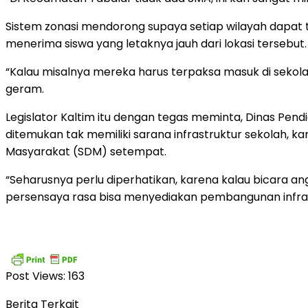
Sistem zonasi mendorong supaya setiap wilayah dapat te
menerima siswa yang letaknya jauh dari lokasi tersebut.
“Kalau misalnya mereka harus terpaksa masuk di sekolah
geram.
Legislator Kaltim itu dengan tegas meminta, Dinas Pe
ditemukan tak memiliki sarana infrastruktur sekolah, 
Masyarakat (SDM) setempat.
“Seharusnya perlu diperhatikan, karena kalau bicara a
persensaya rasa bisa menyediakan pembangunan infras
Post Views:
163
Berita Terkait