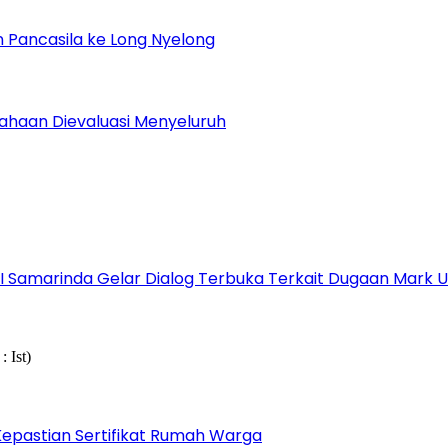
 Pancasila ke Long Nyelong
sahaan Dievaluasi Menyeluruh
s I Samarinda Gelar Dialog Terbuka Terkait Dugaan Mark
epastian Sertifikat Rumah Warga