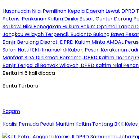
Hasanuddin Nilai Pemilihan Kepala Daerah Lewat DPRD 
Potensi Perikanan Kaltim Dinilai Besar, Guntur Dorong 
Sarkowi Nilai Penegakan Hukum Belum Optimal Tanpa 
Jangkau Wilayah Terpencil, Budianto Bulang Bawa Pesan
Banjir Berulang Disorot, DPRD Kaltim Minta AMDAL Peru
Safari Natal Ekti Imanuel di Kubar, Pesan Kerukunan Ja
Manfaat SDA Dinikmati Bersama, DPRD Kaltim Dorong O
Banjir Terjadi di Banyak Wilayah, DPRD Kaltim Nilai Pen
Berita ini 6 kali dibaca
Berita Terbaru
Ragam
Koalisi Pemuda Peduli Maritim Kaltim Tantang BKK Kela