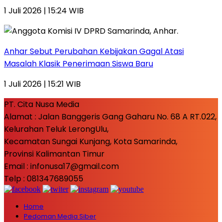
1 Juli 2026 | 15:24 WIB
Anhar Sebut Perubahan Kebijakan Gagal Atasi
Masalah Klasik Penerimaan Siswa Baru
1 Juli 2026 | 15:21 WIB
PT. Cita Nusa Media
Alamat : Jalan Banggeris Gang Gaharu No. 68 A RT.022,
Kelurahan Teluk LerongUlu,
Kecamatan Sungai Kunjang, Kota Samarinda,
Provinsi Kalimantan Timur
Email : infonusa17@gmail.com
Telp : 081347689055
Home
Pedoman Media Siber