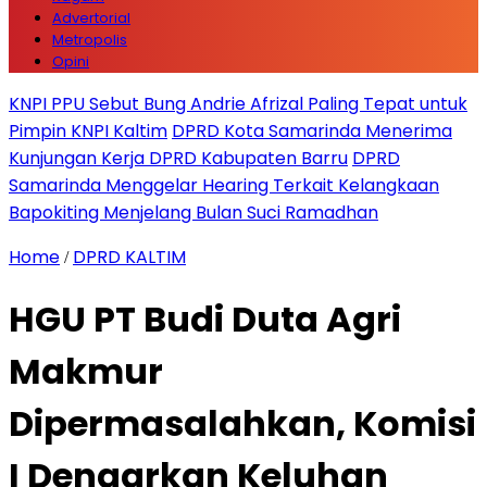
Advertorial
Metropolis
Opini
KNPI PPU Sebut Bung Andrie Afrizal Paling Tepat untuk
Pimpin KNPI Kaltim
DPRD Kota Samarinda Menerima
Kunjungan Kerja DPRD Kabupaten Barru
DPRD
Samarinda Menggelar Hearing Terkait Kelangkaan
Bapokiting Menjelang Bulan Suci Ramadhan
Home
DPRD KALTIM
/
HGU PT Budi Duta Agri
Makmur
Dipermasalahkan, Komisi
I Dengarkan Keluhan