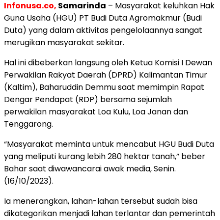
Infonusa.co,
Samarinda
– Masyarakat keluhkan Hak
Guna Usaha (HGU) PT Budi Duta Agromakmur (Budi
Duta) yang dalam aktivitas pengelolaannya sangat
merugikan masyarakat sekitar.
Hal ini dibeberkan langsung oleh Ketua Komisi I Dewan
Perwakilan Rakyat Daerah (DPRD) Kalimantan Timur
(Kaltim), Baharuddin Demmu saat memimpin Rapat
Dengar Pendapat (RDP) bersama sejumlah
perwakilan masyarakat Loa Kulu, Loa Janan dan
Tenggarong.
“Masyarakat meminta untuk mencabut HGU Budi Duta
yang meliputi kurang lebih 280 hektar tanah,” beber
Bahar saat diwawancarai awak media, Senin.
(16/10/2023).
Ia menerangkan, lahan-lahan tersebut sudah bisa
dikategorikan menjadi lahan terlantar dan pemerintah