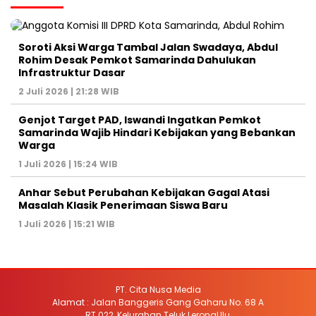
Soroti Aksi Warga Tambal Jalan Swadaya, Abdul
Rohim Desak Pemkot Samarinda Dahulukan
Infrastruktur Dasar
2 Juli 2026 | 21:28 WIB
Genjot Target PAD, Iswandi Ingatkan Pemkot
Samarinda Wajib Hindari Kebijakan yang Bebankan
Warga
1 Juli 2026 | 15:24 WIB
Anhar Sebut Perubahan Kebijakan Gagal Atasi
Masalah Klasik Penerimaan Siswa Baru
1 Juli 2026 | 15:21 WIB
PT. Cita Nusa Media
Alamat : Jalan Banggeris Gang Gaharu No. 68 A
RT.022, Kelurahan Teluk LerongUlu,