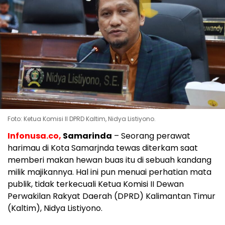
Foto: Ketua Komisi II DPRD Kaltim, Nidya Listiyono.
Infonusa.co,
Samarinda
– Seorang perawat
harimau di Kota Samarjnda tewas diterkam saat
memberi makan hewan buas itu di sebuah kandang
milik majikannya. Hal ini pun menuai perhatian mata
publik, tidak terkecuali Ketua Komisi II Dewan
Perwakilan Rakyat Daerah (DPRD) Kalimantan Timur
(Kaltim), Nidya Listiyono.