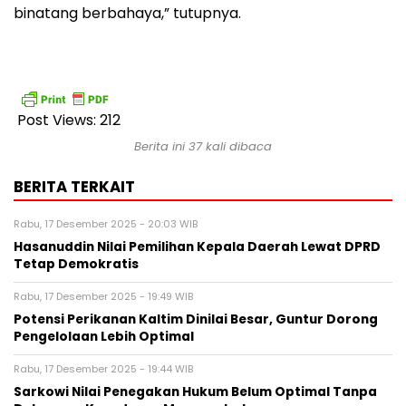
binatang berbahaya,” tutupnya.
Post Views:
212
Berita ini 37 kali dibaca
BERITA TERKAIT
Rabu, 17 Desember 2025 - 20:03 WIB
Hasanuddin Nilai Pemilihan Kepala Daerah Lewat DPRD
Tetap Demokratis
Rabu, 17 Desember 2025 - 19:49 WIB
Potensi Perikanan Kaltim Dinilai Besar, Guntur Dorong
Pengelolaan Lebih Optimal
Rabu, 17 Desember 2025 - 19:44 WIB
Sarkowi Nilai Penegakan Hukum Belum Optimal Tanpa