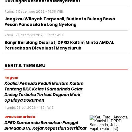
Dukungan Kesadaran Masyarakat
Rabu, 17 Desember 2025 - 19:38 WIB
Jangkau Wilayah Terpencil, Budianto Bulang Bawa
Pesan Pancasila ke Long Nyelong
Rabu, 17 Desember 2025 - 19:27 WIB
Banjir Berulang Disorot, DPRD Kaltim Minta AMDAL
Perusahaan Dievaluasi Menyeluruh
BERITA TERBARU
Ragam
Koalisi Pemuda Peduli Maritim Kaltim
Tantang BKK Kelas I Samarinda Gelar
Dialog Terbuka Terkait Dugaan Mark
Up Biaya Dokumen
Kamis, 23 Jul 2026 - 11:24 WIB
DPRD Samarinda
DPRD Samarinda Rencakan Panggil
BPN dan BTN, Kejar Kepastian Sertifikat