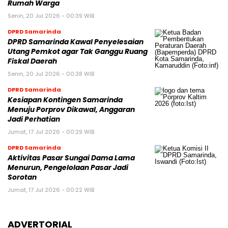
Rumah Warga
Senin, 20 Jul 2026 - 00:39 WIB
DPRD Samarinda
DPRD Samarinda Kawal Penyelesaian
Utang Pemkot agar Tak Ganggu Ruang
Fiskal Daerah
Senin, 20 Jul 2026 - 00:38 WIB
DPRD Samarinda
Kesiapan Kontingen Samarinda
Menuju Porprov Dikawal, Anggaran
Jadi Perhatian
Jumat, 17 Jul 2026 - 00:29 WIB
DPRD Samarinda
Aktivitas Pasar Sungai Dama Lama
Menurun, Pengelolaan Pasar Jadi
Sorotan
Jumat, 17 Jul 2026 - 00:22 WIB
ADVERTORIAL