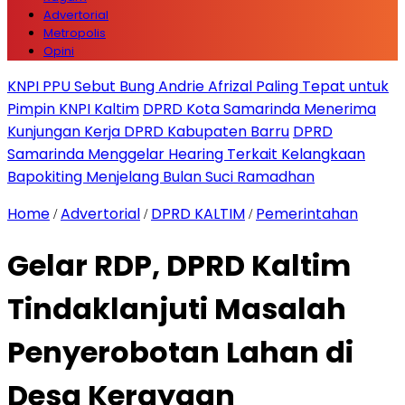
Advertorial
Metropolis
Opini
KNPI PPU Sebut Bung Andrie Afrizal Paling Tepat untuk
Pimpin KNPI Kaltim
DPRD Kota Samarinda Menerima
Kunjungan Kerja DPRD Kabupaten Barru
DPRD
Samarinda Menggelar Hearing Terkait Kelangkaan
Bapokiting Menjelang Bulan Suci Ramadhan
Home
Advertorial
DPRD KALTIM
Pemerintahan
/
/
/
Gelar RDP, DPRD Kaltim
Tindaklanjuti Masalah
Penyerobotan Lahan di
Desa Kerayaan