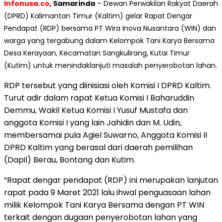
Infonusa.co
, Samarinda
– Dewan Perwakilan Rakyat Daerah
(DPRD) Kalimantan Timur (Kaltim) gelar Rapat Dengar
Pendapat (RDP) bersama PT Wira Inova Nusantara (WIN) dan
warga yang tergabung dalam Kelompok Tani Karya Bersama
Desa Kerayaan, Kecamatan Sangkulirang, Kutai Timur
(Kutim) untuk menindaklanjuti masalah penyerobotan lahan.
RDP tersebut yang diinisiasi oleh Komisi I DPRD Kaltim.
Turut adir dalam rapat Ketua Komisi I Baharuddin
Demmu, Wakil Ketua Komisi I Yusuf Mustafa dan
anggota Komisi I yang lain Jahidin dan M. Udin,
membersamai pula Agiel Suwarno, Anggota Komisi II
DPRD Kaltim yang berasal dari daerah pemilihan
(Dapil) Berau, Bontang dan Kutim.
“Rapat dengar pendapat (RDP) ini merupakan lanjutan
rapat pada 9 Maret 2021 lalu ihwal penguasaan lahan
milik Kelompok Tani Karya Bersama dengan PT WIN
terkait dengan dugaan penyerobotan lahan yang