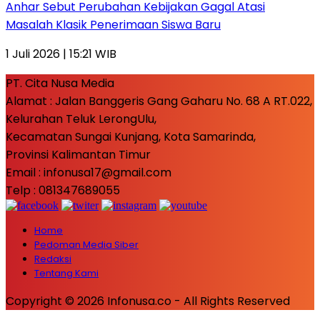
Anhar Sebut Perubahan Kebijakan Gagal Atasi
Masalah Klasik Penerimaan Siswa Baru
1 Juli 2026 | 15:21 WIB
PT. Cita Nusa Media
Alamat : Jalan Banggeris Gang Gaharu No. 68 A RT.022,
Kelurahan Teluk LerongUlu,
Kecamatan Sungai Kunjang, Kota Samarinda,
Provinsi Kalimantan Timur
Email : infonusa17@gmail.com
Telp : 081347689055
Home
Pedoman Media Siber
Redaksi
Tentang Kami
Copyright © 2026 Infonusa.co - All Rights Reserved