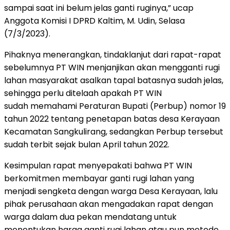
sampai saat ini belum jelas ganti ruginya,” ucap
Anggota Komisi I DPRD Kaltim, M. Udin, Selasa
(7/3/2023).
Pihaknya menerangkan, tindaklanjut dari rapat-rapat
sebelumnya PT WIN menjanjikan akan mengganti rugi
lahan masyarakat asalkan tapal batasnya sudah jelas,
sehingga perlu ditelaah apakah PT WIN
sudah memahami Peraturan Bupati (Perbup) nomor 19
tahun 2022 tentang penetapan batas desa Kerayaan
Kecamatan Sangkulirang, sedangkan Perbup tersebut
sudah terbit sejak bulan April tahun 2022.
Kesimpulan rapat menyepakati bahwa PT WIN
berkomitmen membayar ganti rugi lahan yang
menjadi sengketa dengan warga Desa Kerayaan, lalu
pihak perusahaan akan mengadakan rapat dengan
warga dalam dua pekan mendatang untuk
menentukan harga ganti rugi lahan atau pun metode