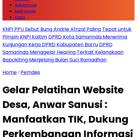
Advertorial
Metropolis
Opini
KNPI PPU Sebut Bung Andrie Afrizal Paling Tepat untuk
Pimpin KNPI Kaltim
DPRD Kota Samarinda Menerima
Kunjungan Kerja DPRD Kabupaten Barru
DPRD
Samarinda Menggelar Hearing Terkait Kelangkaan
Bapokiting Menjelang Bulan Suci Ramadhan
Home
Pemdes
/
Gelar Pelatihan Website
Desa, Anwar Sanusi :
Manfaatkan TIK, Dukung
Perkembangan Informasi