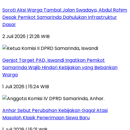
Soroti Aksi Warga Tambal Jalan Swadaya, Abdul Rohim
Desak Pemkot Samarinda Dahulukan Infrastruktur
Dasar
2 Juli 2026 | 21:28 WIB
Genjot Target PAD, Iswandi Ingatkan Pemkot
Samarinda Wajib Hindari Kebijakan yang Bebankan
Warga
1 Juli 2026 | 15:24 WIB
Anhar Sebut Perubahan Kebijakan Gagal Atasi
Masalah Klasik Penerimaan Siswa Baru
1 Juli 2026 | 15:21 WIB