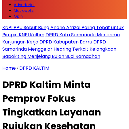
Advertorial
Metropolis
Opini
KNPI PPU Sebut Bung Andrie Afrizal Paling Tepat untuk
Pimpin KNPI Kaltim
DPRD Kota Samarinda Menerima
Kunjungan Kerja DPRD Kabupaten Barru
DPRD
Samarinda Menggelar Hearing Terkait Kelangkaan
Bapokiting Menjelang Bulan Suci Ramadhan
Home
DPRD KALTIM
/
DPRD Kaltim Minta
Pemprov Fokus
Tingkatkan Layanan
Rujukan Kesehatan