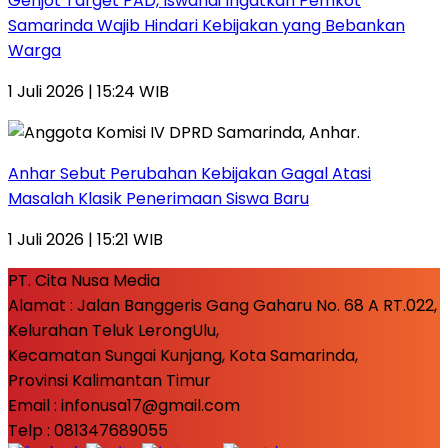
Genjot Target PAD, Iswandi Ingatkan Pemkot
Samarinda Wajib Hindari Kebijakan yang Bebankan
Warga
1 Juli 2026 | 15:24 WIB
Anhar Sebut Perubahan Kebijakan Gagal Atasi
Masalah Klasik Penerimaan Siswa Baru
1 Juli 2026 | 15:21 WIB
PT. Cita Nusa Media
Alamat : Jalan Banggeris Gang Gaharu No. 68 A RT.022,
Kelurahan Teluk LerongUlu,
Kecamatan Sungai Kunjang, Kota Samarinda,
Provinsi Kalimantan Timur
Email : infonusa17@gmail.com
Telp : 081347689055