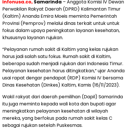
Infonusa.co,
Samarinda
– Anggota Komisi IV Dewan
Perwakilan Rakyat Daerah (DPRD) Kalimantan Timur
(Kaltim) Ananda Emira Moeis meminta Pemerintah
Provinsi (Pemprov) melalui dinas terkait untuk untuk
fokus dalam upaya peningkatan layanan kesehatan,
khususnya layanan rujukan.
“Pelayanan rumah sakit di Kaltim yang kelas rujukan
harus jadi salah satu fokus. Rumah sakit di Kaltim,
beberapa sudah menjadi rujukan dari Indonesia Timur.
Pelayanan kesehatan harus ditingkatkan,” ujar Ananda
usai rapat dengar pendapat (RDP) Komisi IV bersama
Dinas Kesehatan (Dinkes) Kaltim, Kamis (16/11/2023).
Wakil rakyat dari daerah pemilihan (Dapil) Samarinda
itu juga meminta kepada wali kota dan bupati agar
meningkatkan pelayanan kesehatan di wilayah
mereka, yang berfokus pada rumah sakit kelas C
sebagai rujukan setelah Puskesmas.