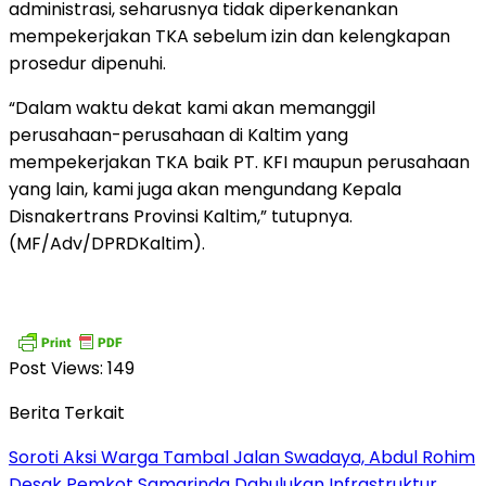
administrasi, seharusnya tidak diperkenankan
mempekerjakan TKA sebelum izin dan kelengkapan
prosedur dipenuhi.
“Dalam waktu dekat kami akan memanggil
perusahaan-perusahaan di Kaltim yang
mempekerjakan TKA baik PT. KFI maupun perusahaan
yang lain, kami juga akan mengundang Kepala
Disnakertrans Provinsi Kaltim,” tutupnya.
(MF/Adv/DPRDKaltim).
Post Views:
149
Berita Terkait
Soroti Aksi Warga Tambal Jalan Swadaya, Abdul Rohim
Desak Pemkot Samarinda Dahulukan Infrastruktur