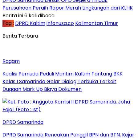
DPRD Samarinda Desak OPD Segera Tindak
Perusahaan Peraih Rapor Merah Lingkungan dari KLHK
Berita ini 6 kali dibaca
Tag :
DPRD Kaltim
infonusa.co
Kalimantan Timur
Berita Terbaru
Ragam
Koalisi Pemuda Peduli Maritim Kaltim Tantang BKK
Kelas I Samarinda Gelar Dialog Terbuka Terkait
Dugaan Mark Up Biaya Dokumen
DPRD Samarinda
DPRD Samarinda Rencakan Panggil BPN dan BTN, Kejar