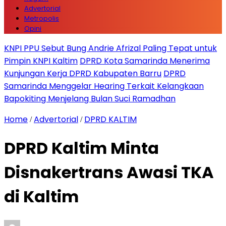
Advertorial
Metropolis
Opini
KNPI PPU Sebut Bung Andrie Afrizal Paling Tepat untuk
Pimpin KNPI Kaltim
DPRD Kota Samarinda Menerima
Kunjungan Kerja DPRD Kabupaten Barru
DPRD
Samarinda Menggelar Hearing Terkait Kelangkaan
Bapokiting Menjelang Bulan Suci Ramadhan
Home
Advertorial
DPRD KALTIM
/
/
DPRD Kaltim Minta
Disnakertrans Awasi TKA
di Kaltim