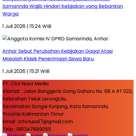
Samarinda Wajib Hindari Kebijakan yang Bebankan
Warga
1 Juli 2026 | 15:24 WIB
Anhar Sebut Perubahan Kebijakan Gagal Atasi
Masalah Klasik Penerimaan Siswa Baru
1 Juli 2026 | 15:21 WIB
PT. Cita Nusa Media
Alamat : Jalan Banggeris Gang Gaharu No. 68 A RT.022,
Kelurahan Teluk LerongUlu,
Kecamatan Sungai Kunjang, Kota Samarinda,
Provinsi Kalimantan Timur
Email : infonusa17@gmail.com
Telp : 081347689055