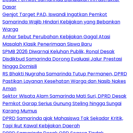
Dasar
Genjot Target PAD, Iswandi Ingatkan Pemkot
Samarinda Wajib Hindari Kebijakan yang Bebankan
Warga
Anhar Sebut Perubahan Kebijakan Gagal Atasi
Masalah Klasik Penerimaan Siswa Baru
SPMB 2026 Diwarnai Keluhan Publik, Ronal Desak
Disdikbud Samarinda Dorong Evaluasi Jalur Prestasi
hingga Domisili
RS Bhakti Nugraha Samarinda Tutup Permanen, DPRD
Pastikan Layanan Kesehatan Warga dan Nasib Nakes
Aman
Sektor Wisata Alam Samarinda Mati Suri, DPRD Desak
Pemkot Garap Serius Gunung Steling hingga Sungai
Karang Mumus
DPRD Samarinda ajak Mahasiswa Tak Sekadar Kritik,
Tapi Ikut Kawal Kebijakan Daerah