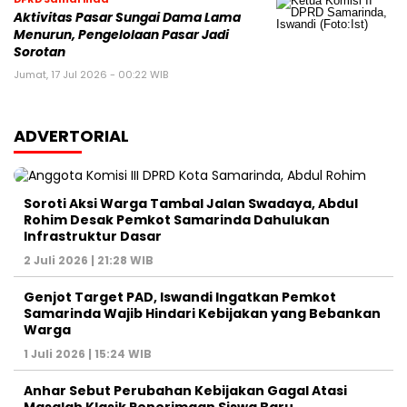
Aktivitas Pasar Sungai Dama Lama
Menurun, Pengelolaan Pasar Jadi
Sorotan
Jumat, 17 Jul 2026 - 00:22 WIB
ADVERTORIAL
Soroti Aksi Warga Tambal Jalan Swadaya, Abdul
Rohim Desak Pemkot Samarinda Dahulukan
Infrastruktur Dasar
2 Juli 2026 | 21:28 WIB
Genjot Target PAD, Iswandi Ingatkan Pemkot
Samarinda Wajib Hindari Kebijakan yang Bebankan
Warga
1 Juli 2026 | 15:24 WIB
Anhar Sebut Perubahan Kebijakan Gagal Atasi