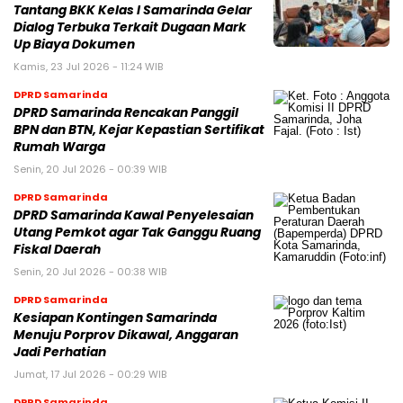
Tantang BKK Kelas I Samarinda Gelar
Dialog Terbuka Terkait Dugaan Mark
Up Biaya Dokumen
Kamis, 23 Jul 2026 - 11:24 WIB
DPRD Samarinda
DPRD Samarinda Rencakan Panggil
BPN dan BTN, Kejar Kepastian Sertifikat
Rumah Warga
Senin, 20 Jul 2026 - 00:39 WIB
DPRD Samarinda
DPRD Samarinda Kawal Penyelesaian
Utang Pemkot agar Tak Ganggu Ruang
Fiskal Daerah
Senin, 20 Jul 2026 - 00:38 WIB
DPRD Samarinda
Kesiapan Kontingen Samarinda
Menuju Porprov Dikawal, Anggaran
Jadi Perhatian
Jumat, 17 Jul 2026 - 00:29 WIB
DPRD Samarinda