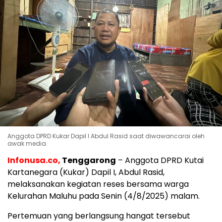
Anggota DPRD Kukar Dapil I Abdul Rasid saat diwawancarai oleh
awak media.
Infonusa.co,
Tenggarong
– Anggota DPRD Kutai
Kartanegara (Kukar) Dapil I, Abdul Rasid,
melaksanakan kegiatan reses bersama warga
Kelurahan Maluhu pada Senin (4/8/2025) malam.
Pertemuan yang berlangsung hangat tersebut