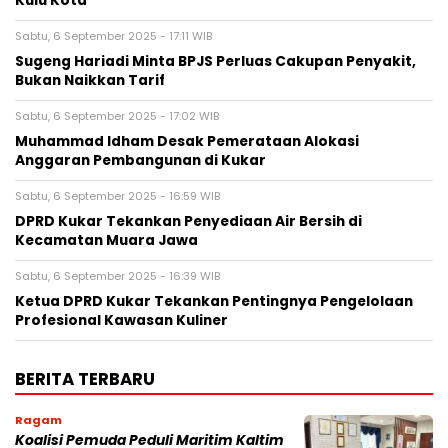
Kulu Kota
Sabtu, 6 September 2025 - 17:11 WIB
Sugeng Hariadi Minta BPJS Perluas Cakupan Penyakit,
Bukan Naikkan Tarif
Sabtu, 6 September 2025 - 17:02 WIB
Muhammad Idham Desak Pemerataan Alokasi
Anggaran Pembangunan di Kukar
Sabtu, 6 September 2025 - 16:59 WIB
DPRD Kukar Tekankan Penyediaan Air Bersih di
Kecamatan Muara Jawa
Sabtu, 6 September 2025 - 16:39 WIB
Ketua DPRD Kukar Tekankan Pentingnya Pengelolaan
Profesional Kawasan Kuliner
BERITA TERBARU
Ragam
Koalisi Pemuda Peduli Maritim Kaltim