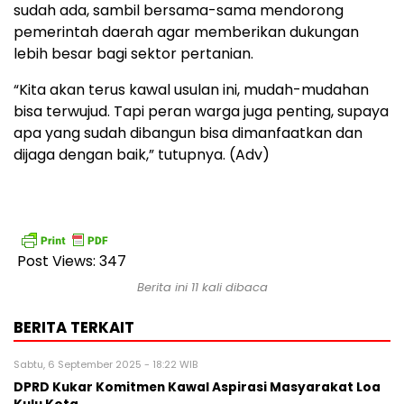
sudah ada, sambil bersama-sama mendorong
pemerintah daerah agar memberikan dukungan
lebih besar bagi sektor pertanian.
“Kita akan terus kawal usulan ini, mudah-mudahan
bisa terwujud. Tapi peran warga juga penting, supaya
apa yang sudah dibangun bisa dimanfaatkan dan
dijaga dengan baik,” tutupnya. (Adv)
Post Views:
347
Berita ini 11 kali dibaca
BERITA TERKAIT
Sabtu, 6 September 2025 - 18:22 WIB
DPRD Kukar Komitmen Kawal Aspirasi Masyarakat Loa