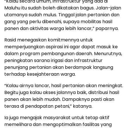
“Kalau secara umum, infrastruktur yang ada di
Maluhu itu sudah boleh dikatakan bagus. Jalan-jalan
utamanya sudah mulus. Tinggal jalan pertanian dan
gang yang perlu dibenahi, supaya mobilitas hasil
panen dan aktivitas warga lebih lancar,” paparnya.
Rasid menegaskan komitmennya untuk
memperjuangkan aspirasi ini agar dapat masuk ke
dalam program pembangunan daerah. Menurutnya,
peningkatan sarana irigasi dan infrastruktur
penunjang pertanian akan berdampak langsung
terhadap kesejahteraan warga.
“Kalau airnya lancar, hasil pertanian akan meningkat.
Begitu juga kalau akses jalannya baik, distribusi hasil
panen akan lebih mudah. Dampaknya pasti akan
terasa di pendapatan petani,” katanya.
Ia juga mengajak masyarakat untuk tetap aktif
memelihara dan mengoptimalkan fasilitas yang