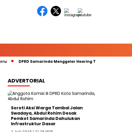
DPRD Samarinda Menggelar Hearing Terkait Kelangkaan Bap
ADVERTORIAL
Soroti Aksi Warga Tambal Jalan
Swadaya, Abdul Rohim Desak
Pemkot Samarinda Dahulukan
Infrastruktur Dasar
2 Juli 2026 | 21:28 WIB