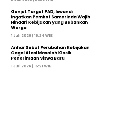
Genjot Target PAD, Iswandi
Ingatkan Pemkot Samarinda Wajib
Hindari Kebijakan yang Bebankan
Warga
1 Juli 2026 | 15:24 WIB
Anhar Sebut Perubahan Kebijakan
Gagal Atasi Masalah Klasik
Penerimaan Siswa Baru
1 Juli 2026 | 15:21 WIB