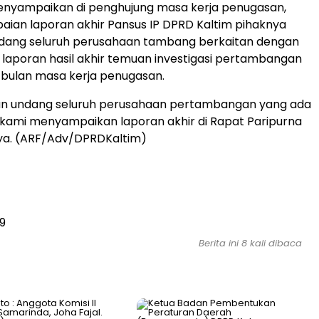
menyampaikan di penghujung masa kerja penugasan,
ian laporan akhir Pansus IP DPRD Kaltim pihaknya
ang seluruh perusahaan tambang berkaitan dengan
aporan hasil akhir temuan investigasi pertambangan
bulan masa kerja penugasan.
akan undang seluruh perusahaan pertambangan yang ada
t kami menyampaikan laporan akhir di Rapat Paripurna
nya. (ARF/Adv/DPRDKaltim)
9
Berita ini 8 kali dibaca