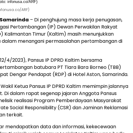
 infonusa.co/ARF)
, Samarinda
– Di penghujung masa kerja penugasan,
igasi Pertambangan (IP) Dewan Perwakilan Rakyat
) Kalimantan Timur (Kaltim) masih menunjukkan
a dalam menangani permasalahan pertambangan di
12/4/2023), Pansus IP DPRD Kaltim bersama
ertambangan batubara PT Tiara Bara Borneo (TBB)
at Dengar Pendapat (RDP) di Hotel Aston, Samarinda.
u Wakil Ketua Pansus IP DPRD Kaltim memimpin jalannya
t. Di dalam rapat segenap jajaran Anggota Pansus
elisik realisasi Program Pemberdayaan Masyarakat
ate Social Responsibility (CSR) dan Jaminan Reklamasi
n terkait.
ar mendapatkan data dan informasi, kekecewaan