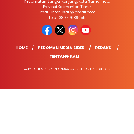
Kecamatan Sungai Kunjang, Kota Samarinda,
Provinsi Kalimantan Timur
Email : infonusa17@gmail.com
Telp : 081347689055
HOME
PEDOMAN MEDIA SIBER
REDAKSI
TENTANG KAMI
COPYRIGHT © 2026 INFONUSA.CO - ALL RIGHTS RESERVED