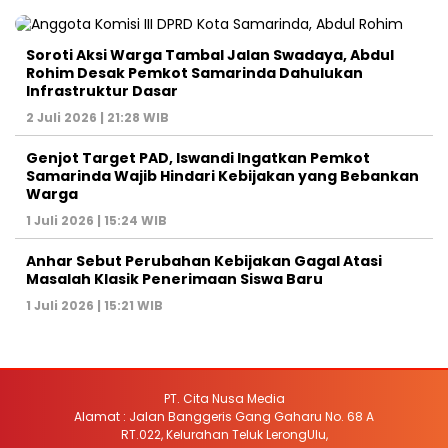
Soroti Aksi Warga Tambal Jalan Swadaya, Abdul
Rohim Desak Pemkot Samarinda Dahulukan
Infrastruktur Dasar
2 Juli 2026 | 21:28 WIB
Genjot Target PAD, Iswandi Ingatkan Pemkot
Samarinda Wajib Hindari Kebijakan yang Bebankan
Warga
1 Juli 2026 | 15:24 WIB
Anhar Sebut Perubahan Kebijakan Gagal Atasi
Masalah Klasik Penerimaan Siswa Baru
1 Juli 2026 | 15:21 WIB
PT. Cita Nusa Media
Alamat : Jalan Banggeris Gang Gaharu No. 68 A
RT.022, Kelurahan Teluk LerongUlu,