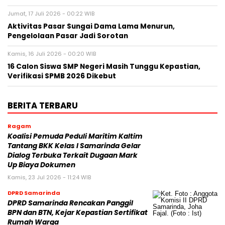
Jumat, 17 Juli 2026 - 00:22 WIB
Aktivitas Pasar Sungai Dama Lama Menurun,
Pengelolaan Pasar Jadi Sorotan
Kamis, 16 Juli 2026 - 00:20 WIB
16 Calon Siswa SMP Negeri Masih Tunggu Kepastian,
Verifikasi SPMB 2026 Dikebut
BERITA TERBARU
Ragam
Koalisi Pemuda Peduli Maritim Kaltim
Tantang BKK Kelas I Samarinda Gelar
Dialog Terbuka Terkait Dugaan Mark
Up Biaya Dokumen
Kamis, 23 Jul 2026 - 11:24 WIB
DPRD Samarinda
DPRD Samarinda Rencakan Panggil
BPN dan BTN, Kejar Kepastian Sertifikat
Rumah Warga