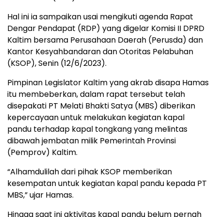
Hal ini ia sampaikan usai mengikuti agenda Rapat
Dengar Pendapat (RDP) yang digelar Komisi II DPRD
Kaltim bersama Perusahaan Daerah (Perusda) dan
Kantor Kesyahbandaran dan Otoritas Pelabuhan
(KSOP), Senin (12/6/2023).
Pimpinan Legislator Kaltim yang akrab disapa Hamas
itu membeberkan, dalam rapat tersebut telah
disepakati PT Melati Bhakti Satya (MBS) diberikan
kepercayaan untuk melakukan kegiatan kapal
pandu terhadap kapal tongkang yang melintas
dibawah jembatan milik Pemerintah Provinsi
(Pemprov) Kaltim.
“Alhamdulilah dari pihak KSOP memberikan
kesempatan untuk kegiatan kapal pandu kepada PT
MBS,” ujar Hamas.
Hingga saat ini aktivitas kapal pandu belum pernah