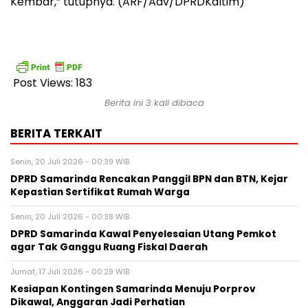
Kembar,” tutupnya. (ARF/Adv/DPRDKaltim)
Post Views:
183
Berita ini 3 kali dibaca
BERITA TERKAIT
Senin, 20 Juli 2026 - 00:39 WIB
DPRD Samarinda Rencakan Panggil BPN dan BTN, Kejar
Kepastian Sertifikat Rumah Warga
Senin, 20 Juli 2026 - 00:38 WIB
DPRD Samarinda Kawal Penyelesaian Utang Pemkot
agar Tak Ganggu Ruang Fiskal Daerah
Jumat, 17 Juli 2026 - 00:29 WIB
Kesiapan Kontingen Samarinda Menuju Porprov
Dikawal, Anggaran Jadi Perhatian