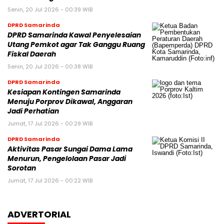
Senin, 20 Jul 2026 - 00:39 WIB
DPRD Samarinda
DPRD Samarinda Kawal Penyelesaian
Utang Pemkot agar Tak Ganggu Ruang
Fiskal Daerah
Senin, 20 Jul 2026 - 00:38 WIB
DPRD Samarinda
Kesiapan Kontingen Samarinda
Menuju Porprov Dikawal, Anggaran
Jadi Perhatian
Jumat, 17 Jul 2026 - 00:29 WIB
DPRD Samarinda
Aktivitas Pasar Sungai Dama Lama
Menurun, Pengelolaan Pasar Jadi
Sorotan
Jumat, 17 Jul 2026 - 00:22 WIB
ADVERTORIAL