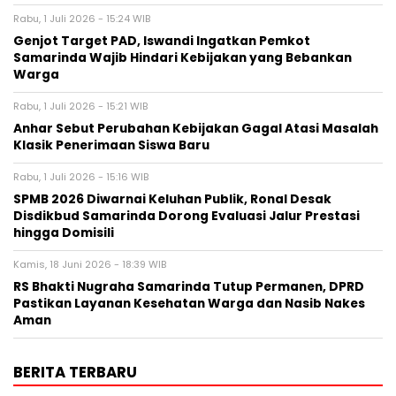
Rabu, 1 Juli 2026 - 15:24 WIB
Genjot Target PAD, Iswandi Ingatkan Pemkot
Samarinda Wajib Hindari Kebijakan yang Bebankan
Warga
Rabu, 1 Juli 2026 - 15:21 WIB
Anhar Sebut Perubahan Kebijakan Gagal Atasi Masalah
Klasik Penerimaan Siswa Baru
Rabu, 1 Juli 2026 - 15:16 WIB
SPMB 2026 Diwarnai Keluhan Publik, Ronal Desak
Disdikbud Samarinda Dorong Evaluasi Jalur Prestasi
hingga Domisili
Kamis, 18 Juni 2026 - 18:39 WIB
RS Bhakti Nugraha Samarinda Tutup Permanen, DPRD
Pastikan Layanan Kesehatan Warga dan Nasib Nakes
Aman
BERITA TERBARU