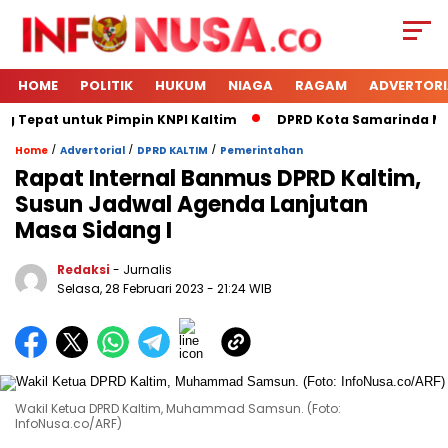
HOME
POLITIK
HUKUM
NIAGA
RAGAM
ADVERTORI
g Tepat untuk Pimpin KNPI Kaltim
DPRD Kota Samarinda Men
/
/
/
Home
Advertorial
DPRD KALTIM
Pemerintahan
Rapat Internal Banmus DPRD Kaltim,
Susun Jadwal Agenda Lanjutan
Masa Sidang I
Redaksi
- Jurnalis
Selasa, 28 Februari 2023
- 21:24 WIB
Wakil Ketua DPRD Kaltim, Muhammad Samsun. (Foto:
InfoNusa.co/ARF)