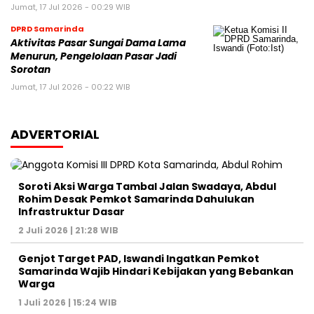
Jumat, 17 Jul 2026 - 00:29 WIB
DPRD Samarinda
Aktivitas Pasar Sungai Dama Lama
Menurun, Pengelolaan Pasar Jadi
Sorotan
Jumat, 17 Jul 2026 - 00:22 WIB
ADVERTORIAL
Soroti Aksi Warga Tambal Jalan Swadaya, Abdul
Rohim Desak Pemkot Samarinda Dahulukan
Infrastruktur Dasar
2 Juli 2026 | 21:28 WIB
Genjot Target PAD, Iswandi Ingatkan Pemkot
Samarinda Wajib Hindari Kebijakan yang Bebankan
Warga
1 Juli 2026 | 15:24 WIB