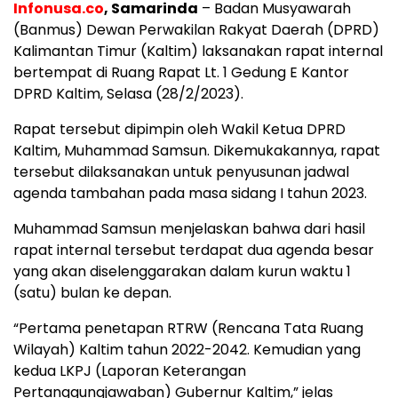
Infonusa.co
, Samarinda
– Badan Musyawarah
(Banmus) Dewan Perwakilan Rakyat Daerah (DPRD)
Kalimantan Timur (Kaltim) laksanakan rapat internal
bertempat di Ruang Rapat Lt. 1 Gedung E Kantor
DPRD Kaltim, Selasa (28/2/2023).
Rapat tersebut dipimpin oleh Wakil Ketua DPRD
Kaltim, Muhammad Samsun. Dikemukakannya, rapat
tersebut dilaksanakan untuk penyusunan jadwal
agenda tambahan pada masa sidang I tahun 2023.
Muhammad Samsun menjelaskan bahwa dari hasil
rapat internal tersebut terdapat dua agenda besar
yang akan diselenggarakan dalam kurun waktu 1
(satu) bulan ke depan.
“Pertama penetapan RTRW (Rencana Tata Ruang
Wilayah) Kaltim tahun 2022-2042. Kemudian yang
kedua LKPJ (Laporan Keterangan
Pertanggungjawaban) Gubernur Kaltim,” jelas