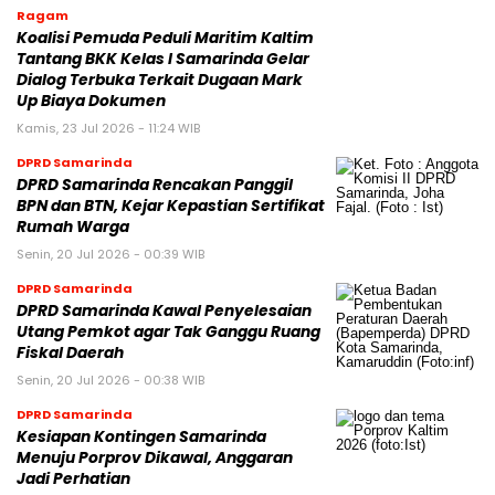
Ragam
Koalisi Pemuda Peduli Maritim Kaltim
Tantang BKK Kelas I Samarinda Gelar
Dialog Terbuka Terkait Dugaan Mark
Up Biaya Dokumen
Kamis, 23 Jul 2026 - 11:24 WIB
DPRD Samarinda
DPRD Samarinda Rencakan Panggil
BPN dan BTN, Kejar Kepastian Sertifikat
Rumah Warga
Senin, 20 Jul 2026 - 00:39 WIB
DPRD Samarinda
DPRD Samarinda Kawal Penyelesaian
Utang Pemkot agar Tak Ganggu Ruang
Fiskal Daerah
Senin, 20 Jul 2026 - 00:38 WIB
DPRD Samarinda
Kesiapan Kontingen Samarinda
Menuju Porprov Dikawal, Anggaran
Jadi Perhatian