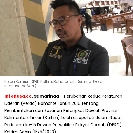
Ketua Komisi I DPRD Kaltim, Baharuddin Demmu. (Foto:
infonusa.co/ARF)
Infonusa.co
, Samarinda
– Perubahan kedua Peraturan
Daerah (Perda) Nomor 9 Tahun 2016 tentang
Pembentukan dan Susunan Perangkat Daerah Provinsi
Kalimantan Timur (Kaltim) telah disepakati dalam Rapat
Paripurna ke-15 Dewan Perwakilan Rakyat Daerah (DPRD)
Kaltim, Senin (15/5/2023).