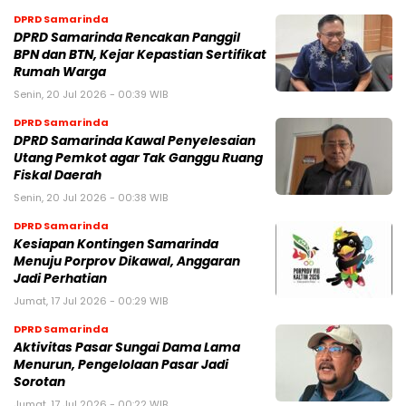
DPRD Samarinda
DPRD Samarinda Rencakan Panggil
BPN dan BTN, Kejar Kepastian Sertifikat
Rumah Warga
Senin, 20 Jul 2026 - 00:39 WIB
DPRD Samarinda
DPRD Samarinda Kawal Penyelesaian
Utang Pemkot agar Tak Ganggu Ruang
Fiskal Daerah
Senin, 20 Jul 2026 - 00:38 WIB
DPRD Samarinda
Kesiapan Kontingen Samarinda
Menuju Porprov Dikawal, Anggaran
Jadi Perhatian
Jumat, 17 Jul 2026 - 00:29 WIB
DPRD Samarinda
Aktivitas Pasar Sungai Dama Lama
Menurun, Pengelolaan Pasar Jadi
Sorotan
Jumat, 17 Jul 2026 - 00:22 WIB