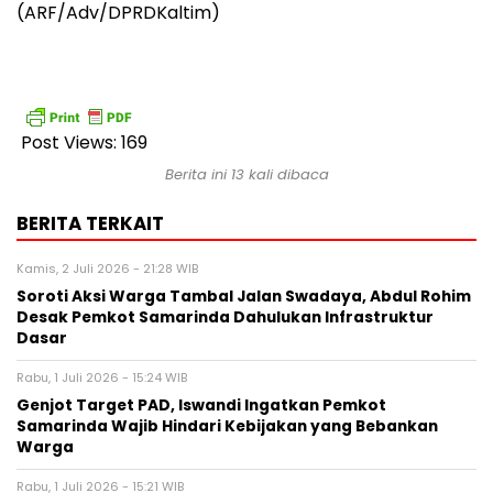
(ARF/Adv/DPRDKaltim)
Post Views:
169
Berita ini 13 kali dibaca
BERITA TERKAIT
Kamis, 2 Juli 2026 - 21:28 WIB
Soroti Aksi Warga Tambal Jalan Swadaya, Abdul Rohim
Desak Pemkot Samarinda Dahulukan Infrastruktur
Dasar
Rabu, 1 Juli 2026 - 15:24 WIB
Genjot Target PAD, Iswandi Ingatkan Pemkot
Samarinda Wajib Hindari Kebijakan yang Bebankan
Warga
Rabu, 1 Juli 2026 - 15:21 WIB