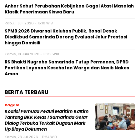
Anhar Sebut Perubahan Kebijakan Gagal Atasi Masalah
Klasik Penerimaan Siswa Baru
Rabu, 1 Juli 2026 - 15:16 WIB
SPMB 2026 Diwarnai Keluhan Publik, Ronal Desak
Disdikbud Samarinda Dorong Evaluasi Jalur Prestasi
hingga Domisili
Kamis, 18 Juni 2026 - 18:39 WIB
RS Bhakti Nugraha Samarinda Tutup Permanen, DPRD
Pastikan Layanan Kesehatan Warga dan Nasib Nakes
Aman
BERITA TERBARU
Ragam
Koalisi Pemuda Peduli Maritim Kaltim
Tantang BKK Kelas I Samarinda Gelar
Dialog Terbuka Terkait Dugaan Mark
Up Biaya Dokumen
Kamis, 23 Jul 2026 - 11:24 WIB