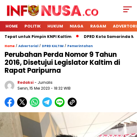
HOME
POLITIK
HUKUM
NIAGA
RAGAM
ADVERTORI
 Tepat untuk Pimpin KNPI Kaltim
DPRD Kota Samarinda Mener
/
/
/
Home
Advertorial
DPRD KALTIM
Pemerintahan
Perubahan Perda Nomor 9 Tahun
2016, Disetujui Legislator Kaltim di
Rapat Paripurna
Redaksi
- Jurnalis
Senin, 15 Mei 2023
- 18:32 WIB