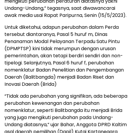
mengikuti perubahan peraturan diatasnya yakni
Undang-Undang,” tegasnya, saat diwawancarai
awak media usai Rapat Paripurna, Senin (15/5/2023).
Untuk diketahui, adapun perubahan dalam Perda
tersebut diantaranya, Pasal 5 huruf m, Dinas
Penanaman Modal Pelayanan Terpadu Satu Pintu
(DPMPTSP) kini tidak merumpun dengan urusan
pemerintahan, akan tetapi berdiri sendiri dan non-
tipelogi. Selanjutnya, Pasal 6 huruf f, perubahan
nomenklatur Badan Penelitian dan Pengembangan
Daerah (Balitbangda) menjadi Badan Riset dan
Inovasi Daerah (Brida)
“Tidak ada perubahan yang signifikan, ada beberapa
perubahan kewenangan dan perubahan
nomenklatur, seperti Balitbangda itu menjadi Brida
yang juga mengikuti perubahan pada Undang-
Undang diatasnya,” ujar Bahar, Anggota DPRD Kaltim
asal daerah pemilihan (Dapil) Kutai Kartanegara