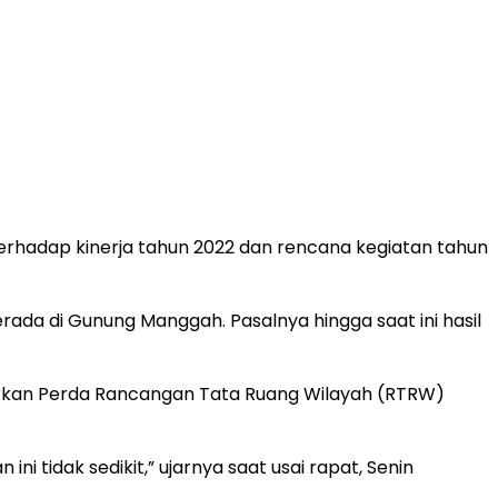
erhadap kinerja tahun 2022 dan rencana kegiatan tahun
ada di Gunung Manggah. Pasalnya hingga saat ini hasil
sarkan Perda Rancangan Tata Ruang Wilayah (RTRW)
ni tidak sedikit,” ujarnya saat usai rapat, Senin