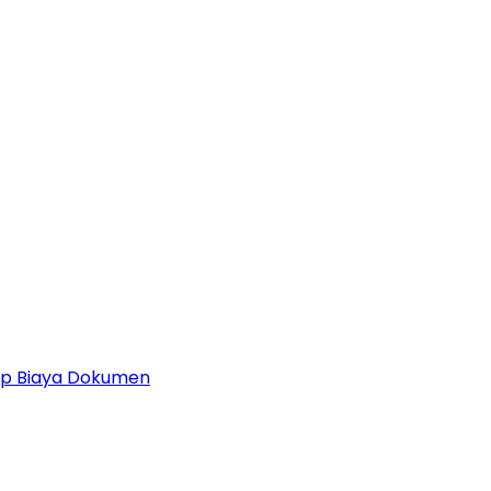
 Up Biaya Dokumen