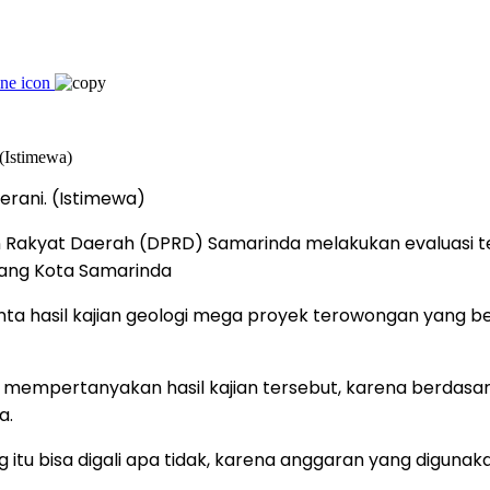
erani. (Istimewa)
an Rakyat Daerah (DPRD) Samarinda melakukan evaluasi t
ang Kota Samarinda
ta hasil kajian geologi mega proyek terowongan yang ber
ni mempertanyakan hasil kajian tersebut, karena berda
a.
tu bisa digali apa tidak, karena anggaran yang digunakan i