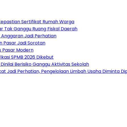
epastian Sertifikat Rumah Warga
r Tak Ganggu Ruang Fiskal Daerah
 Anggaran Jadi Perhatian
n Pasar Jadi Sorotan
 Pasar Modern
fikasi SPMB 2026 Dikebut
nilai Berisiko Ganggu Aktivitas Sekolah
t Jadi Perhatian, Pengelolaan Limbah Usaha Diminta Di