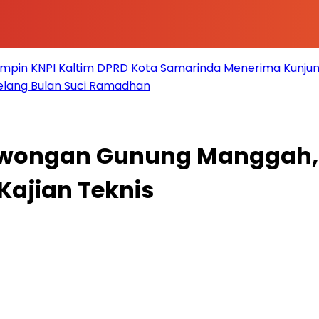
impin KNPI Kaltim
DPRD Kota Samarinda Menerima Kunjun
elang Bulan Suci Ramadhan
owongan Gunung Manggah, K
ajian Teknis