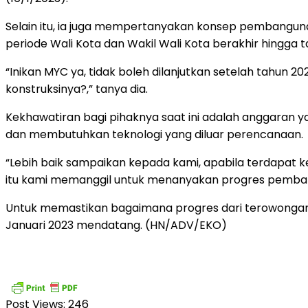
Selain itu, ia juga mempertanyakan konsep pembangun
periode Wali Kota dan Wakil Wali Kota berakhir hingga 
“Inikan MYC ya, tidak boleh dilanjutkan setelah tahun
konstruksinya?,” tanya dia.
Kekhawatiran bagi pihaknya saat ini adalah anggaran ya
dan membutuhkan teknologi yang diluar perencanaan.
“Lebih baik sampaikan kepada kami, apabila terdapat 
itu kami memanggil untuk menanyakan progres pemban
Untuk memastikan bagaimana progres dari terowongan i
Januari 2023 mendatang. (HN/ADV/EKO)
Post Views:
246