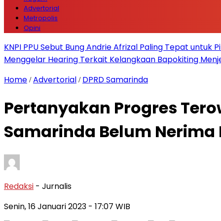
Advertorial
Metropolis
Opini
KNPI PPU Sebut Bung Andrie Afrizal Paling Tepat untuk P
Menggelar Hearing Terkait Kelangkaan Bapokiting Menj
Home
Advertorial
DPRD Samarinda
/
/
Pertanyakan Progres Ter
Samarinda Belum Nerima K
Redaksi
- Jurnalis
Senin, 16 Januari 2023
- 17:07 WIB