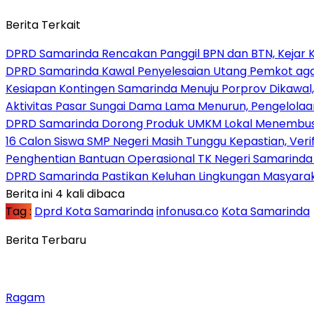
Berita Terkait
DPRD Samarinda Rencakan Panggil BPN dan BTN, Kejar K
DPRD Samarinda Kawal Penyelesaian Utang Pemkot aga
Kesiapan Kontingen Samarinda Menuju Porprov Dikawal,
Aktivitas Pasar Sungai Dama Lama Menurun, Pengelolaa
DPRD Samarinda Dorong Produk UMKM Lokal Menembus
16 Calon Siswa SMP Negeri Masih Tunggu Kepastian, Veri
Penghentian Bantuan Operasional TK Negeri Samarinda Di
DPRD Samarinda Pastikan Keluhan Lingkungan Masyaraka
Berita ini 4 kali dibaca
Tag :
Dprd Kota Samarinda
infonusa.co
Kota Samarinda
Berita Terbaru
Ragam