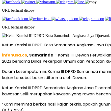
URL berhasil dicopy
URL berhasil dicopy
Ketua Komisi III DPRD Kota Samarinda, Angkasa Jaya Djo
infonusa.co
, Samarinda
– Komisi III Dewan Perwakil
2023 bersama Dinas Pekerjaan Umum dan Penataan Ru
Dalam kesempatan ini, Komisi III DPRD Samarinda memin
kajian tersebut belum diterima oleh Dewan.
Ketua Komisi III DPRD Samarinda, Angkasa Jaya Djoera
kawasan Selili merupakan kawasan yang rawan bencan
“Kami meminta berkas hasil kajian teknis, apakah gunung i
(16/1/2023).