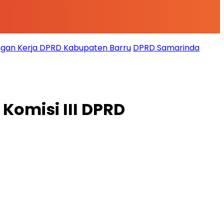
gan Kerja DPRD Kabupaten Barru
DPRD Samarinda
omisi III DPRD