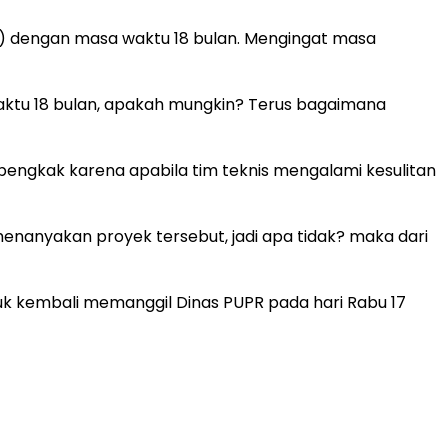
) dengan masa waktu 18 bulan. Mengingat masa
waktu 18 bulan, apakah mungkin? Terus bagaimana
mbengkak karena apabila tim teknis mengalami kesulitan
enanyakan proyek tersebut, jadi apa tidak? maka dari
uk kembali memanggil Dinas PUPR pada hari Rabu 17