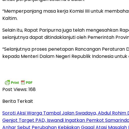
“Memperpanjang masa kerja Komisi IIII untuk membaha
Kaltim.
Selain itu, Rapat Paripurna juga telah mengesahkan 
selanjutnya dapat ditindaklanjuti oleh Pemerintah Prov
“Selanjutnya proses penetapan Rancangan Peraturan D
kepada Menteri Dalam Negeri Republik Indonesia untuk
Post Views:
168
Berita Terkait
Soroti Aksi Warga Tambal Jalan Swadaya, Abdul Rohim 
Genjot Target PAD, Iswandi Ingatkan Pemkot Samarinda
Anhar Sebut Perubahan Kebijakan Gagal Atasi Masalah 