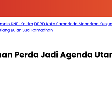
impin KNPI Kaltim
DPRD Kota Samarinda Menerima Kunjun
elang Bulan Suci Ramadhan
an Perda Jadi Agenda Utam