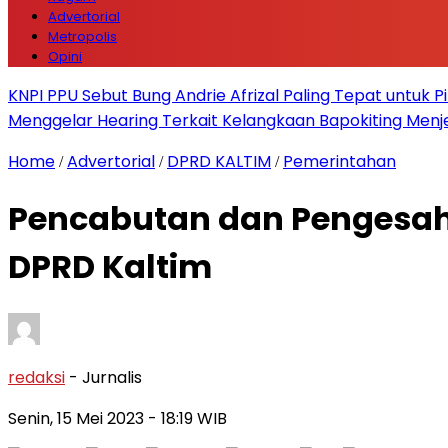
Advertorial
Metropolis
Opini
KNPI PPU Sebut Bung Andrie Afrizal Paling Tepat untuk P
Menggelar Hearing Terkait Kelangkaan Bapokiting Menj
Home
Advertorial
DPRD KALTIM
Pemerintahan
/
/
/
Pencabutan dan Pengesah
DPRD Kaltim
redaksi
- Jurnalis
Senin, 15 Mei 2023
- 18:19 WIB