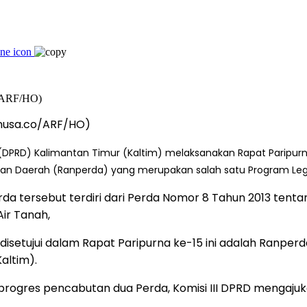
onusa.co/ARF/HO)
DPRD) Kalimantan Timur (Kaltim) melaksanakan Rapat Paripurn
ran Daerah (Ranperda) yang merupakan salah satu Program Legi
da tersebut terdiri dari Perda Nomor 8 Tahun 2013 ten
ir Tanah,
 disetujui dalam Rapat Paripurna ke-15 ini adalah Ranp
altim).
rogres pencabutan dua Perda, Komisi III DPRD mengaju