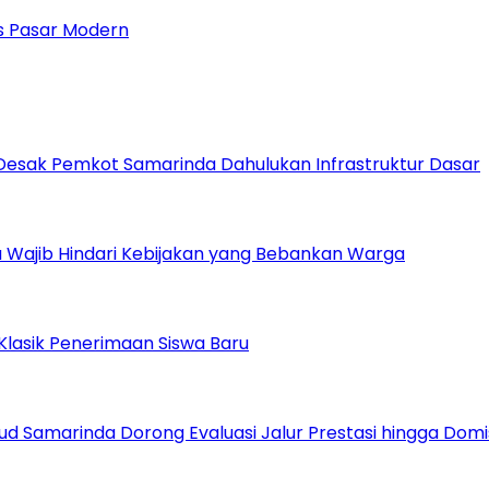
 Pasar Modern
Desak Pemkot Samarinda Dahulukan Infrastruktur Dasar
 Wajib Hindari Kebijakan yang Bebankan Warga
Klasik Penerimaan Siswa Baru
ud Samarinda Dorong Evaluasi Jalur Prestasi hingga Domis