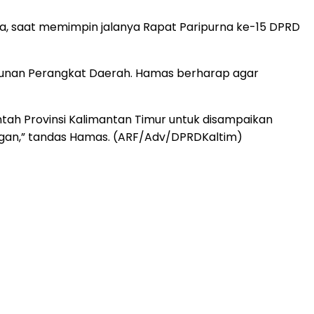
, saat memimpin jalanya Rapat Paripurna ke-15 DPRD
usunan Perangkat Daerah. Hamas berharap agar
ah Provinsi Kalimantan Timur untuk disampaikan
angan,” tandas Hamas. (ARF/Adv/DPRDKaltim)