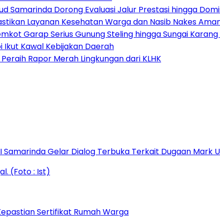
ud Samarinda Dorong Evaluasi Jalur Prestasi hingga Domis
astikan Layanan Kesehatan Warga dan Nasib Nakes Ama
emkot Garap Serius Gunung Steling hingga Sungai Karan
i Ikut Kawal Kebijakan Daerah
Peraih Rapor Merah Lingkungan dari KLHK
s I Samarinda Gelar Dialog Terbuka Terkait Dugaan Mark
epastian Sertifikat Rumah Warga