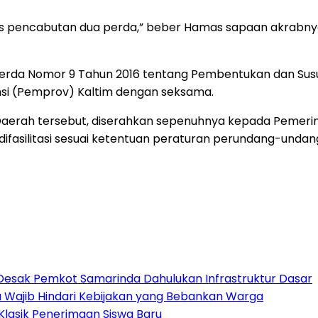
s pencabutan dua perda,” beber Hamas sapaan akrabnya
Raperda Nomor 9 Tahun 2016 tentang Pembentukan dan S
insi (Pemprov) Kaltim dengan seksama.
aerah tersebut, diserahkan sepenuhnya kepada Pemerint
 difasilitasi sesuai ketentuan peraturan perundang-und
Desak Pemkot Samarinda Dahulukan Infrastruktur Dasar
 Wajib Hindari Kebijakan yang Bebankan Warga
Klasik Penerimaan Siswa Baru