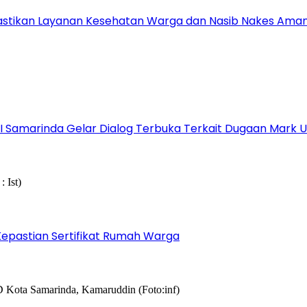
astikan Layanan Kesehatan Warga dan Nasib Nakes Ama
s I Samarinda Gelar Dialog Terbuka Terkait Dugaan Mark
epastian Sertifikat Rumah Warga