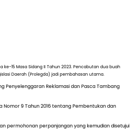
a ke-15 Masa Sidang II Tahun 2023. Pencabutan dua buah
slasi Daerah (Prolegda) jadi pembahasan utama.
tang Penyelenggaran Reklamasi dan Pasca Tambang
erda Nomor 9 Tahun 2016 tentang Pembentukan dan
kan permohonan perpanjangan yang kemudian disetujui