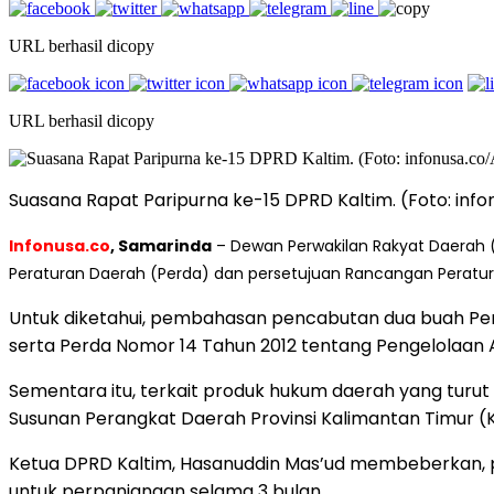
URL berhasil dicopy
URL berhasil dicopy
Suasana Rapat Paripurna ke-15 DPRD Kaltim. (Foto: inf
Infonusa.co
, Samarinda
– Dewan Perwakilan Rakyat Daerah (
Peraturan Daerah (Perda) dan persetujuan Rancangan Peratu
Untuk diketahui, pembahasan pencabutan dua buah Per
serta Perda Nomor 14 Tahun 2012 tentang Pengelolaan A
Sementara itu, terkait produk hukum daerah yang turut
Susunan Perangkat Daerah Provinsi Kalimantan Timur (K
Ketua DPRD Kaltim, Hasanuddin Mas’ud membeberkan, p
untuk perpanjangan selama 3 bulan.