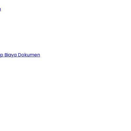
n
 Up Biaya Dokumen