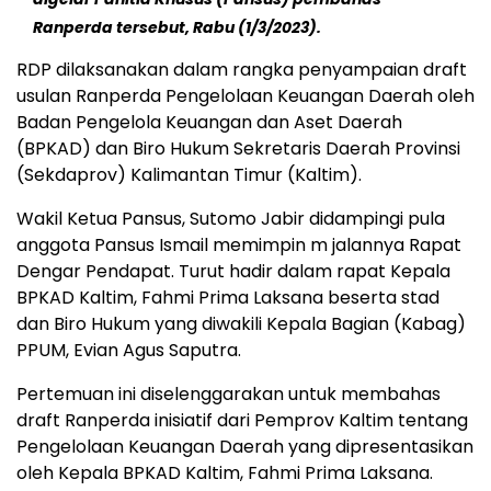
Ranperda tersebut, Rabu (1/3/2023).
RDP dilaksanakan dalam rangka penyampaian draft
usulan Ranperda Pengelolaan Keuangan Daerah oleh
Badan Pengelola Keuangan dan Aset Daerah
(BPKAD) dan Biro Hukum Sekretaris Daerah Provinsi
(Sekdaprov) Kalimantan Timur (Kaltim).
Wakil Ketua Pansus, Sutomo Jabir didampingi pula
anggota Pansus Ismail memimpin m jalannya Rapat
Dengar Pendapat. Turut hadir dalam rapat Kepala
BPKAD Kaltim, Fahmi Prima Laksana beserta stad
dan Biro Hukum yang diwakili Kepala Bagian (Kabag)
PPUM, Evian Agus Saputra.
Pertemuan ini diselenggarakan untuk membahas
draft Ranperda inisiatif dari Pemprov Kaltim tentang
Pengelolaan Keuangan Daerah yang dipresentasikan
oleh Kepala BPKAD Kaltim, Fahmi Prima Laksana.