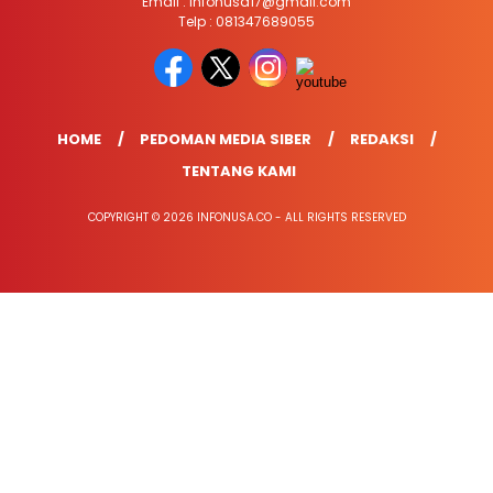
Email : infonusa17@gmail.com
Telp : 081347689055
HOME
PEDOMAN MEDIA SIBER
REDAKSI
TENTANG KAMI
COPYRIGHT © 2026 INFONUSA.CO - ALL RIGHTS RESERVED