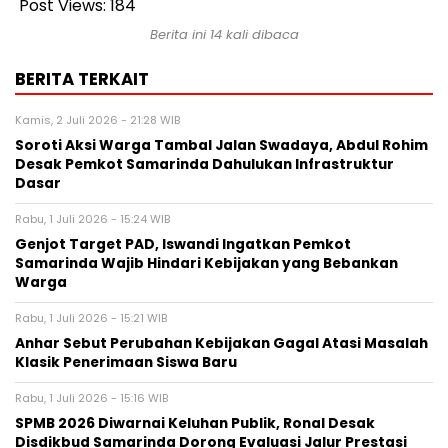
Post Views:
184
Berita ini 14 kali dibaca
BERITA TERKAIT
Kamis, 2 Juli 2026 - 21:28 WIB
Soroti Aksi Warga Tambal Jalan Swadaya, Abdul Rohim
Desak Pemkot Samarinda Dahulukan Infrastruktur
Dasar
Rabu, 1 Juli 2026 - 15:24 WIB
Genjot Target PAD, Iswandi Ingatkan Pemkot
Samarinda Wajib Hindari Kebijakan yang Bebankan
Warga
Rabu, 1 Juli 2026 - 15:21 WIB
Anhar Sebut Perubahan Kebijakan Gagal Atasi Masalah
Klasik Penerimaan Siswa Baru
Rabu, 1 Juli 2026 - 15:16 WIB
SPMB 2026 Diwarnai Keluhan Publik, Ronal Desak
Disdikbud Samarinda Dorong Evaluasi Jalur Prestasi