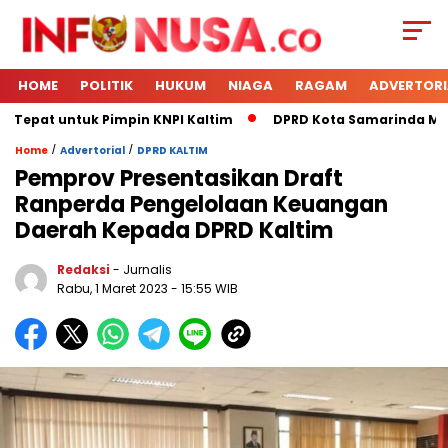
HOME
POLITIK
HUKUM
NIAGA
RAGAM
ADVERTORI
 Tepat untuk Pimpin KNPI Kaltim
DPRD Kota Samarinda Mener
/
/
Home
Advertorial
DPRD KALTIM
Pemprov Presentasikan Draft
Ranperda Pengelolaan Keuangan
Daerah Kepada DPRD Kaltim
Redaksi
- Jurnalis
Rabu, 1 Maret 2023
- 15:55 WIB