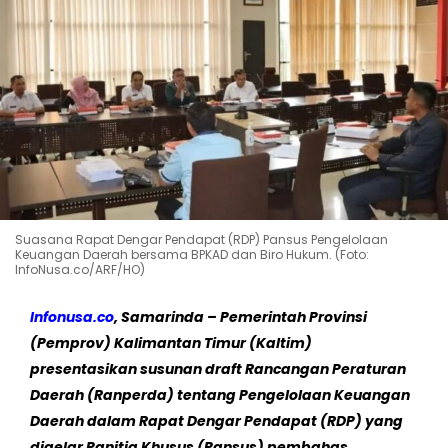
Suasana Rapat Dengar Pendapat (RDP) Pansus Pengelolaan
Keuangan Daerah bersama BPKAD dan Biro Hukum. (Foto:
InfoNusa.co/ARF/HO)
Infonusa.co
, Samarinda – Pemerintah Provinsi
(Pemprov) Kalimantan Timur (Kaltim)
presentasikan susunan draft Rancangan Peraturan
Daerah (Ranperda) tentang Pengelolaan Keuangan
Daerah dalam Rapat Dengar Pendapat (RDP) yang
digelar Panitia Khusus (Pansus) pembahas