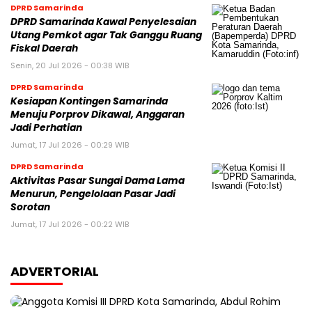
DPRD Samarinda
DPRD Samarinda Kawal Penyelesaian
Utang Pemkot agar Tak Ganggu Ruang
Fiskal Daerah
Senin, 20 Jul 2026 - 00:38 WIB
DPRD Samarinda
Kesiapan Kontingen Samarinda
Menuju Porprov Dikawal, Anggaran
Jadi Perhatian
Jumat, 17 Jul 2026 - 00:29 WIB
DPRD Samarinda
Aktivitas Pasar Sungai Dama Lama
Menurun, Pengelolaan Pasar Jadi
Sorotan
Jumat, 17 Jul 2026 - 00:22 WIB
ADVERTORIAL