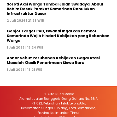
Soroti Aksi Warga Tambal Jalan Swadaya, Abdul
Rohim Desak Pemkot Samarinda Dahulukan
Infrastruktur Dasar
2 Juli 2026 | 21:28 WIB
Genjot Target PAD, Iswandi Ingatkan Pemkot
Samarinda Wajib Hindari Kebijakan yang Bebankan
Warga
1 Juli 2026 | 15:24 WIB
Anhar Sebut Perubahan Kebijakan Gagal Atasi
Masalah Klasik Penerimaan Siswa Baru
1 Juli 2026 | 15:21 WIB
PT. Cita Nusa Media
Alamat : Jalan Banggeris Gang Gaharu No. 68 A
RT.022, Kelurahan Teluk LerongUlu,
Kecamatan Sungai Kunjang, Kota Samarinda,
Provinsi Kalimantan Timur