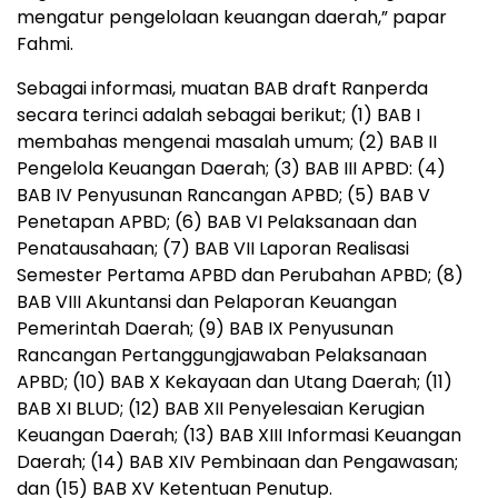
mengatur pengelolaan keuangan daerah,” papar
Fahmi.
Sebagai informasi, muatan BAB draft Ranperda
secara terinci adalah sebagai berikut; (1) BAB I
membahas mengenai masalah umum; (2) BAB II
Pengelola Keuangan Daerah; (3) BAB III APBD: (4)
BAB IV Penyusunan Rancangan APBD; (5) BAB V
Penetapan APBD; (6) BAB VI Pelaksanaan dan
Penatausahaan; (7) BAB VII Laporan Realisasi
Semester Pertama APBD dan Perubahan APBD; (8)
BAB VIII Akuntansi dan Pelaporan Keuangan
Pemerintah Daerah; (9) BAB IX Penyusunan
Rancangan Pertanggungjawaban Pelaksanaan
APBD; (10) BAB X Kekayaan dan Utang Daerah; (11)
BAB XI BLUD; (12) BAB XII Penyelesaian Kerugian
Keuangan Daerah; (13) BAB XIII Informasi Keuangan
Daerah; (14) BAB XIV Pembinaan dan Pengawasan;
dan (15) BAB XV Ketentuan Penutup.