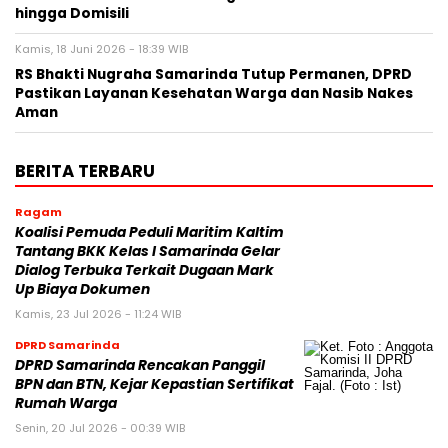
hingga Domisili
Kamis, 18 Juni 2026 - 18:39 WIB
RS Bhakti Nugraha Samarinda Tutup Permanen, DPRD
Pastikan Layanan Kesehatan Warga dan Nasib Nakes
Aman
BERITA TERBARU
Ragam
Koalisi Pemuda Peduli Maritim Kaltim
Tantang BKK Kelas I Samarinda Gelar
Dialog Terbuka Terkait Dugaan Mark
Up Biaya Dokumen
Kamis, 23 Jul 2026 - 11:24 WIB
DPRD Samarinda
DPRD Samarinda Rencakan Panggil
BPN dan BTN, Kejar Kepastian Sertifikat
Rumah Warga
Senin, 20 Jul 2026 - 00:39 WIB