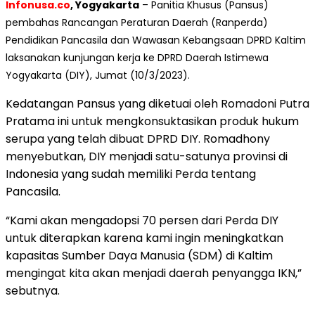
Infonusa.co
, Yogyakarta
– Panitia Khusus (Pansus)
pembahas Rancangan Peraturan Daerah (Ranperda)
Pendidikan Pancasila dan Wawasan Kebangsaan DPRD Kaltim
laksanakan kunjungan kerja ke DPRD Daerah Istimewa
Yogyakarta (DIY), Jumat (10/3/2023).
Kedatangan Pansus yang diketuai oleh Romadoni Putra
Pratama ini untuk mengkonsuktasikan produk hukum
serupa yang telah dibuat DPRD DIY. Romadhony
menyebutkan, DIY menjadi satu-satunya provinsi di
Indonesia yang sudah memiliki Perda tentang
Pancasila.
“Kami akan mengadopsi 70 persen dari Perda DIY
untuk diterapkan karena kami ingin meningkatkan
kapasitas Sumber Daya Manusia (SDM) di Kaltim
mengingat kita akan menjadi daerah penyangga IKN,”
sebutnya.