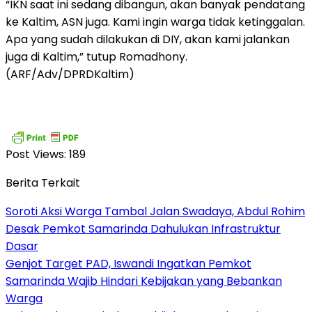
“IKN saat ini sedang dibangun, akan banyak pendatang
ke Kaltim, ASN juga. Kami ingin warga tidak ketinggalan.
Apa yang sudah dilakukan di DIY, akan kami jalankan
juga di Kaltim,” tutup Romadhony.
(ARF/Adv/DPRDKaltim)
Post Views:
189
Berita Terkait
Soroti Aksi Warga Tambal Jalan Swadaya, Abdul Rohim
Desak Pemkot Samarinda Dahulukan Infrastruktur
Dasar
Genjot Target PAD, Iswandi Ingatkan Pemkot
Samarinda Wajib Hindari Kebijakan yang Bebankan
Warga