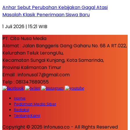
Anhar Sebut Perubahan Kebijakan Gagal Atasi
Masalah Klasik Penerimaan Siswa Baru
1 Juli 2026 | 15:21 WIB
PT. Cita Nusa Media
Alamat : Jalan Banggeris Gang Gaharu No. 68 A RT.022,
Kelurahan Teluk LerongUlu,
Kecamatan Sungai Kunjang, Kota Samarinda,
Provinsi Kalimantan Timur
Email : infonusa17@gmail.com
Telp : 081347689055
Home
Pedoman Media Siber
Redaksi
Tentang Kami
Copyright © 2026 Infonusa.co - All Rights Reserved