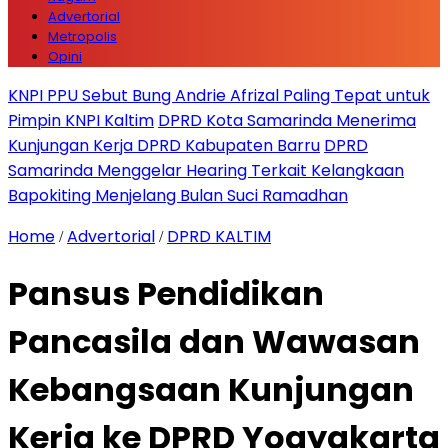
Advertorial
Metropolis
Opini
KNPI PPU Sebut Bung Andrie Afrizal Paling Tepat untuk
Pimpin KNPI Kaltim
DPRD Kota Samarinda Menerima
Kunjungan Kerja DPRD Kabupaten Barru
DPRD
Samarinda Menggelar Hearing Terkait Kelangkaan
Bapokiting Menjelang Bulan Suci Ramadhan
Home
Advertorial
DPRD KALTIM
/
/
Pansus Pendidikan
Pancasila dan Wawasan
Kebangsaan Kunjungan
Kerja ke DPRD Yogyakarta