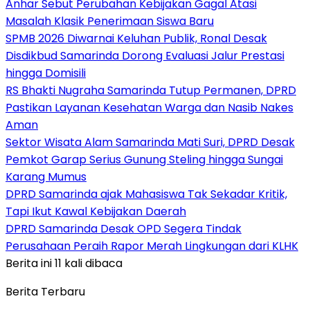
Anhar Sebut Perubahan Kebijakan Gagal Atasi
Masalah Klasik Penerimaan Siswa Baru
SPMB 2026 Diwarnai Keluhan Publik, Ronal Desak
Disdikbud Samarinda Dorong Evaluasi Jalur Prestasi
hingga Domisili
RS Bhakti Nugraha Samarinda Tutup Permanen, DPRD
Pastikan Layanan Kesehatan Warga dan Nasib Nakes
Aman
Sektor Wisata Alam Samarinda Mati Suri, DPRD Desak
Pemkot Garap Serius Gunung Steling hingga Sungai
Karang Mumus
DPRD Samarinda ajak Mahasiswa Tak Sekadar Kritik,
Tapi Ikut Kawal Kebijakan Daerah
DPRD Samarinda Desak OPD Segera Tindak
Perusahaan Peraih Rapor Merah Lingkungan dari KLHK
Berita ini 11 kali dibaca
Berita Terbaru