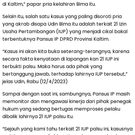
di Kaltim,” papar pria kelahiran Bima itu.
Selain itu, salah satu kasus yang paling disoroti pria
yang akrab disapa Udin Bima itu adalah terkait 21 Izin
Usaha Pertambangan (IUP) yang menjadi cikal bakal
terbentuknya Pansus IP DPRD Provinsi Kaltim.
“Kasus ini akan kita buka seterang-terangnya, karena
secara fakta kenyataan di lapangan kan 21 IUP ini
terbukti palsu. Maka harus ada pihak yang
bertanggung jawab, terhadap lahirnya IUP tersebut,”
jelas Udin, Rabu (12/4/2023)
Sampai dengan saat ini, sambungnya, Pansus IP masih
memonitor dan mengawasi kinerja dari pihak penegak
hukum yang sedang bertugas memproses pelaku
dibalik lahirnya 21 IUP palsu itu.
“Sejauh yang kami tahu terkait 21 IUP palsu ini, kasusnya