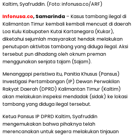
Kaltim, Syafruddin. (Foto: infonusa.co/ARF)
Infonusa.co
, Samarinda
– Kasus tambang ilegal di
Kalimantan Timur kembali kembali mencuat di daerah
Loa Kulu Kabupaten Kutai Kartanegara (Kukar),
diketahui sejumlah masyarakat hendak melakukan
penutupan aktivitas tambang yang diduga ilegal. Aksi
tersebut pun dihadang oleh oknum preman
menggunakan senjata tajam (Sajam).
Menanggapi peristiwa itu, Panitia Khusus (Pansus)
Investigasi Pertambangan (IP) Dewan Perwakilan
Rakyat Daerah (DPRD) Kalimantan Timur (Kaltim)
akan melakukan inspeksi mendadak (sidak) ke lokasi
tambang yang diduga ilegal tersebut.
Ketua Pansus IP DPRD Kaltim, Syafruddin
mengemukakan bahwa pihaknya telah
merencanakan untuk segera melakukan tinjauan