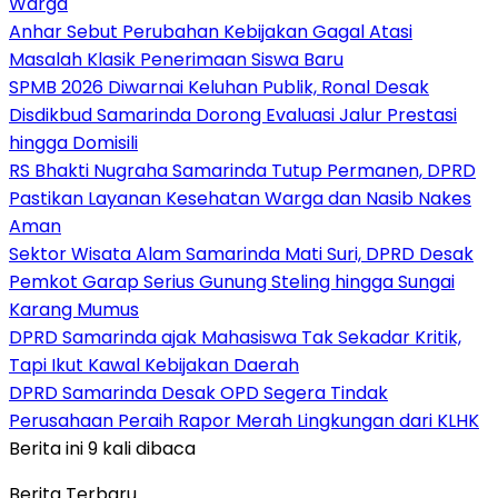
Warga
Anhar Sebut Perubahan Kebijakan Gagal Atasi
Masalah Klasik Penerimaan Siswa Baru
SPMB 2026 Diwarnai Keluhan Publik, Ronal Desak
Disdikbud Samarinda Dorong Evaluasi Jalur Prestasi
hingga Domisili
RS Bhakti Nugraha Samarinda Tutup Permanen, DPRD
Pastikan Layanan Kesehatan Warga dan Nasib Nakes
Aman
Sektor Wisata Alam Samarinda Mati Suri, DPRD Desak
Pemkot Garap Serius Gunung Steling hingga Sungai
Karang Mumus
DPRD Samarinda ajak Mahasiswa Tak Sekadar Kritik,
Tapi Ikut Kawal Kebijakan Daerah
DPRD Samarinda Desak OPD Segera Tindak
Perusahaan Peraih Rapor Merah Lingkungan dari KLHK
Berita ini 9 kali dibaca
Berita Terbaru