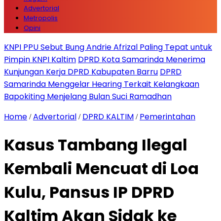
Advertorial
Metropolis
Opini
KNPI PPU Sebut Bung Andrie Afrizal Paling Tepat untuk
Pimpin KNPI Kaltim
DPRD Kota Samarinda Menerima
Kunjungan Kerja DPRD Kabupaten Barru
DPRD
Samarinda Menggelar Hearing Terkait Kelangkaan
Bapokiting Menjelang Bulan Suci Ramadhan
Home
Advertorial
DPRD KALTIM
Pemerintahan
/
/
/
Kasus Tambang Ilegal
Kembali Mencuat di Loa
Kulu, Pansus IP DPRD
Kaltim Akan Sidak ke