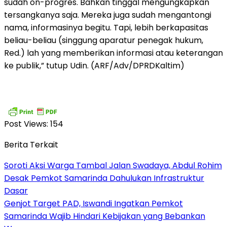
sudah on-progres. Bahkan tinggal mengungkapkan
tersangkanya saja. Mereka juga sudah mengantongi
nama, informasinya begitu. Tapi, lebih berkapasitas
beliau-beliau (singgung aparatur penegak hukum,
Red.) lah yang memberikan informasi atau keterangan
ke publik,” tutup Udin. (ARF/Adv/DPRDKaltim)
Post Views:
154
Berita Terkait
Soroti Aksi Warga Tambal Jalan Swadaya, Abdul Rohim
Desak Pemkot Samarinda Dahulukan Infrastruktur
Dasar
Genjot Target PAD, Iswandi Ingatkan Pemkot
Samarinda Wajib Hindari Kebijakan yang Bebankan