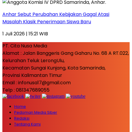
Anhar Sebut Perubahan Kebijakan Gagal Atasi
Masalah Klasik Penerimaan Siswa Baru
1 Juli 2026 | 15:21 WIB
PT. Cita Nusa Media
Alamat : Jalan Banggeris Gang Gaharu No. 68 A RT.022,
Kelurahan Teluk LerongUlu,
Kecamatan Sungai Kunjang, Kota Samarinda,
Provinsi Kalimantan Timur
Email : infonusa17@gmail.com
Telp : 081347689055
Home
Pedoman Media Siber
Redaksi
Tentang Kami