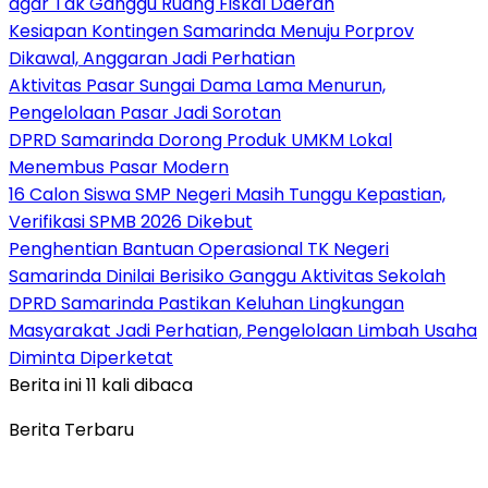
agar Tak Ganggu Ruang Fiskal Daerah
Kesiapan Kontingen Samarinda Menuju Porprov
Dikawal, Anggaran Jadi Perhatian
Aktivitas Pasar Sungai Dama Lama Menurun,
Pengelolaan Pasar Jadi Sorotan
DPRD Samarinda Dorong Produk UMKM Lokal
Menembus Pasar Modern
16 Calon Siswa SMP Negeri Masih Tunggu Kepastian,
Verifikasi SPMB 2026 Dikebut
Penghentian Bantuan Operasional TK Negeri
Samarinda Dinilai Berisiko Ganggu Aktivitas Sekolah
DPRD Samarinda Pastikan Keluhan Lingkungan
Masyarakat Jadi Perhatian, Pengelolaan Limbah Usaha
Diminta Diperketat
Berita ini 11 kali dibaca
Berita Terbaru