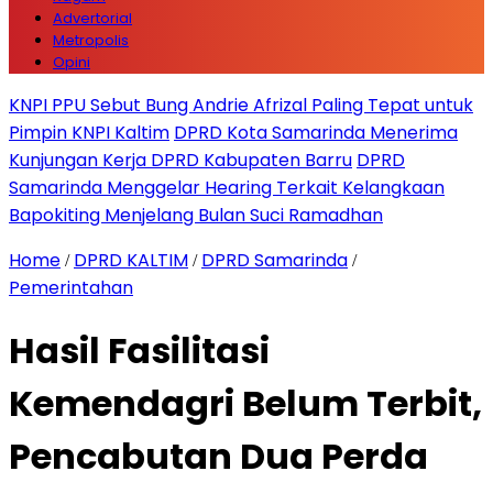
Advertorial
Metropolis
Opini
KNPI PPU Sebut Bung Andrie Afrizal Paling Tepat untuk
Pimpin KNPI Kaltim
DPRD Kota Samarinda Menerima
Kunjungan Kerja DPRD Kabupaten Barru
DPRD
Samarinda Menggelar Hearing Terkait Kelangkaan
Bapokiting Menjelang Bulan Suci Ramadhan
Home
DPRD KALTIM
DPRD Samarinda
/
/
/
Pemerintahan
Hasil Fasilitasi
Kemendagri Belum Terbit,
Pencabutan Dua Perda