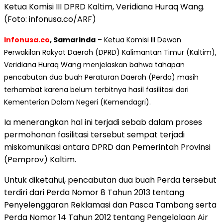
Ketua Komisi III DPRD Kaltim, Veridiana Huraq Wang.
(Foto: infonusa.co/ARF)
Infonusa.co
, Samarinda
– Ketua Komisi III Dewan
Perwakilan Rakyat Daerah (DPRD) Kalimantan Timur (Kaltim),
Veridiana Huraq Wang menjelaskan bahwa tahapan
pencabutan dua buah Peraturan Daerah (Perda) masih
terhambat karena belum terbitnya hasil fasilitasi dari
Kementerian Dalam Negeri (Kemendagri).
Ia menerangkan hal ini terjadi sebab dalam proses
permohonan fasilitasi tersebut sempat terjadi
miskomunikasi antara DPRD dan Pemerintah Provinsi
(Pemprov) Kaltim.
Untuk diketahui, pencabutan dua buah Perda tersebut
terdiri dari Perda Nomor 8 Tahun 2013 tentang
Penyelenggaran Reklamasi dan Pasca Tambang serta
Perda Nomor 14 Tahun 2012 tentang Pengelolaan Air