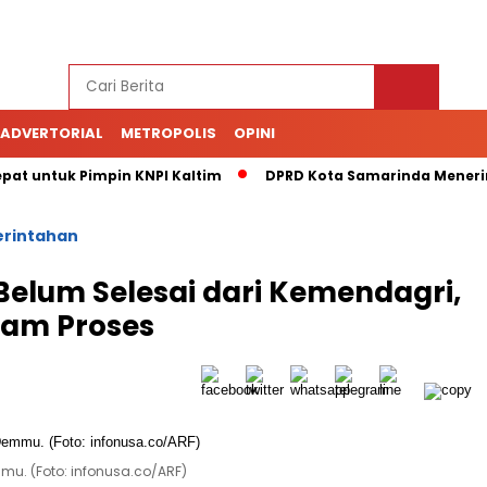
ADVERTORIAL
METROPOLIS
OPINI
Tepat untuk Pimpin KNPI Kaltim
DPRD Kota Samarinda Meneri
rintahan
Belum Selesai dari Kemendagri,
lam Proses
u. (Foto: infonusa.co/ARF)