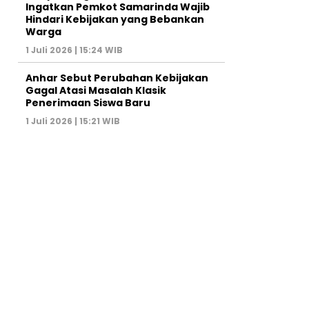
Ingatkan Pemkot Samarinda Wajib
Hindari Kebijakan yang Bebankan
Warga
1 Juli 2026 | 15:24 WIB
Anhar Sebut Perubahan Kebijakan
Gagal Atasi Masalah Klasik
Penerimaan Siswa Baru
1 Juli 2026 | 15:21 WIB