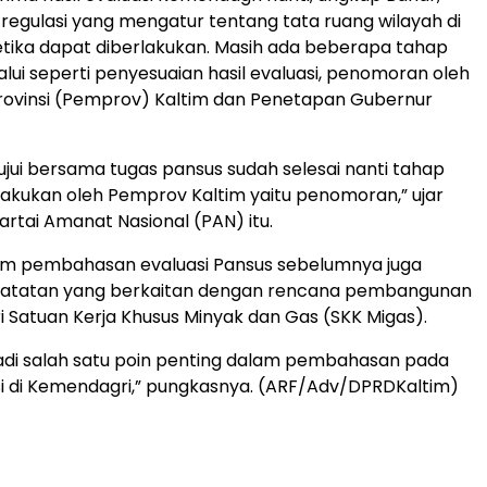
 regulasi yang mengatur tentang tata ruang wilayah di
ketika dapat diberlakukan. Masih ada beberapa tahap
alui seperti penyesuaian hasil evaluasi, penomoran oleh
rovinsi (Pemprov) Kaltim dan Penetapan Gubernur
tujui bersama tugas pansus sudah selesai nanti tahap
ilakukan oleh Pemprov Kaltim yaitu penomoran,” ujar
artai Amanat Nasional (PAN) itu.
alam pembahasan evaluasi Pansus sebelumnya juga
atatan yang berkaitan dengan rencana pembangunan
i Satuan Kerja Khusus Minyak dan Gas (SKK Migas).
jadi salah satu poin penting dalam pembahasan pada
i di Kemendagri,” pungkasnya. (ARF/Adv/DPRDKaltim)