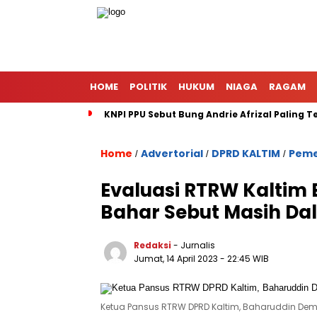
HOME
POLITIK
HUKUM
NIAGA
RAGAM
KNPI PPU Sebut Bung Andrie Afrizal Paling 
Home
Advertorial
DPRD KALTIM
Peme
/
/
/
Evaluasi RTRW Kaltim 
Bahar Sebut Masih Da
Redaksi
- Jurnalis
Jumat, 14 April 2023
- 22:45 WIB
Ketua Pansus RTRW DPRD Kaltim, Baharuddin Demm