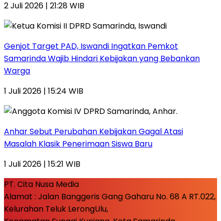
2 Juli 2026 | 21:28 WIB
Genjot Target PAD, Iswandi Ingatkan Pemkot
Samarinda Wajib Hindari Kebijakan yang Bebankan
Warga
1 Juli 2026 | 15:24 WIB
Anhar Sebut Perubahan Kebijakan Gagal Atasi
Masalah Klasik Penerimaan Siswa Baru
1 Juli 2026 | 15:21 WIB
PT. Cita Nusa Media
Alamat : Jalan Banggeris Gang Gaharu No. 68 A RT.022,
Kelurahan Teluk LerongUlu,