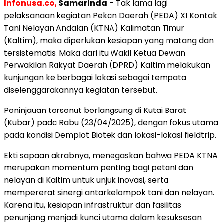
Infonusa.co,
Samarinda
– Tak lama lagi
pelaksanaan kegiatan Pekan Daerah (PEDA) XI Kontak
Tani Nelayan Andalan (KTNA) Kalimatan Timur
(Kaltim), maka diperlukan kesiapan yang matang dan
tersistematis. Maka dari itu Wakil Ketua Dewan
Perwakilan Rakyat Daerah (DPRD) Kaltim melakukan
kunjungan ke berbagai lokasi sebagai tempata
diselenggarakannya kegiatan tersebut.
Peninjauan tersenut berlangsung di Kutai Barat
(Kubar) pada Rabu (23/04/2025), dengan fokus utama
pada kondisi Demplot Biotek dan lokasi-lokasi fieldtrip.
Ekti sapaan akrabnya, menegaskan bahwa PEDA KTNA
merupakan momentum penting bagi petani dan
nelayan di Kaltim untuk unjuk inovasi, serta
mempererat sinergi antarkelompok tani dan nelayan.
Karena itu, kesiapan infrastruktur dan fasilitas
penunjang menjadi kunci utama dalam kesuksesan