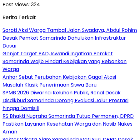
Post Views:
324
Berita Terkait
Soroti Aksi Warga Tambal Jalan Swadaya, Abdul Rohim
Desak Pemkot Samarinda Dahulukan Infrastruktur
Dasar
Genjot Target PAD, Iswandi Ingatkan Pemkot
Samarinda Wajib Hindari Kebijakan yang Bebankan
Warga
Anhar Sebut Perubahan Kebijakan Gagal Atasi
Masalah Klasik Penerimaan Siswa Baru
SPMB 2026 Diwarnai Keluhan Publik, Ronal Desak
Disdikbud Samarinda Dorong Evaluasi Jalur Prestasi
hingga Domisili
RS Bhakti Nugraha Samarinda Tutup Permanen, DPRD
Pastikan Layanan Kesehatan Warga dan Nasib Nakes
Aman
Sektor Wisata Alam Samarinda Mati Suri, DPRD Desak