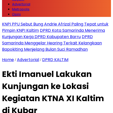
Advertorial
Metropolis
Opini
KNPI PPU Sebut Bung Andrie Afrizal Paling Tepat untuk
Pimpin KNPI Kaltim
DPRD Kota Samarinda Menerima
Kunjungan Kerja DPRD Kabupaten Barru
DPRD
Samarinda Menggelar Hearing Terkait Kelangkaan
Bapokiting Menjelang Bulan Suci Ramadhan
Home
Advertorial
DPRD KALTIM
/
/
Ekti Imanuel Lakukan
Kunjungan ke Lokasi
Kegiatan KTNA XI Kaltim
di Kubar