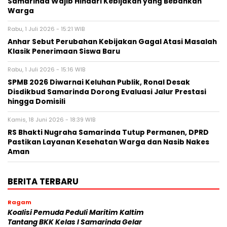
Samarinda Wajib Hindari Kebijakan yang Bebankan
Warga
Rabu, 1 Juli 2026 - 15:21 WIB
Anhar Sebut Perubahan Kebijakan Gagal Atasi Masalah
Klasik Penerimaan Siswa Baru
Rabu, 1 Juli 2026 - 15:16 WIB
SPMB 2026 Diwarnai Keluhan Publik, Ronal Desak
Disdikbud Samarinda Dorong Evaluasi Jalur Prestasi
hingga Domisili
Kamis, 18 Juni 2026 - 18:39 WIB
RS Bhakti Nugraha Samarinda Tutup Permanen, DPRD
Pastikan Layanan Kesehatan Warga dan Nasib Nakes
Aman
BERITA TERBARU
Ragam
Koalisi Pemuda Peduli Maritim Kaltim
Tantang BKK Kelas I Samarinda Gelar