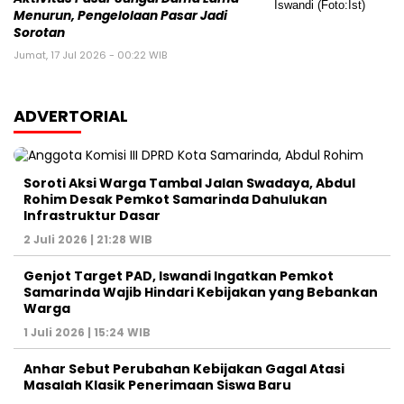
Menurun, Pengelolaan Pasar Jadi
Sorotan
Jumat, 17 Jul 2026 - 00:22 WIB
ADVERTORIAL
Soroti Aksi Warga Tambal Jalan Swadaya, Abdul
Rohim Desak Pemkot Samarinda Dahulukan
Infrastruktur Dasar
2 Juli 2026 | 21:28 WIB
Genjot Target PAD, Iswandi Ingatkan Pemkot
Samarinda Wajib Hindari Kebijakan yang Bebankan
Warga
1 Juli 2026 | 15:24 WIB
Anhar Sebut Perubahan Kebijakan Gagal Atasi
Masalah Klasik Penerimaan Siswa Baru