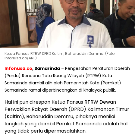
Ketua Pansus RTRW DPRD Kaltim, Baharuddin Demmu. (Foto:
InfoNusa.co/ARF)
Infonusa.co
, Samarinda
– Pengesahan Peraturan Daerah
(Perda) Rencana Tata Ruang Wilayah (RTRW) Kota
Samarinda diambil alih oleh Pemerintah Kota (Pemkot)
Samarinda ramai diperbincangkan di khalayak publik.
Hal ini pun direspon Ketua Pansus RTRW Dewan
Perwakilan Rakyat Daerah (DPRD) Kalimantan Timur
(Kaltim), Baharuddin Demmu, pihaknya menilai
langkah yang diambil Pemkot Samarinda adalah hal
yang tidak perlu dipermasalahkan.