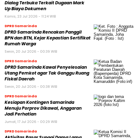
Dialog Terbuka Terkait Dugaan Mark
Up Biaya Dokumen
Kamis, 23 Jul 2026 - 11:24 WIB
DPRD Samarinda
DPRD Samarinda Rencakan Panggil
BPN dan BTN, Kejar Kepastian Sertifikat
Rumah Warga
Senin, 20 Jul 2026 - 00:39 WIB
DPRD Samarinda
DPRD Samarinda Kawal Penyelesaian
Utang Pemkot agar Tak Ganggu Ruang
Fiskal Daerah
Senin, 20 Jul 2026 - 00:38 WIB
DPRD Samarinda
Kesiapan Kontingen Samarinda
Menuju Porprov Dikawal, Anggaran
Jadi Perhatian
Jumat, 17 Jul 2026 - 00:29 WIB
DPRD Samarinda
Aktivitas Pasar Sungai Dama Lama