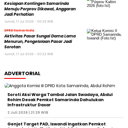
Kesiapan Kontingen Samarinda
Menuju Porprov Dikawal, Anggaran
Jadi Perhatian
Jumat, 17 Jul 2026 - 00:29 WIB
DPRD Samarinda
Aktivitas Pasar Sungai Dama Lama
Menurun, Pengelolaan Pasar Jadi
Sorotan
Jumat, 17 Jul 2026 - 00:22 WIB
ADVERTORIAL
Soroti Aksi Warga Tambal Jalan Swadaya, Abdul
Rohim Desak Pemkot Samarinda Dahulukan
Infrastruktur Dasar
2 Juli 2026 | 21:28 WIB
Genjot Target PAD, Iswandi Ingatkan Pemkot