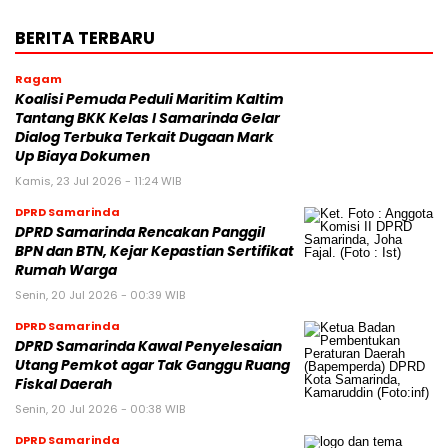
BERITA TERBARU
Ragam
Koalisi Pemuda Peduli Maritim Kaltim
Tantang BKK Kelas I Samarinda Gelar
Dialog Terbuka Terkait Dugaan Mark
Up Biaya Dokumen
Kamis, 23 Jul 2026 - 11:24 WIB
DPRD Samarinda
DPRD Samarinda Rencakan Panggil
BPN dan BTN, Kejar Kepastian Sertifikat
Rumah Warga
Senin, 20 Jul 2026 - 00:39 WIB
DPRD Samarinda
DPRD Samarinda Kawal Penyelesaian
Utang Pemkot agar Tak Ganggu Ruang
Fiskal Daerah
Senin, 20 Jul 2026 - 00:38 WIB
DPRD Samarinda