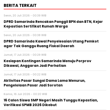
BERITA TERKAIT
Senin, 20 Juli 2026 - 00:39 WIB
DPRD Samarinda Rencakan Panggil BPN dan BTN, Kejar
Kepastian Sertifikat Rumah Warga
Senin, 20 Juli 2026 - 00:38 WIB
DPRD Samarinda Kawal Penyelesaian Utang Pemkot
agar Tak Ganggu Ruang Fiskal Daerah
Jumat, 17 Juli 2026 - 00:29 WIB
Kesiapan Kontingen Samarinda Menuju Porprov
Dikawal, Anggaran Jadi Perhatian
Jumat, 17 Juli 2026 - 00:22 WIB
Aktivitas Pasar Sungai Dama Lama Menurun,
Pengelolaan Pasar Jadi Sorotan
Kamis, 16 Juli 2026 - 00:20 WIB
16 Calon Siswa SMP Negeri Masih Tunggu Kepastian,
Verifikasi SPMB 2026 Dikebut