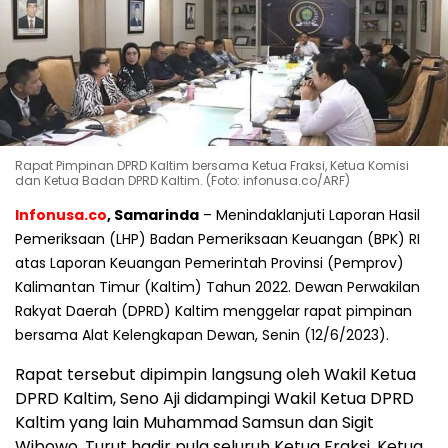
Rapat Pimpinan DPRD Kaltim bersama Ketua Fraksi, Ketua Komisi
dan Ketua Badan DPRD Kaltim. (Foto: infonusa.co/ARF)
Infonusa.co
, Samarinda
– Menindaklanjuti Laporan Hasil
Pemeriksaan (LHP) Badan Pemeriksaan Keuangan (BPK) RI
atas Laporan Keuangan Pemerintah Provinsi (Pemprov)
Kalimantan Timur (Kaltim) Tahun 2022. Dewan Perwakilan
Rakyat Daerah (DPRD) Kaltim menggelar rapat pimpinan
bersama Alat Kelengkapan Dewan, Senin (12/6/2023).
Rapat tersebut dipimpin langsung oleh Wakil Ketua
DPRD Kaltim, Seno Aji didampingi Wakil Ketua DPRD
Kaltim yang lain Muhammad Samsun dan Sigit
Wibowo. Turut hadir pula seluruh Ketua Fraksi, Ketua