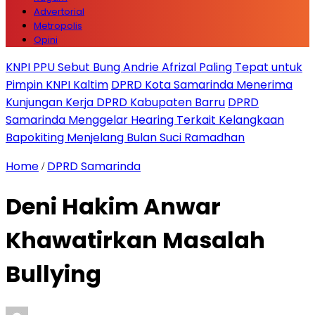
Advertorial
Metropolis
Opini
KNPI PPU Sebut Bung Andrie Afrizal Paling Tepat untuk
Pimpin KNPI Kaltim
DPRD Kota Samarinda Menerima
Kunjungan Kerja DPRD Kabupaten Barru
DPRD
Samarinda Menggelar Hearing Terkait Kelangkaan
Bapokiting Menjelang Bulan Suci Ramadhan
Home
DPRD Samarinda
/
Deni Hakim Anwar
Khawatirkan Masalah
Bullying