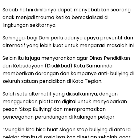
Sebab hal ini dinilainya dapat menyebabkan seorang
anak menjadi trauma ketika bersosialisasi di
lingkungan sekitarnya.
Sehingga, bagi Deni perlu adanya upaya preventif dan
alternatif yang lebih kuat untuk mengatasi masalah ini.
Selain itu ia juga menyarankan agar Dinas Pendidikan
dan Kebudayaan (Disdikbud) Kota Samarinda
memberikan dorongan dan kampanye anti-bullying di
seluruh satuan pendidikan di Kota Tepian.
Salah satu alternatif yang diusulkannya, dengan
menggunakan platform digital untuk menyebarkan
pesan ‘Stop Bullying’ dan mempromosikan
pencegahan perundungan di kalangan pelajar.
“Mungkin kita bisa buat slogan stop bullying di antara
pelajar dan itu di sosialisasikan di setiap sekolah, agar