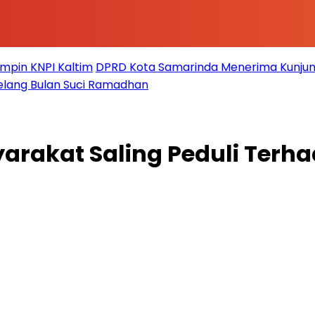
impin KNPI Kaltim
DPRD Kota Samarinda Menerima Kunjun
elang Bulan Suci Ramadhan
arakat Saling Peduli Terh