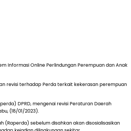
tem Informasi Online Perlindungan Perempuan dan Anak
kan revisi terhadap Perda terkait kekerasan perempuan
perda) DPRD, mengenai revisi Peraturan Daerah
bu, (18/01/2023).
h (Raperda) sebelum disahkan akan disosialisasikan
dap kejadian dilingkungan sekitar.