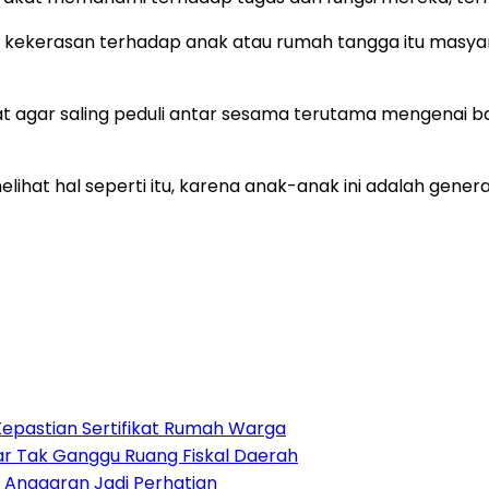
rjadi kekerasan terhadap anak atau rumah tangga itu masya
at agar saling peduli antar sesama terutama mengenai 
 melihat hal seperti itu, karena anak-anak ini adalah ge
epastian Sertifikat Rumah Warga
r Tak Ganggu Ruang Fiskal Daerah
 Anggaran Jadi Perhatian