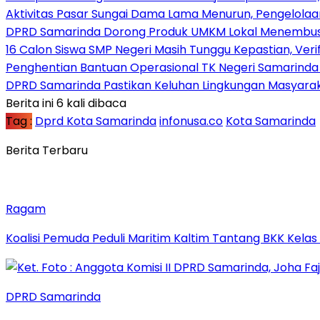
Aktivitas Pasar Sungai Dama Lama Menurun, Pengelolaa
DPRD Samarinda Dorong Produk UMKM Lokal Menembus
16 Calon Siswa SMP Negeri Masih Tunggu Kepastian, Veri
Penghentian Bantuan Operasional TK Negeri Samarinda Di
DPRD Samarinda Pastikan Keluhan Lingkungan Masyaraka
Berita ini 6 kali dibaca
Tag :
Dprd Kota Samarinda
infonusa.co
Kota Samarinda
Berita Terbaru
Ragam
Koalisi Pemuda Peduli Maritim Kaltim Tantang BKK Kela
DPRD Samarinda