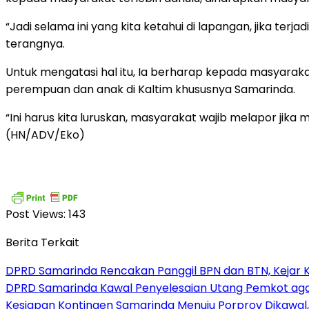
“Jadi selama ini yang kita ketahui di lapangan, jika te
terangnya.
Untuk mengatasi hal itu, Ia berharap kepada masyarak
perempuan dan anak di Kaltim khususnya Samarinda.
“Ini harus kita luruskan, masyarakat wajib melapor jika
(HN/ADV/Eko)
Post Views:
143
Berita Terkait
DPRD Samarinda Rencakan Panggil BPN dan BTN, Kejar K
DPRD Samarinda Kawal Penyelesaian Utang Pemkot aga
Kesiapan Kontingen Samarinda Menuju Porprov Dikawal,