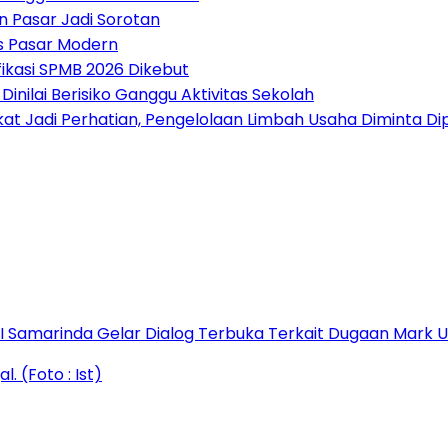
n Pasar Jadi Sorotan
 Pasar Modern
fikasi SPMB 2026 Dikebut
nilai Berisiko Ganggu Aktivitas Sekolah
t Jadi Perhatian, Pengelolaan Limbah Usaha Diminta Di
s I Samarinda Gelar Dialog Terbuka Terkait Dugaan Mark