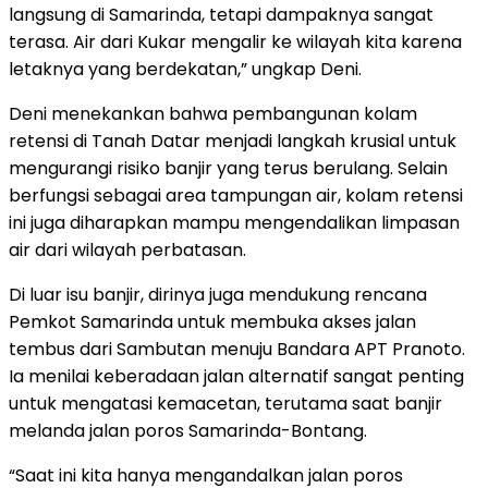
langsung di Samarinda, tetapi dampaknya sangat
terasa. Air dari Kukar mengalir ke wilayah kita karena
letaknya yang berdekatan,” ungkap Deni.
Deni menekankan bahwa pembangunan kolam
retensi di Tanah Datar menjadi langkah krusial untuk
mengurangi risiko banjir yang terus berulang. Selain
berfungsi sebagai area tampungan air, kolam retensi
ini juga diharapkan mampu mengendalikan limpasan
air dari wilayah perbatasan.
Di luar isu banjir, dirinya juga mendukung rencana
Pemkot Samarinda untuk membuka akses jalan
tembus dari Sambutan menuju Bandara APT Pranoto.
Ia menilai keberadaan jalan alternatif sangat penting
untuk mengatasi kemacetan, terutama saat banjir
melanda jalan poros Samarinda-Bontang.
“Saat ini kita hanya mengandalkan jalan poros