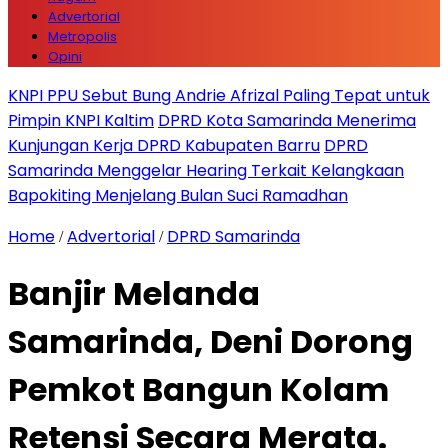
Advertorial
Metropolis
Opini
KNPI PPU Sebut Bung Andrie Afrizal Paling Tepat untuk
Pimpin KNPI Kaltim
DPRD Kota Samarinda Menerima
Kunjungan Kerja DPRD Kabupaten Barru
DPRD
Samarinda Menggelar Hearing Terkait Kelangkaan
Bapokiting Menjelang Bulan Suci Ramadhan
Home
Advertorial
DPRD Samarinda
/
/
Banjir Melanda
Samarinda, Deni Dorong
Pemkot Bangun Kolam
Retensi Secara Merata.