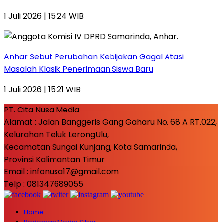
1 Juli 2026 | 15:24 WIB
Anhar Sebut Perubahan Kebijakan Gagal Atasi
Masalah Klasik Penerimaan Siswa Baru
1 Juli 2026 | 15:21 WIB
PT. Cita Nusa Media
Alamat : Jalan Banggeris Gang Gaharu No. 68 A RT.022,
Kelurahan Teluk LerongUlu,
Kecamatan Sungai Kunjang, Kota Samarinda,
Provinsi Kalimantan Timur
Email : infonusa17@gmail.com
Telp : 081347689055
Home
Pedoman Media Siber