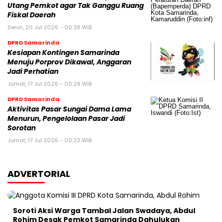
Utang Pemkot agar Tak Ganggu Ruang
Fiskal Daerah
Senin, 20 Jul 2026 - 00:38 WIB
DPRD Samarinda
Kesiapan Kontingen Samarinda
Menuju Porprov Dikawal, Anggaran
Jadi Perhatian
Jumat, 17 Jul 2026 - 00:29 WIB
DPRD Samarinda
Aktivitas Pasar Sungai Dama Lama
Menurun, Pengelolaan Pasar Jadi
Sorotan
Jumat, 17 Jul 2026 - 00:22 WIB
ADVERTORIAL
Soroti Aksi Warga Tambal Jalan Swadaya, Abdul
Rohim Desak Pemkot Samarinda Dahulukan