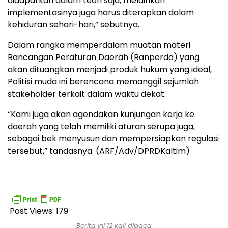
didapatkan dalam teori saja, melainkan
implementasinya juga harus diterapkan dalam
kehiduran sehari-hari,” sebutnya.
Dalam rangka memperdalam muatan materi
Rancangan Peraturan Daerah (Ranperda) yang
akan dituangkan menjadi produk hukum yang ideal,
Politisi muda ini berencana memanggil sejumlah
stakeholder terkait dalam waktu dekat.
“Kami juga akan agendakan kunjungan kerja ke
daerah yang telah memiliki aturan serupa juga,
sebagai bek menyusun dan mempersiapkan regulasi
tersebut,” tandasnya. (ARF/Adv/DPRDKaltim)
Post Views:
179
Berita ini 12 kali dibaca