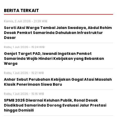
BERITA TERKAIT
Kamis, 2 Juli 2026 - 21:28 WIB
Soroti Aksi Warga Tambal Jalan Swadaya, Abdul Rohim
Desak Pemkot Samarinda Dahulukan Infrastruktur
Dasar
Rabu, 1 Juli 2026 - 15:24 WIB
Genjot Target PAD, Iswandi Ingatkan Pemkot
Samarinda Wajib Hindari Kebijakan yang Bebankan
Warga
Rabu, 1 Juli 2026 - 15:21 WIB
Anhar Sebut Perubahan Kebijakan Gagal Atasi Masalah
Klasik Penerimaan Siswa Baru
Rabu, 1 Juli 2026 - 15:16 WIB
SPMB 2026 Diwarnai Keluhan Publik, Ronal Desak
Disdikbud Samarinda Dorong Evaluasi Jalur Prestasi
hingga Domisili