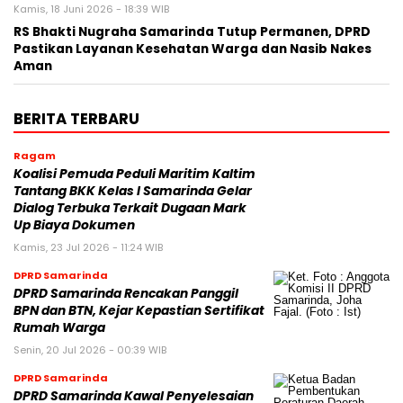
Kamis, 18 Juni 2026 - 18:39 WIB
RS Bhakti Nugraha Samarinda Tutup Permanen, DPRD
Pastikan Layanan Kesehatan Warga dan Nasib Nakes
Aman
BERITA TERBARU
Ragam
Koalisi Pemuda Peduli Maritim Kaltim
Tantang BKK Kelas I Samarinda Gelar
Dialog Terbuka Terkait Dugaan Mark
Up Biaya Dokumen
Kamis, 23 Jul 2026 - 11:24 WIB
DPRD Samarinda
DPRD Samarinda Rencakan Panggil
BPN dan BTN, Kejar Kepastian Sertifikat
Rumah Warga
Senin, 20 Jul 2026 - 00:39 WIB
DPRD Samarinda
DPRD Samarinda Kawal Penyelesaian