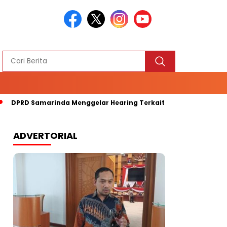
D Samarinda Menggelar Hearing Terkait Kelangkaan Bapokiting
ADVERTORIAL