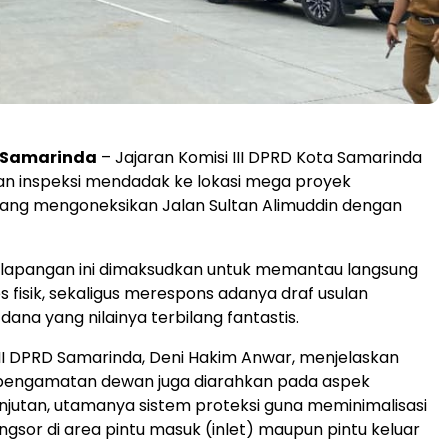
Samarinda
– Jajaran Komisi III DPRD Kota Samarinda
n inspeksi mendadak ke lokasi mega proyek
ang mengoneksikan Jalan Sultan Alimuddin dengan
 lapangan ini dimaksudkan untuk memantau langsung
s fisik, sekaligus merespons adanya draf usulan
na yang nilainya terbilang fantastis.
 III DPRD Samarinda, Deni Hakim Anwar, menjelaskan
pengamatan dewan juga diarahkan pada aspek
njutan, utamanya sistem proteksi guna meminimalisasi
ongsor di area pintu masuk (inlet) maupun pintu keluar