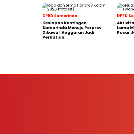
DPRD Samarinda
DPRD S
Kesiapan Kontingen
Aktivit
Samarinda Menuju Porprov
Lama M
Dikawal, Anggaran Jadi
Pasar J
Perhatian