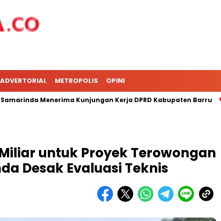
ADVERTORIAL
METROPOLIS
OPINI
inda Menerima Kunjungan Kerja DPRD Kabupaten Barru
DPR
 Miliar untuk Proyek Terowongan
nda Desak Evaluasi Teknis