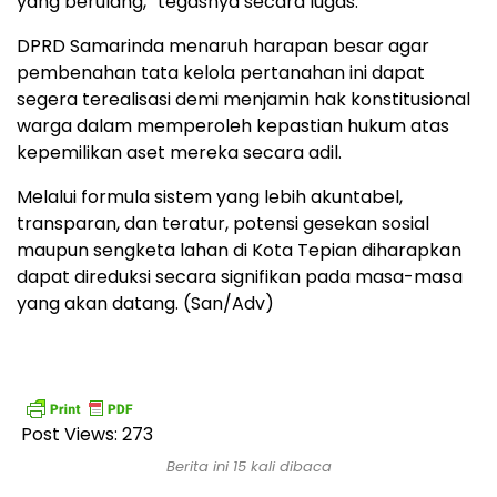
yang berulang,” tegasnya secara lugas.
​DPRD Samarinda menaruh harapan besar agar
pembenahan tata kelola pertanahan ini dapat
segera terealisasi demi menjamin hak konstitusional
warga dalam memperoleh kepastian hukum atas
kepemilikan aset mereka secara adil.
​Melalui formula sistem yang lebih akuntabel,
transparan, dan teratur, potensi gesekan sosial
maupun sengketa lahan di Kota Tepian diharapkan
dapat direduksi secara signifikan pada masa-masa
yang akan datang. (San/Adv)
Post Views:
273
Berita ini 15 kali dibaca