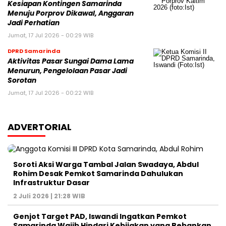
Kesiapan Kontingen Samarinda
Menuju Porprov Dikawal, Anggaran
Jadi Perhatian
Jumat, 17 Jul 2026 - 00:29 WIB
DPRD Samarinda
Aktivitas Pasar Sungai Dama Lama
Menurun, Pengelolaan Pasar Jadi
Sorotan
Jumat, 17 Jul 2026 - 00:22 WIB
ADVERTORIAL
Soroti Aksi Warga Tambal Jalan Swadaya, Abdul
Rohim Desak Pemkot Samarinda Dahulukan
Infrastruktur Dasar
2 Juli 2026 | 21:28 WIB
Genjot Target PAD, Iswandi Ingatkan Pemkot
Samarinda Wajib Hindari Kebijakan yang Bebankan