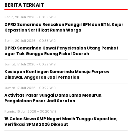
BERITA TERKAIT
Senin, 20 Juli 2026 - 00:39 WIB
DPRD Samarinda Rencakan Panggil BPN dan BTN, Kejar
Kepastian Sertifikat Rumah Warga
Senin, 20 Juli 2026 - 00:38 WIB
DPRD Samarinda Kawal Penyelesaian Utang Pemkot
agar Tak Ganggu Ruang Fiskal Daerah
Jumat, 17 Juli 2026 - 00:29 WIB
Kesiapan Kontingen Samarinda Menuju Porprov
Dikawal, Anggaran Jadi Perhatian
Jumat, 17 Juli 2026 - 00:22 WIB
Aktivitas Pasar Sungai Dama Lama Menurun,
Pengelolaan Pasar Jadi Sorotan
Kamis, 16 Juli 2026 - 00:20 WIB
16 Calon Siswa SMP Negeri Masih Tunggu Kepastian,
Verifikasi SPMB 2026 Dikebut