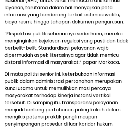
Nasional (BPN) untuk terus memacu transformasi
layanan, terutama dalam hal menyajikan peta
informasi yang benderang terkait estimasi waktu,
biaya resmi, hingga tahapan dokumen pengurusan.
​“Ekspektasi publik sebenarnya sederhana, mereka
menginginkan kejelasan regulasi yang pasti dan tidak
berbelit-belit. Standardisasi pelayanan wajib
dipermudah aspek literasinya agar tidak memicu
distorsi informasi di masyarakat,” papar Markaca.
​Di mata politisi senior ini, keterbukaan informasi
publik dalam administrasi pertanahan merupakan
kunci utama untuk memulihkan mosi percaya
masyarakat terhadap kinerja instansi vertikal
tersebut. Di samping itu, transparansi pelayanan
menjadi benteng pertahanan paling kokoh dalam
mengikis potensi praktik pungli maupun
penyimpangan prosedur di luar koridor hukum.