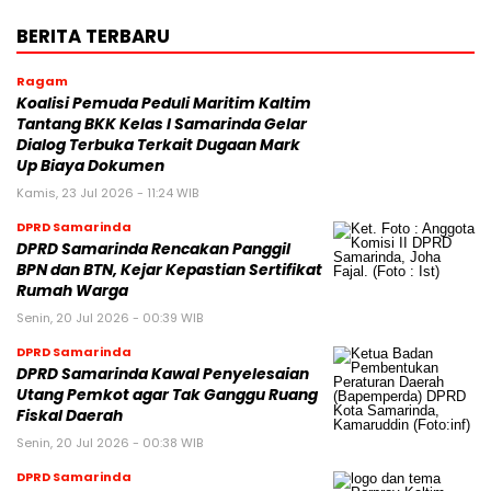
BERITA TERBARU
Ragam
Koalisi Pemuda Peduli Maritim Kaltim
Tantang BKK Kelas I Samarinda Gelar
Dialog Terbuka Terkait Dugaan Mark
Up Biaya Dokumen
Kamis, 23 Jul 2026 - 11:24 WIB
DPRD Samarinda
DPRD Samarinda Rencakan Panggil
BPN dan BTN, Kejar Kepastian Sertifikat
Rumah Warga
Senin, 20 Jul 2026 - 00:39 WIB
DPRD Samarinda
DPRD Samarinda Kawal Penyelesaian
Utang Pemkot agar Tak Ganggu Ruang
Fiskal Daerah
Senin, 20 Jul 2026 - 00:38 WIB
DPRD Samarinda