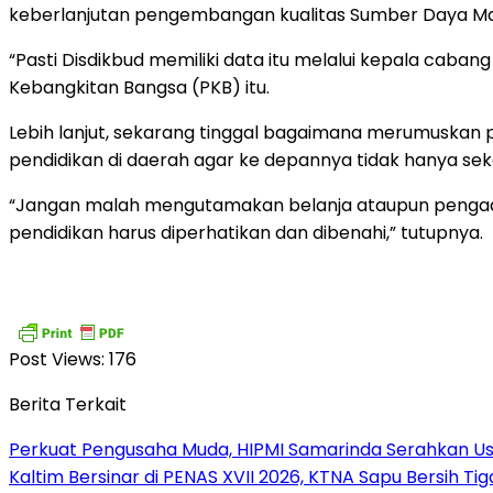
keberlanjutan pengembangan kualitas Sumber Daya Ma
“Pasti Disdikbud memiliki data itu melalui kepala cabang
Kebangkitan Bangsa (PKB) itu.
Lebih lanjut, sekarang tinggal bagaimana merumuskan
pendidikan di daerah agar ke depannya tidak hanya s
“Jangan malah mengutamakan belanja ataupun pengadaa
pendidikan harus diperhatikan dan dibenahi,” tutupnya.
Post Views:
176
Berita Terkait
Perkuat Pengusaha Muda, HIPMI Samarinda Serahkan U
Kaltim Bersinar di PENAS XVII 2026, KTNA Sapu Bersih Ti