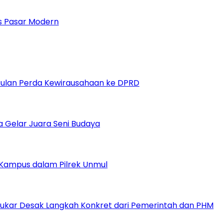
 Pasar Modern
sulan Perda Kewirausahaan ke DPRD
ga Gelar Juara Seni Budaya
i Kampus dalam Pilrek Unmul
 Kukar Desak Langkah Konkret dari Pemerintah dan PHM