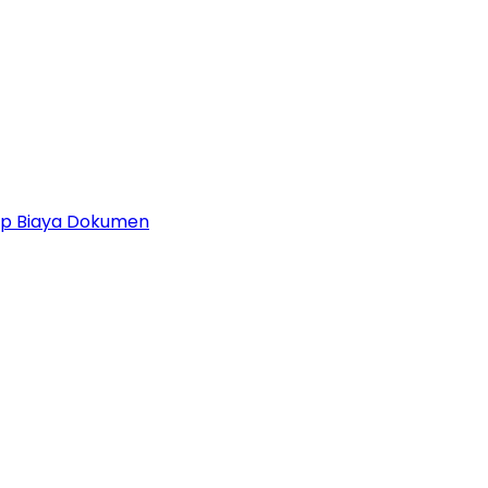
 Up Biaya Dokumen