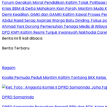
Forum Gerakan Moral Pendidikan Kaltim Tolak Politisas
Krisis BBM di Delta Mahakam Kian Parah, Maritim Muda
Demi Keadilan, GMKI dan GAMKI Kaltim Kawal Proses Per
Abdul Rasid Serap Aspirasi Warga Batu Dinding, Fokus p
Ahmad Yani Dorong Pemenuhan Tenaga Medis di Wilaya
DPD KNPI Kaltim Resmi Tunjuk Irwansyah Nakhodai Care
Berita ini 8 kali dibaca
Berita Terbaru
Ragam
Koalisi Pemuda Peduli Maritim Kaltim Tantang BKK Kela
DPRD Samarinda
DPRD Samarinda Rencakan Panggil BPN dan BTN, Kejar K