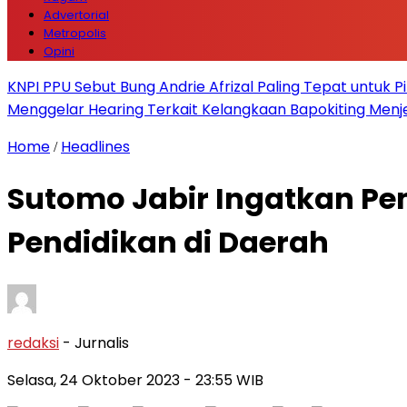
Advertorial
Metropolis
Opini
KNPI PPU Sebut Bung Andrie Afrizal Paling Tepat untuk P
Menggelar Hearing Terkait Kelangkaan Bapokiting Menj
Home
Headlines
/
Sutomo Jabir Ingatkan Pe
Pendidikan di Daerah
redaksi
- Jurnalis
Selasa, 24 Oktober 2023
- 23:55 WIB