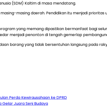
nusia (SDM) Kaltim di masa mendatang.
 masing-masing daerah. Pendidikan itu menjadi prioritas u
 program yang memang dipastikan bermanfaat bagi selu
ekedar menjadi penonton di tengah gemerlap pembanguna
n barang yang tidak bersentuhan langsung pada rakyat,
sulan Perda Kewirausahaan ke DPRD
ga Gelar Juara Seni Budaya