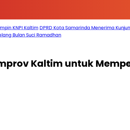
impin KNPI Kaltim
DPRD Kota Samarinda Menerima Kunjun
elang Bulan Suci Ramadhan
mprov Kaltim untuk Memperh