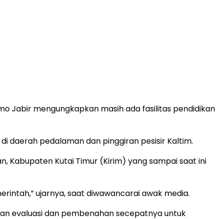
o Jabir mengungkapkan masih ada fasilitas pendidikan
di daerah pedalaman dan pinggiran pesisir Kaltim.
n, Kabupaten Kutai Timur (Kirim) yang sampai saat ini
merintah,” ujarnya, saat diwawancarai awak media.
kukan evaluasi dan pembenahan secepatnya untuk