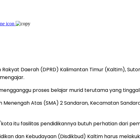
Rakyat Daerah (DPRD) Kalimantan Timur (Kaltim), Sutom
 mengajar.
n mengganggu proses belajar murid terutama yang tinggal 
ekolah Menengah Atas (SMA) 2 Sandaran, Kecamatan Sandara
kota itu fasilitas pendidikannya butuh perhatian dari pe
ndidikan dan Kebudayaan (Disdikbud) Kaltim harus mela