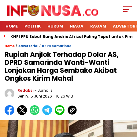
HOME
POLITIK
HUKUM
NIAGA
RAGAM
ADVERTORI
KNPI PPU Sebut Bung Andrie Afrizal Paling Tepat untuk Pimp
/
/
Home
Advertorial
DPRD Samarinda
Rupiah Anjlok Terhadap Dolar AS,
DPRD Samarinda Wanti-Wanti
Lonjakan Harga Sembako Akibat
Ongkos Kirim Mahal
Redaksi
- Jurnalis
Senin, 15 Juni 2026
- 16:26 WIB