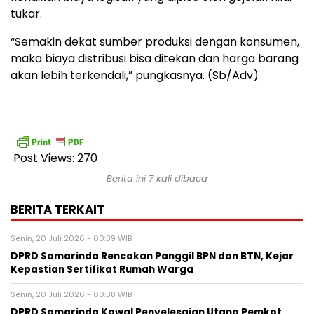
tukar.
“Semakin dekat sumber produksi dengan konsumen,
maka biaya distribusi bisa ditekan dan harga barang
akan lebih terkendali,” pungkasnya. (Sb/Adv)
Post Views:
270
Berita ini 7 kali dibaca
BERITA TERKAIT
Senin, 20 Juli 2026 - 00:39 WIB
DPRD Samarinda Rencakan Panggil BPN dan BTN, Kejar
Kepastian Sertifikat Rumah Warga
Senin, 20 Juli 2026 - 00:38 WIB
DPRD Samarinda Kawal Penyelesaian Utang Pemkot