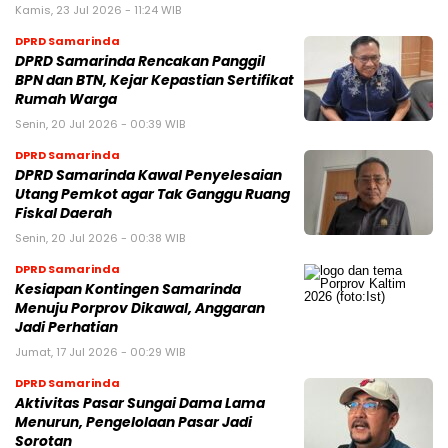
Kamis, 23 Jul 2026 - 11:24 WIB
DPRD Samarinda
DPRD Samarinda Rencakan Panggil
BPN dan BTN, Kejar Kepastian Sertifikat
Rumah Warga
Senin, 20 Jul 2026 - 00:39 WIB
DPRD Samarinda
DPRD Samarinda Kawal Penyelesaian
Utang Pemkot agar Tak Ganggu Ruang
Fiskal Daerah
Senin, 20 Jul 2026 - 00:38 WIB
DPRD Samarinda
Kesiapan Kontingen Samarinda
Menuju Porprov Dikawal, Anggaran
Jadi Perhatian
Jumat, 17 Jul 2026 - 00:29 WIB
DPRD Samarinda
Aktivitas Pasar Sungai Dama Lama
Menurun, Pengelolaan Pasar Jadi
Sorotan