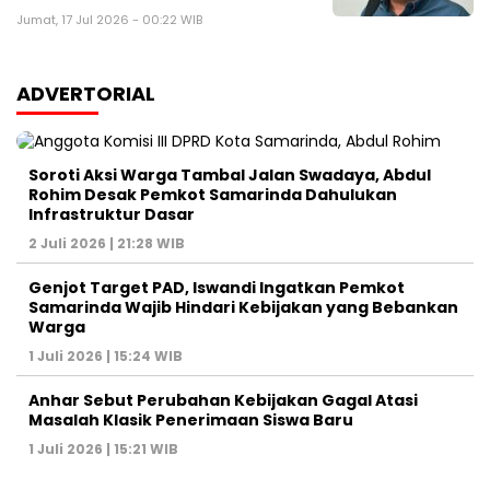
Jumat, 17 Jul 2026 - 00:22 WIB
ADVERTORIAL
Soroti Aksi Warga Tambal Jalan Swadaya, Abdul
Rohim Desak Pemkot Samarinda Dahulukan
Infrastruktur Dasar
2 Juli 2026 | 21:28 WIB
Genjot Target PAD, Iswandi Ingatkan Pemkot
Samarinda Wajib Hindari Kebijakan yang Bebankan
Warga
1 Juli 2026 | 15:24 WIB
Anhar Sebut Perubahan Kebijakan Gagal Atasi
Masalah Klasik Penerimaan Siswa Baru
1 Juli 2026 | 15:21 WIB