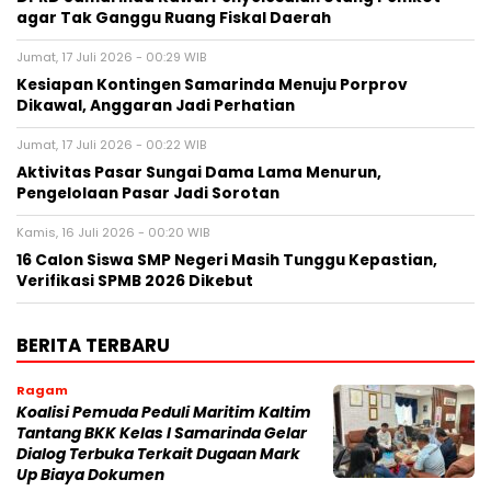
agar Tak Ganggu Ruang Fiskal Daerah
Jumat, 17 Juli 2026 - 00:29 WIB
Kesiapan Kontingen Samarinda Menuju Porprov
Dikawal, Anggaran Jadi Perhatian
Jumat, 17 Juli 2026 - 00:22 WIB
Aktivitas Pasar Sungai Dama Lama Menurun,
Pengelolaan Pasar Jadi Sorotan
Kamis, 16 Juli 2026 - 00:20 WIB
16 Calon Siswa SMP Negeri Masih Tunggu Kepastian,
Verifikasi SPMB 2026 Dikebut
BERITA TERBARU
Ragam
Koalisi Pemuda Peduli Maritim Kaltim
Tantang BKK Kelas I Samarinda Gelar
Dialog Terbuka Terkait Dugaan Mark
Up Biaya Dokumen