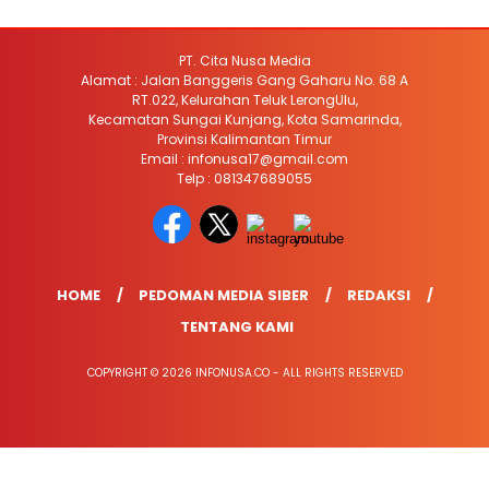
PT. Cita Nusa Media
Alamat : Jalan Banggeris Gang Gaharu No. 68 A
RT.022, Kelurahan Teluk LerongUlu,
Kecamatan Sungai Kunjang, Kota Samarinda,
Provinsi Kalimantan Timur
Email : infonusa17@gmail.com
Telp : 081347689055
HOME
PEDOMAN MEDIA SIBER
REDAKSI
TENTANG KAMI
COPYRIGHT © 2026 INFONUSA.CO - ALL RIGHTS RESERVED