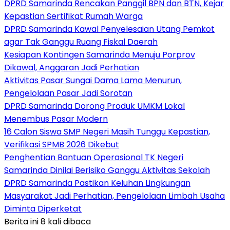
DPRD Samarinda Rencakan Panggil BPN dan BTN, Kejar
Kepastian Sertifikat Rumah Warga
DPRD Samarinda Kawal Penyelesaian Utang Pemkot
agar Tak Ganggu Ruang Fiskal Daerah
Kesiapan Kontingen Samarinda Menuju Porprov
Dikawal, Anggaran Jadi Perhatian
Aktivitas Pasar Sungai Dama Lama Menurun,
Pengelolaan Pasar Jadi Sorotan
DPRD Samarinda Dorong Produk UMKM Lokal
Menembus Pasar Modern
16 Calon Siswa SMP Negeri Masih Tunggu Kepastian,
Verifikasi SPMB 2026 Dikebut
Penghentian Bantuan Operasional TK Negeri
Samarinda Dinilai Berisiko Ganggu Aktivitas Sekolah
DPRD Samarinda Pastikan Keluhan Lingkungan
Masyarakat Jadi Perhatian, Pengelolaan Limbah Usaha
Diminta Diperketat
Berita ini 8 kali dibaca