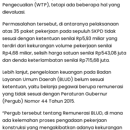
Pengecualian (WTP), tetapi ada beberapa hal yang
dievaluasi.
Permasalahan tersebut, di antaranya pelaksanaan
atas 35 paket pekerjaan pada sepuluh SKPD tidak
sesuai dengan ketentuan senilai Rp5,93 miliar yang
terdiri dari kekurangan volume pekerjaan senilai
Rp4,68 miliar, selisih harga satuan senilai Rp543,08 juta
dan denda keterlambatan senilai Rp715,68 juta.
Lebih lanjut, pengelolaan keuangan pada Badan
Layanan Umum Daerah (BLUD) belum sesuai
ketentuan, yaitu belanja pegawai berupa remunerasi
yang tidak sesuai dengan Peraturan Gubernur
(Pergub) Nomor 44 Tahun 2015.
“Pergub tersebut tentang Remunerasi BLUD, di mana
ada kelemahan proses pengadaan pekerjaan
konstruksi yang mengakibatkan adanya kekurangan