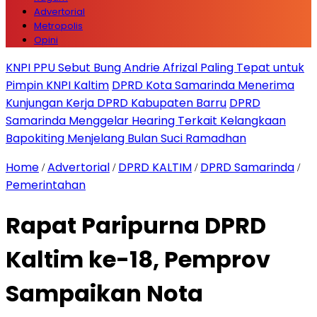
Advertorial
Metropolis
Opini
KNPI PPU Sebut Bung Andrie Afrizal Paling Tepat untuk
Pimpin KNPI Kaltim
DPRD Kota Samarinda Menerima
Kunjungan Kerja DPRD Kabupaten Barru
DPRD
Samarinda Menggelar Hearing Terkait Kelangkaan
Bapokiting Menjelang Bulan Suci Ramadhan
Home
Advertorial
DPRD KALTIM
DPRD Samarinda
/
/
/
/
Pemerintahan
Rapat Paripurna DPRD
Kaltim ke-18, Pemprov
Sampaikan Nota