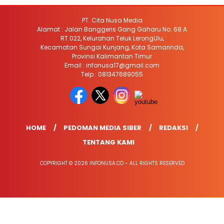
PT. Cita Nusa Media
Alamat : Jalan Banggeris Gang Gaharu No. 68 A
RT.022, Kelurahan Teluk LerongUlu,
Kecamatan Sungai Kunjang, Kota Samarinda,
Provinsi Kalimantan Timur
Email : infonusa17@gmail.com
Telp : 081347689055
HOME
PEDOMAN MEDIA SIBER
REDAKSI
TENTANG KAMI
COPYRIGHT © 2026 INFONUSA.CO - ALL RIGHTS RESERVED