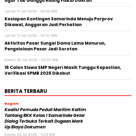
agar Tak Ganggu Ruang Fiskal Daerah
Jumat, 17 Juli 2026 - 00:29 WIB
Kesiapan Kontingen Samarinda Menuju Porprov
Dikawal, Anggaran Jadi Perhatian
Jumat, 17 Juli 2026 - 00:22 WIB
Aktivitas Pasar Sungai Dama Lama Menurun,
Pengelolaan Pasar Jadi Sorotan
Kamis, 16 Juli 2026 - 00:20 WIB
16 Calon Siswa SMP Negeri Masih Tunggu Kepastian,
Verifikasi SPMB 2026 Dikebut
BERITA TERBARU
Ragam
Koalisi Pemuda Peduli Maritim Kaltim
Tantang BKK Kelas I Samarinda Gelar
Dialog Terbuka Terkait Dugaan Mark
Up Biaya Dokumen
Kamis, 23 Jul 2026 - 11:24 WIB