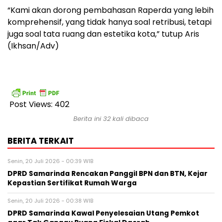
“Kami akan dorong pembahasan Raperda yang lebih
komprehensif, yang tidak hanya soal retribusi, tetapi
juga soal tata ruang dan estetika kota,” tutup Aris
(Ikhsan/Adv)
Post Views:
402
Berita ini 32 kali dibaca
BERITA TERKAIT
Senin, 20 Juli 2026 - 00:39 WIB
DPRD Samarinda Rencakan Panggil BPN dan BTN, Kejar
Kepastian Sertifikat Rumah Warga
Senin, 20 Juli 2026 - 00:38 WIB
DPRD Samarinda Kawal Penyelesaian Utang Pemkot