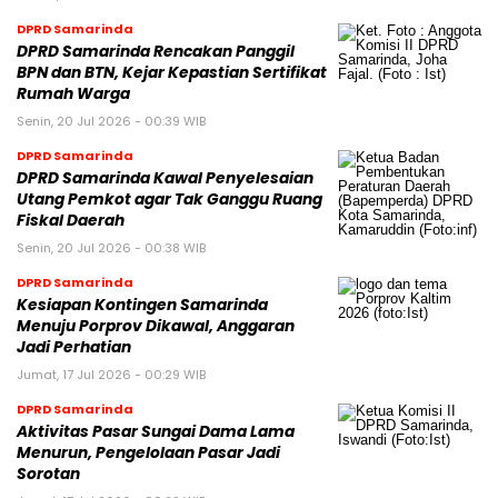
DPRD Samarinda
DPRD Samarinda Rencakan Panggil
BPN dan BTN, Kejar Kepastian Sertifikat
Rumah Warga
Senin, 20 Jul 2026 - 00:39 WIB
DPRD Samarinda
DPRD Samarinda Kawal Penyelesaian
Utang Pemkot agar Tak Ganggu Ruang
Fiskal Daerah
Senin, 20 Jul 2026 - 00:38 WIB
DPRD Samarinda
Kesiapan Kontingen Samarinda
Menuju Porprov Dikawal, Anggaran
Jadi Perhatian
Jumat, 17 Jul 2026 - 00:29 WIB
DPRD Samarinda
Aktivitas Pasar Sungai Dama Lama
Menurun, Pengelolaan Pasar Jadi
Sorotan