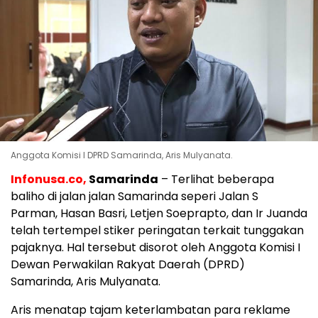
Anggota Komisi I DPRD Samarinda, Aris Mulyanata.
Infonusa.co,
Samarinda
– Terlihat beberapa
baliho di jalan jalan Samarinda seperi Jalan S
Parman, Hasan Basri, Letjen Soeprapto, dan Ir Juanda
telah tertempel stiker peringatan terkait tunggakan
pajaknya. Hal tersebut disorot oleh Anggota Komisi I
Dewan Perwakilan Rakyat Daerah (DPRD)
Samarinda, Aris Mulyanata.
Aris menatap tajam keterlambatan para reklame