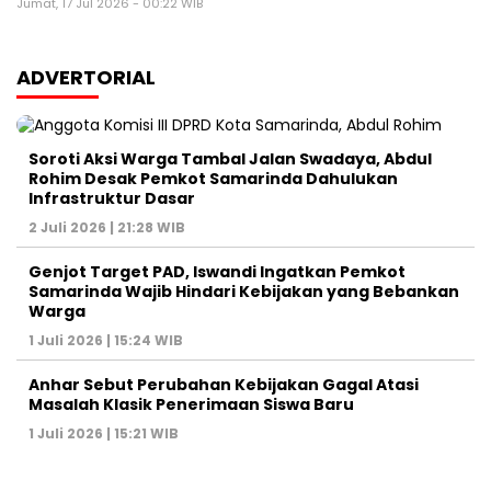
Jumat, 17 Jul 2026 - 00:22 WIB
ADVERTORIAL
Soroti Aksi Warga Tambal Jalan Swadaya, Abdul
Rohim Desak Pemkot Samarinda Dahulukan
Infrastruktur Dasar
2 Juli 2026 | 21:28 WIB
Genjot Target PAD, Iswandi Ingatkan Pemkot
Samarinda Wajib Hindari Kebijakan yang Bebankan
Warga
1 Juli 2026 | 15:24 WIB
Anhar Sebut Perubahan Kebijakan Gagal Atasi
Masalah Klasik Penerimaan Siswa Baru
1 Juli 2026 | 15:21 WIB