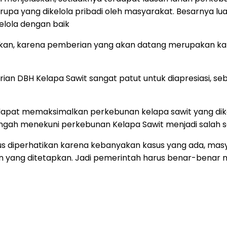
rupa yang dikelola pribadi oleh masyarakat. Besarnya l
kelola dengan baik
ikan, karena pemberian yang akan datang merupakan kali
berian DBH Kelapa Sawit sangat patut untuk diapresiasi,
 dapat memaksimalkan perkebunan kelapa sawit yang dike
h menekuni perkebunan Kelapa Sawit menjadi salah satu
rus diperhatikan karena kebanyakan kasus yang ada, mas
an yang ditetapkan. Jadi pemerintah harus benar-benar