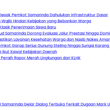
Desak Pemkot Samarinda Dahulukan Infrastruktur Dasar
 Wajib Hindari Kebijakan yang Bebankan Warga
Klasik Penerimaan Siswa Baru
ud Samarinda Dorong Evaluasi Jalur Prestasi hingga Domis
astikan Layanan Kesehatan Warga dan Nasib Nakes Ama
emkot Garap Serius Gunung Steling hingga Sungai Karan
i Ikut Kawal Kebijakan Daerah
Peraih Rapor Merah Lingkungan dari KLHK
s I Samarinda Gelar Dialog Terbuka Terkait Dugaan Mark