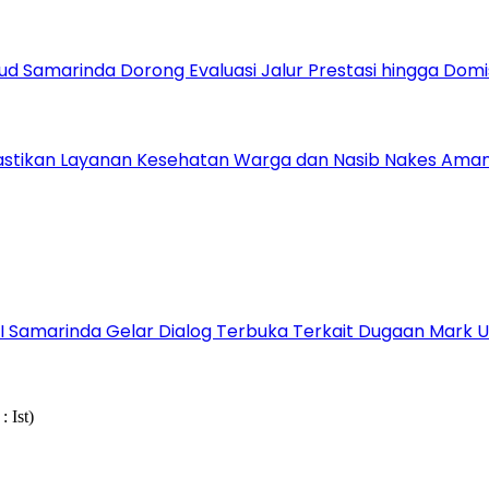
ud Samarinda Dorong Evaluasi Jalur Prestasi hingga Domis
astikan Layanan Kesehatan Warga dan Nasib Nakes Ama
s I Samarinda Gelar Dialog Terbuka Terkait Dugaan Mark