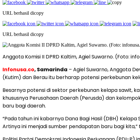
URL berhasil dicopy
URL berhasil dicopy
Anggota Komisi II DPRD Kaltim, Agiel Suwarno. (Foto: in
Infonusa.co
,
Samarinda
– Agiel Suwarno, Anggota De
(Kutim) dan Berau itu berharap potensi perkebunan kel
Besarnya potensi di sektor perkebunan kelapa sawit, ka
khususnya Perusahaan Daerah (Perusda) dan kelompok 
baru bagi daerah.
“Pada tahun ini kabarnya Dana Bagi Hasil (DBH) Kelapa
Artinya ini menjadi sumber pendapatan baru bagi kita,” 
Politisi Partai Demokrasi Indonesia Perjuangan (PDI-P)