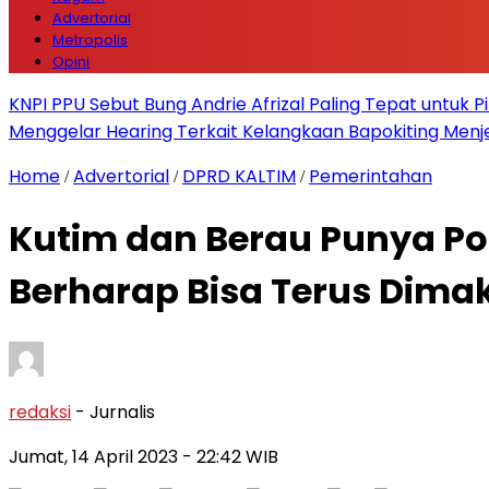
Advertorial
Metropolis
Opini
KNPI PPU Sebut Bung Andrie Afrizal Paling Tepat untuk P
Menggelar Hearing Terkait Kelangkaan Bapokiting Menj
Home
Advertorial
DPRD KALTIM
Pemerintahan
/
/
/
Kutim dan Berau Punya Pot
Berharap Bisa Terus Dima
redaksi
- Jurnalis
Jumat, 14 April 2023
- 22:42 WIB