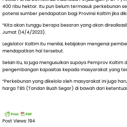
400 ribu hektar. Itu pun belum termasuk perkebunan se
potensi sumber pendapatan bagi Provinsi Kaltim jika di
“Kita akan tunggu berapa besaran yang akan direalisas
Jumat (14/4/2023).
Legislator Kaltim itu menilai, kebijakan mengenai pem
mendapatkan hal tersebut.
Selain itu, Ia juga mengusulkan supaya Pemprov Kaltim
pengembangan kapasitas kepada masyarakat yang tenga
“Perkebunan yang dikelola oleh masyarakat ini juga ha
harga TBS (Tandan Buah Segar) di bawah dari ketentu
Post Views:
194