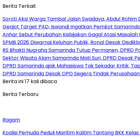
Berita Terkait
Soroti Aksi Warga Tambal Jalan Swadaya, Abdul Rohim 
Genjot Target PAD, Iswandi Ingatkan Pemkot Samarinda
Anhar Sebut Perubahan Kebijakan Gagal Atasi Masalah 
SPMB 2026 Diwarnai Keluhan Publik, Ronal Desak Disdikb
RS Bhakti Nugraha Samarinda Tutup Permanen, DPRD P
Sektor Wisata Alam Samarinda Mati Suri, DPRD Desak P
DPRD Samarinda ajak Mahasiswa Tak Sekadar Kritik, Tap
DPRD Samarinda Desak OPD Segera Tindak Perusahaan 
Berita ini 17 kali dibaca
Berita Terbaru
Ragam
Koalisi Pemuda Peduli Maritim Kaltim Tantang BKK Kela