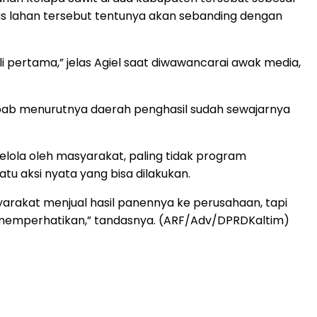
uas lahan tersebut tentunya akan sebanding dengan
 pertama,” jelas Agiel saat diwawancarai awak media,
 sebab menurutnya daerah penghasil sudah sewajarnya
lola oleh masyarakat, paling tidak program
 aksi nyata yang bisa dilakukan.
yarakat menjual hasil panennya ke perusahaan, tapi
 memperhatikan,” tandasnya. (ARF/Adv/DPRDKaltim)