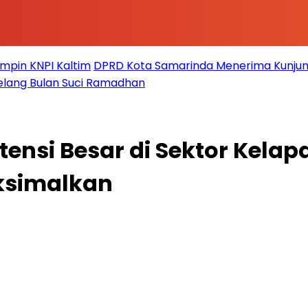
impin KNPI Kaltim
DPRD Kota Samarinda Menerima Kunjun
elang Bulan Suci Ramadhan
ensi Besar di Sektor Kelap
ksimalkan