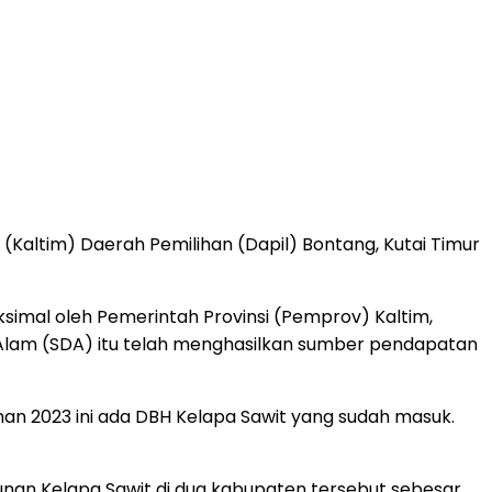
Kaltim) Daerah Pemilihan (Dapil) Bontang, Kutai Timur
ksimal oleh Pemerintah Provinsi (Pemprov) Kaltim,
 Alam (SDA) itu telah menghasilkan sumber pendapatan
an 2023 ini ada DBH Kelapa Sawit yang sudah masuk.
ebunan Kelapa Sawit di dua kabupaten tersebut sebesar