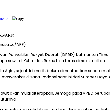
fonusa.co/ARF)
wan Perwakilan Rakyat Daerah (DPRD) Kalimantan Timur (
apa sawit di Kutim dan Berau bisa terus dimaksimalkan
ta Agiel, sejauh ini masih belum dimanfaatkan secara ma
masyarakat di sana. Padahal saat ini dari Sumber Daya
 Sawit akan mulai diterapkan. Semoga pada APBD perubah
tuturnya.
 ini menjelaskan, setidaknya terdapat luasan lahan perk