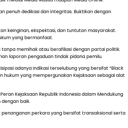
n penuh dedikasi dan integritas. Buktikan dengan
 keinginan, ekspektasi, dan tuntutan masyarakat.
hukum yang bermanfaat.
npa memihak atau berafiliasi dengan partai politik.
nan laporan pengaduan tindak pidana pemilu.
pasi adanya indikasi terselubung yang bersifat “Black
kan hukum yang mempergunakan Kejaksaan sebagai alat
i Peran Kejaksaan Republik Indonesia dalam Mendukung
 dengan baik.
enanganan perkara yang bersifat transaksional serta