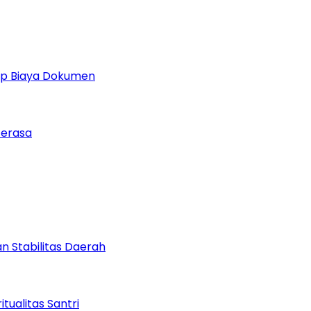
 Up Biaya Dokumen
Terasa
 Stabilitas Daerah
ualitas Santri