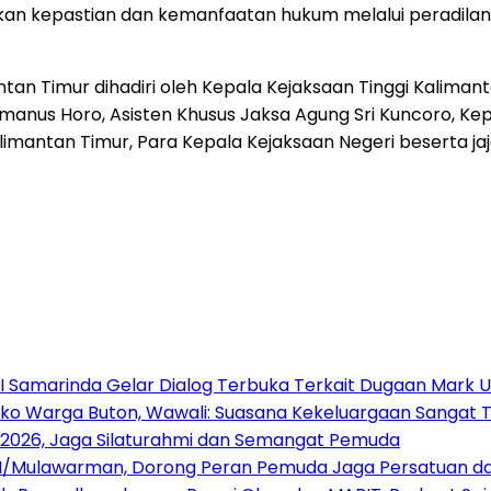
 kepastian dan kemanfaatan hukum melalui peradilan yan
ntan Timur dihadiri oleh Kepala Kejaksaan Tinggi Kaliman
manus Horo, Asisten Khusus Jaksa Agung Sri Kuncoro, K
Kalimantan Timur, Para Kepala Kejaksaan Negeri beserta 
s I Samarinda Gelar Dialog Terbuka Terkait Dugaan Mark
ko Warga Buton, Wawali: Suasana Kekeluargaan Sangat 
 2026, Jaga Silaturahmi dan Semangat Pemuda
/Mulawarman, Dorong Peran Pemuda Jaga Persatuan dan