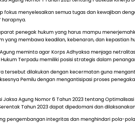
tap fokus menyelesaikan semua tugas dan kewajiban denga
” harapnya.
 aparat penegak hukum yang harus mampu menerjemahkan
m yang membawa keadilan, kebenaran, dan kepastian 
ung meminta agar Korps Adhyaksa menjaga netralitas ta
Hukum Terpadu memiliki posisi strategis dalam penanga
a tersebut dilakukan dengan kecermatan guna mengantisi
suksesnya Pemilu dengan mengantisipasi proses penega
ksi Jaksa Agung Nomor 6 Tahun 2023 tentang Optimalisas
rentak Tahun 2023 dapat dipedomani dan dilaksanakan
 pengembangan integritas dan menghindari pola-pola p