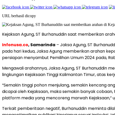
URL berhasil dicopy
Kejaksan Agung, ST Burhanuddin saat memberikan arahan 
Infonusa.co
, Samarinda
– Jaksa Agung, ST Burhanudd
pada hari kedua, Jaksa Agung memberikan arahan kepada 
persiapan menyambut Pemilihan Umum 2024 pada, Rabu
Mengawali arahannya, Jaksa Agung, ST Burhanuddin me
lingkungan Kejaksaan Tinggi Kalimantan Timur, atas k
“Semakin tinggi pohon menjulang, semakin kencang angi
dicapai oleh Kejaksaan, maka semakin banyak cobaan, h
platform media yang mencoreng marwah Kejaksaan,” uj
Terkait pemberitaan negatif, Burhanuddin meminta dila
mengoptimalkan publikasi kinerjanya sesuai Instruksi J