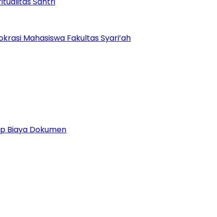
ualitas Santri
krasi Mahasiswa Fakultas Syari’ah
 Up Biaya Dokumen