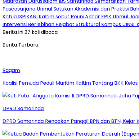
Madrasah Darussalam IBS Samarinda Semarakkan Tarhib
Pascasarjana Unmul Satukan Akademisi dan Praktisi Ba
Ketua ISPIKANI Kaltim sebut Reuni Akbar FPIK Unmul Ja
Intervensi Berlebihan Pejabat Struktural Kampus UINSI
Berita ini 27 kali dibaca
Berita Terbaru
Ragam
Koalisi Pemuda Peduli Maritim Kaltim Tantang BKK Kela
DPRD Samarinda
DPRD Samarinda Rencakan Panggil BPN dan BTN, Kejar K