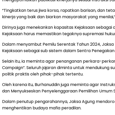
“Tingkatkan terus jiwa korsa, rapatkan barisan, dan te
kinerja yang baik dan biarkan masyarakat yang menilai,
Dirinya juga menekankan kapasitas Kejaksaan sebagai
Kejaksaan harus memastikan tegaknya supremasi huku
Dalam menyambut Pemilu Serentak Tahun 2024, Jaksa Ag
Kejaksaan sebagai sub sistem dalam Sentra Penegakan 
Selain itu, ia meminta agar penanganan perkara-perkar
Campaign”. Seluruh jajaran diminta untuk mendukung 
politik praktis oleh pihak-pihak tertentu.
Oleh karena itu, Burhanuddin juga meminta agar Instru
dan Menyukseskan Penyelenggaraan Pemilihan Umum Se
Dalam penutup pengarahannya, Jaksa Agung mendorong
menghentikan budaya mafia peradilan.