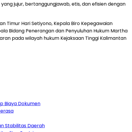
g jujur, bertanggungjawab, etis, dan efisien dengan
tan Timur Hari Setiyono, Kepala Biro Kepegawaian
epala Bidang Penerangan dan Penyuluhan Hukum Martha
jajaran pada wilayah hukum Kejaksaan Tinggi Kalimantan
 Up Biaya Dokumen
Terasa
 Stabilitas Daerah