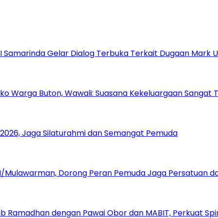
s I Samarinda Gelar Dialog Terbuka Terkait Dugaan Mark
ko Warga Buton, Wawali: Suasana Kekeluargaan Sangat 
 2026, Jaga Silaturahmi dan Semangat Pemuda
/Mulawarman, Dorong Peran Pemuda Jaga Persatuan dan
 Ramadhan dengan Pawai Obor dan MABIT, Perkuat Spirit