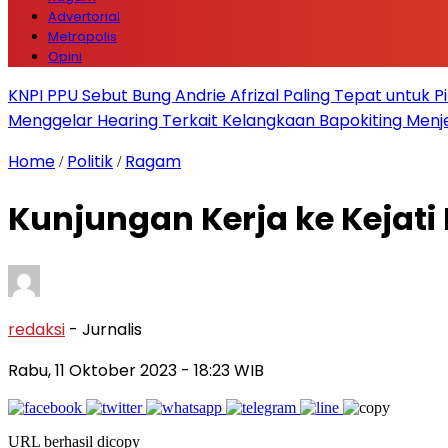
Advertorial
Metropolis
Opini
KNPI PPU Sebut Bung Andrie Afrizal Paling Tepat untuk P
Menggelar Hearing Terkait Kelangkaan Bapokiting Menj
Home
Politik
Ragam
/
/
Kunjungan Kerja ke Kejati
redaksi
- Jurnalis
Rabu, 11 Oktober 2023
- 18:23 WIB
URL berhasil dicopy