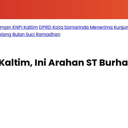
impin KNPI Kaltim
DPRD Kota Samarinda Menerima Kunjun
elang Bulan Suci Ramadhan
 Kaltim, Ini Arahan ST Burh