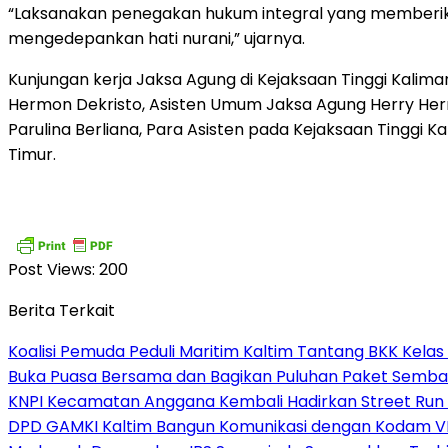
“Laksanakan penegakan hukum integral yang memberikan
mengedepankan hati nurani,” ujarnya.
Kunjungan kerja Jaksa Agung di Kejaksaan Tinggi Kalima
Hermon Dekristo, Asisten Umum Jaksa Agung Herry Her
Parulina Berliana, Para Asisten pada Kejaksaan Tinggi 
Timur.
Post Views:
200
Berita Terkait
Koalisi Pemuda Peduli Maritim Kaltim Tantang BKK Kela
Buka Puasa Bersama dan Bagikan Puluhan Paket Semba
KNPI Kecamatan Anggana Kembali Hadirkan Street Run
DPD GAMKI Kaltim Bangun Komunikasi dengan Kodam VI