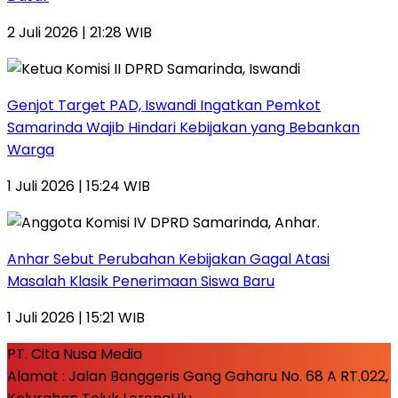
2 Juli 2026 | 21:28 WIB
Genjot Target PAD, Iswandi Ingatkan Pemkot
Samarinda Wajib Hindari Kebijakan yang Bebankan
Warga
1 Juli 2026 | 15:24 WIB
Anhar Sebut Perubahan Kebijakan Gagal Atasi
Masalah Klasik Penerimaan Siswa Baru
1 Juli 2026 | 15:21 WIB
PT. Cita Nusa Media
Alamat : Jalan Banggeris Gang Gaharu No. 68 A RT.022,