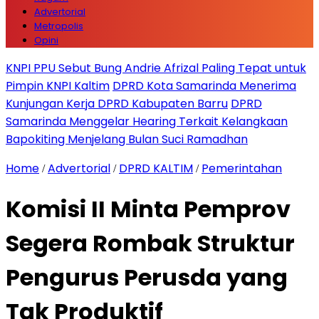
Advertorial
Metropolis
Opini
KNPI PPU Sebut Bung Andrie Afrizal Paling Tepat untuk
Pimpin KNPI Kaltim
DPRD Kota Samarinda Menerima
Kunjungan Kerja DPRD Kabupaten Barru
DPRD
Samarinda Menggelar Hearing Terkait Kelangkaan
Bapokiting Menjelang Bulan Suci Ramadhan
Home
Advertorial
DPRD KALTIM
Pemerintahan
/
/
/
Komisi II Minta Pemprov
Segera Rombak Struktur
Pengurus Perusda yang
Tak Produktif