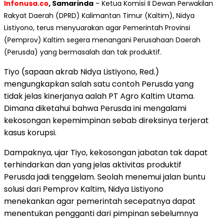
Infonusa.co
, Samarinda
– Ketua Komisi II Dewan Perwakilan
Rakyat Daerah (DPRD) Kalimantan Timur (Kaltim), Nidya
Listiyono, terus menyuarakan agar Pemerintah Provinsi
(Pemprov) Kaltim segera menangani Perusahaan Daerah
(Perusda) yang bermasalah dan tak produktif.
Tiyo (sapaan akrab Nidya Listiyono, Red.)
mengungkapkan salah satu contoh Perusda yang
tidak jelas kinerjanya aalah PT Agro Kaltim Utama.
Dimana diketahui bahwa Perusda ini mengalami
kekosongan kepemimpinan sebab direksinya terjerat
kasus korupsi.
Dampaknya, ujar Tiyo, kekosongan jabatan tak dapat
terhindarkan dan yang jelas aktivitas produktif
Perusda jadi tenggelam. Seolah menemui jalan buntu
solusi dari Pemprov Kaltim, Nidya Listiyono
menekankan agar pemerintah secepatnya dapat
menentukan pengganti dari pimpinan sebelumnya