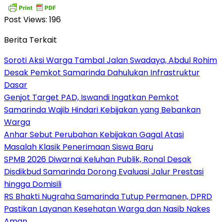
Post Views:
196
Berita Terkait
Soroti Aksi Warga Tambal Jalan Swadaya, Abdul Rohim
Desak Pemkot Samarinda Dahulukan Infrastruktur
Dasar
Genjot Target PAD, Iswandi Ingatkan Pemkot
Samarinda Wajib Hindari Kebijakan yang Bebankan
Warga
Anhar Sebut Perubahan Kebijakan Gagal Atasi
Masalah Klasik Penerimaan Siswa Baru
SPMB 2026 Diwarnai Keluhan Publik, Ronal Desak
Disdikbud Samarinda Dorong Evaluasi Jalur Prestasi
hingga Domisili
RS Bhakti Nugraha Samarinda Tutup Permanen, DPRD
Pastikan Layanan Kesehatan Warga dan Nasib Nakes
Aman