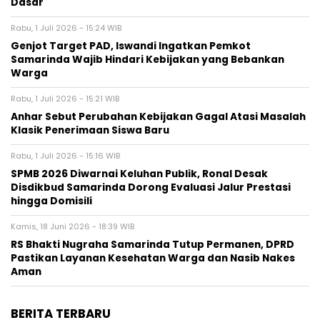
Dasar
Rabu, 1 Juli 2026 - 15:24 WIB
Genjot Target PAD, Iswandi Ingatkan Pemkot
Samarinda Wajib Hindari Kebijakan yang Bebankan
Warga
Rabu, 1 Juli 2026 - 15:21 WIB
Anhar Sebut Perubahan Kebijakan Gagal Atasi Masalah
Klasik Penerimaan Siswa Baru
Rabu, 1 Juli 2026 - 15:16 WIB
SPMB 2026 Diwarnai Keluhan Publik, Ronal Desak
Disdikbud Samarinda Dorong Evaluasi Jalur Prestasi
hingga Domisili
Kamis, 18 Juni 2026 - 18:39 WIB
RS Bhakti Nugraha Samarinda Tutup Permanen, DPRD
Pastikan Layanan Kesehatan Warga dan Nasib Nakes
Aman
BERITA TERBARU