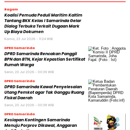
Ragam
Koalisi Pemuda Peduli Maritim Kaltim
Tantang BKK Kelas I Samarinda Gelar
Dialog Terbuka Terkait Dugaan Mark
Up Biaya Dokumen
Kamis, 23 Jul 2026 - 11:24 WIB
DPRD Samarinda
DPRD Samarinda Rencakan Panggil
BPN dan BTN, Kejar Kepastian Sertifikat
Rumah Warga
Senin, 20 Jul 2026 - 00:39 WIB
DPRD Samarinda
DPRD Samarinda Kawal Penyelesaian
Utang Pemkot agar Tak Ganggu Ruang
Fiskal Daerah
Senin, 20 Jul 2026 - 00:38 WIB
DPRD Samarinda
Kesiapan Kontingen Samarinda
Menuju Porprov Dikawal, Anggaran