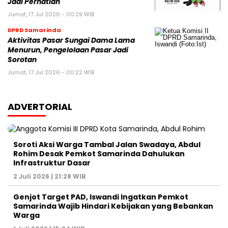
Jadi Perhatian
Jumat, 17 Jul 2026 - 00:29 WIB
DPRD Samarinda
Aktivitas Pasar Sungai Dama Lama
Menurun, Pengelolaan Pasar Jadi
Sorotan
Jumat, 17 Jul 2026 - 00:22 WIB
ADVERTORIAL
Soroti Aksi Warga Tambal Jalan Swadaya, Abdul
Rohim Desak Pemkot Samarinda Dahulukan
Infrastruktur Dasar
2 Juli 2026 | 21:28 WIB
Genjot Target PAD, Iswandi Ingatkan Pemkot
Samarinda Wajib Hindari Kebijakan yang Bebankan
Warga