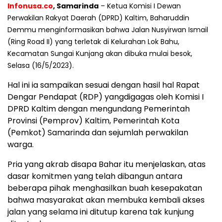
Infonusa.co
,
Samarinda
– Ketua Komisi I Dewan
Perwakilan
Rakyat Da
erah (DPRD) Kaltim, Baharuddin
Demmu menginformasikan bahwa Jalan Nusyirwan Ismail
(Ring Road II) yang terletak di Kelurahan Lok Bahu,
Kecamatan Sungai Kunjang akan dibuka mulai besok,
Selasa (16/5/2023).
Hal ini ia sampaikan sesuai dengan hasil hal Rapat
Dengar Pendapat (RDP) yangdigagas oleh Komisi I
DPRD Kaltim dengan mengundang Pemerintah
Provinsi (Pemprov) Kaltim, Pemerintah Kota
(Pemkot) Samarinda dan sejumlah perwakilan
warga.
Pria yang akrab disapa Bahar itu menjelaskan, atas
dasar komitmen yang telah dibangun antara
beberapa pihak menghasilkan buah kesepakatan
bahwa masyarakat akan membuka kembali akses
jalan yang selama ini ditutup karena tak kunjung