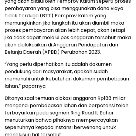
yang akan dilalui oleh Pemprov Kaltim seperti proses
pembayaran yang bisa menggunakan dana Biaya
Tidak Terduga (BTT) Pemprov Kaltim yang
memungkinkan jika langkah itu akan diambil maka
proses pembayaran akan lebih cepat, akan tetapi
jika tidak dapat melalui pos anggaran tersebut maka
akan dialokasikan di Anggaran Pendapatan dan
Belanja Daerah (APBD) Perubahan 2023.
“Yang perlu diperhatikan itu adalah dokumen
pendukung dari masyarakat, apakah sudah
memenuhi untuk kebutuhan dokumen pembebasan
lahan,” paparnya.
Ditanya soal temuan alokasi anggaran Rp188 miliar
mengenai pembebasan lahan dan berpotensi telah
terbayarkan pada segmen Ring Road II, Bahar
menuturkan bahwa pihaknya mempercayakan
sepenuhnya kepada instansi berwenang untuk
menelusuri hal tersebut.