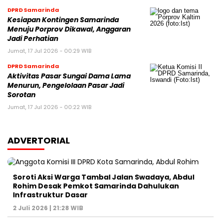
DPRD Samarinda
Kesiapan Kontingen Samarinda
Menuju Porprov Dikawal, Anggaran
Jadi Perhatian
Jumat, 17 Jul 2026 - 00:29 WIB
DPRD Samarinda
Aktivitas Pasar Sungai Dama Lama
Menurun, Pengelolaan Pasar Jadi
Sorotan
Jumat, 17 Jul 2026 - 00:22 WIB
ADVERTORIAL
Soroti Aksi Warga Tambal Jalan Swadaya, Abdul
Rohim Desak Pemkot Samarinda Dahulukan
Infrastruktur Dasar
2 Juli 2026 | 21:28 WIB