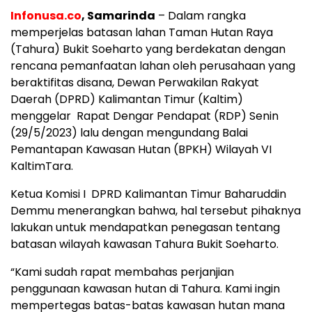
Infonusa.co
, Samarinda
– Dalam rangka
memperjelas batasan lahan Taman Hutan Raya
(Tahura) Bukit Soeharto yang berdekatan dengan
rencana pemanfaatan lahan oleh perusahaan yang
beraktifitas disana, Dewan Perwakilan Rakyat
Daerah (DPRD) Kalimantan Timur (Kaltim)
menggelar Rapat Dengar Pendapat (RDP) Senin
(29/5/2023) lalu dengan mengundang Balai
Pemantapan Kawasan Hutan (BPKH) Wilayah VI
KaltimTara.
Ketua Komisi I DPRD Kalimantan Timur Baharuddin
Demmu menerangkan bahwa, hal tersebut pihaknya
lakukan untuk mendapatkan penegasan tentang
batasan wilayah kawasan Tahura Bukit Soeharto.
“Kami sudah rapat membahas perjanjian
penggunaan kawasan hutan di Tahura. Kami ingin
mempertegas batas-batas kawasan hutan mana