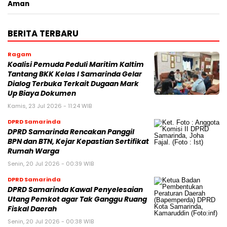
Aman
BERITA TERBARU
Ragam
Koalisi Pemuda Peduli Maritim Kaltim
Tantang BKK Kelas I Samarinda Gelar
Dialog Terbuka Terkait Dugaan Mark
Up Biaya Dokumen
Kamis, 23 Jul 2026 - 11:24 WIB
DPRD Samarinda
DPRD Samarinda Rencakan Panggil
BPN dan BTN, Kejar Kepastian Sertifikat
Rumah Warga
Senin, 20 Jul 2026 - 00:39 WIB
DPRD Samarinda
DPRD Samarinda Kawal Penyelesaian
Utang Pemkot agar Tak Ganggu Ruang
Fiskal Daerah
Senin, 20 Jul 2026 - 00:38 WIB