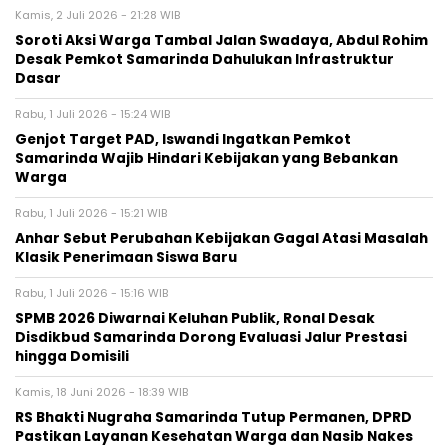
Kamis, 2 Juli 2026 - 21:28 WIB
Soroti Aksi Warga Tambal Jalan Swadaya, Abdul Rohim
Desak Pemkot Samarinda Dahulukan Infrastruktur
Dasar
Rabu, 1 Juli 2026 - 15:24 WIB
Genjot Target PAD, Iswandi Ingatkan Pemkot
Samarinda Wajib Hindari Kebijakan yang Bebankan
Warga
Rabu, 1 Juli 2026 - 15:21 WIB
Anhar Sebut Perubahan Kebijakan Gagal Atasi Masalah
Klasik Penerimaan Siswa Baru
Rabu, 1 Juli 2026 - 15:16 WIB
SPMB 2026 Diwarnai Keluhan Publik, Ronal Desak
Disdikbud Samarinda Dorong Evaluasi Jalur Prestasi
hingga Domisili
Kamis, 18 Juni 2026 - 18:39 WIB
RS Bhakti Nugraha Samarinda Tutup Permanen, DPRD
Pastikan Layanan Kesehatan Warga dan Nasib Nakes