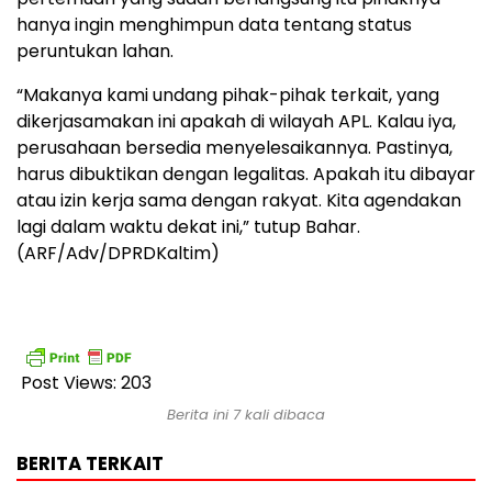
hanya ingin menghimpun data tentang status
peruntukan lahan.
“Makanya kami undang pihak-pihak terkait, yang
dikerjasamakan ini apakah di wilayah APL. Kalau iya,
perusahaan bersedia menyelesaikannya. Pastinya,
harus dibuktikan dengan legalitas. Apakah itu dibayar
atau izin kerja sama dengan rakyat. Kita agendakan
lagi dalam waktu dekat ini,” tutup Bahar.
(ARF/Adv/DPRDKaltim)
Post Views:
203
Berita ini 7 kali dibaca
BERITA TERKAIT