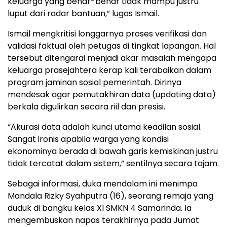
keluarga yang benar-benar tidak mampu justru
luput dari radar bantuan,” lugas Ismail.
​Ismail mengkritisi longgarnya proses verifikasi dan
validasi faktual oleh petugas di tingkat lapangan. Hal
tersebut ditengarai menjadi akar masalah mengapa
keluarga prasejahtera kerap kali terabaikan dalam
program jaminan sosial pemerintah. Dirinya
mendesak agar pemutakhiran data (updating data)
berkala digulirkan secara riil dan presisi.
​“Akurasi data adalah kunci utama keadilan sosial.
Sangat ironis apabila warga yang kondisi
ekonominya berada di bawah garis kemiskinan justru
tidak tercatat dalam sistem,” sentilnya secara tajam.
​Sebagai informasi, duka mendalam ini menimpa
Mandala Rizky Syahputra (16), seorang remaja yang
duduk di bangku kelas XI SMKN 4 Samarinda. Ia
mengembuskan napas terakhirnya pada Jumat