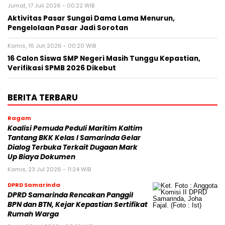
Jumat, 17 Juli 2026 - 00:22 WIB
Aktivitas Pasar Sungai Dama Lama Menurun,
Pengelolaan Pasar Jadi Sorotan
Kamis, 16 Juli 2026 - 00:20 WIB
16 Calon Siswa SMP Negeri Masih Tunggu Kepastian,
Verifikasi SPMB 2026 Dikebut
BERITA TERBARU
Ragam
Koalisi Pemuda Peduli Maritim Kaltim
Tantang BKK Kelas I Samarinda Gelar
Dialog Terbuka Terkait Dugaan Mark
Up Biaya Dokumen
Kamis, 23 Jul 2026 - 11:24 WIB
DPRD Samarinda
DPRD Samarinda Rencakan Panggil
BPN dan BTN, Kejar Kepastian Sertifikat
Rumah Warga