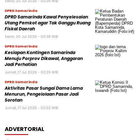
Senin, 20 Jul 2026 - 00:39 WIB
DPRD Samarinda
DPRD Samarinda Kawal Penyelesaian
Utang Pemkot agar Tak Ganggu Ruang
Fiskal Daerah
Senin, 20 Jul 2026 - 00:38 WIB
DPRD Samarinda
Kesiapan Kontingen Samarinda
Menuju Porprov Dikawal, Anggaran
Jadi Perhatian
Jumat, 17 Jul 2026 - 00:29 WIB
DPRD Samarinda
Aktivitas Pasar Sungai Dama Lama
Menurun, Pengelolaan Pasar Jadi
Sorotan
Jumat, 17 Jul 2026 - 00:22 WIB
ADVERTORIAL