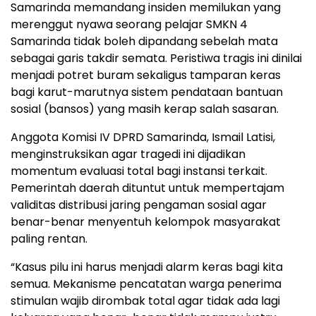
Samarinda memandang insiden memilukan yang
merenggut nyawa seorang pelajar SMKN 4
Samarinda tidak boleh dipandang sebelah mata
sebagai garis takdir semata. Peristiwa tragis ini dinilai
menjadi potret buram sekaligus tamparan keras
bagi karut-marutnya sistem pendataan bantuan
sosial (bansos) yang masih kerap salah sasaran.
​Anggota Komisi IV DPRD Samarinda, Ismail Latisi,
menginstruksikan agar tragedi ini dijadikan
momentum evaluasi total bagi instansi terkait.
Pemerintah daerah dituntut untuk mempertajam
validitas distribusi jaring pengaman sosial agar
benar-benar menyentuh kelompok masyarakat
paling rentan.
​“Kasus pilu ini harus menjadi alarm keras bagi kita
semua. Mekanisme pencatatan warga penerima
stimulan wajib dirombak total agar tidak ada lagi