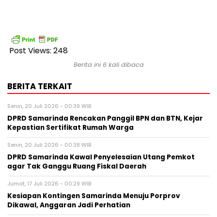
Post Views:
248
Berita ini 6 kali dibaca
BERITA TERKAIT
Senin, 20 Juli 2026 - 00:39 WIB
DPRD Samarinda Rencakan Panggil BPN dan BTN, Kejar
Kepastian Sertifikat Rumah Warga
Senin, 20 Juli 2026 - 00:38 WIB
DPRD Samarinda Kawal Penyelesaian Utang Pemkot
agar Tak Ganggu Ruang Fiskal Daerah
Jumat, 17 Juli 2026 - 00:29 WIB
Kesiapan Kontingen Samarinda Menuju Porprov
Dikawal, Anggaran Jadi Perhatian