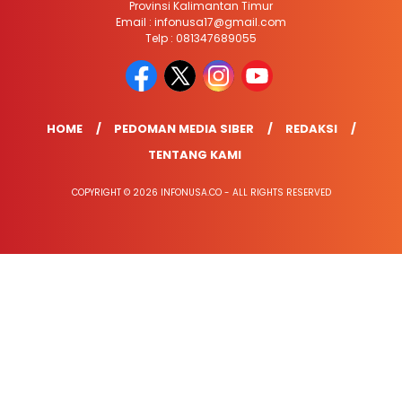
Provinsi Kalimantan Timur
Email : infonusa17@gmail.com
Telp : 081347689055
HOME
PEDOMAN MEDIA SIBER
REDAKSI
TENTANG KAMI
COPYRIGHT © 2026 INFONUSA.CO - ALL RIGHTS RESERVED