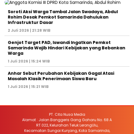
Soroti Aksi Warga Tambal Jalan Swadaya, Abdul
Rohim Desak Pemkot Samarinda Dahulukan
Infrastruktur Dasar
2 Juli 2026 | 21:28 WIB
Genjot Target PAD, Iswandi Ingatkan Pemkot
Samarinda Wajib Hindari Kebijakan yang Bebankan
Warga
1 Juli 2026 | 15:24 WIB
Anhar Sebut Perubahan Kebijakan Gagal Atasi
Masalah Klasik Penerimaan Siswa Baru
1 Juli 2026 | 15:21 WIB
PT. Cita Nusa Media
Alamat : Jalan Banggeris Gang Gaharu No. 68 A
RT.022, Kelurahan Teluk LerongUlu,
Kecamatan Sungai Kunjang, Kota Samarinda,