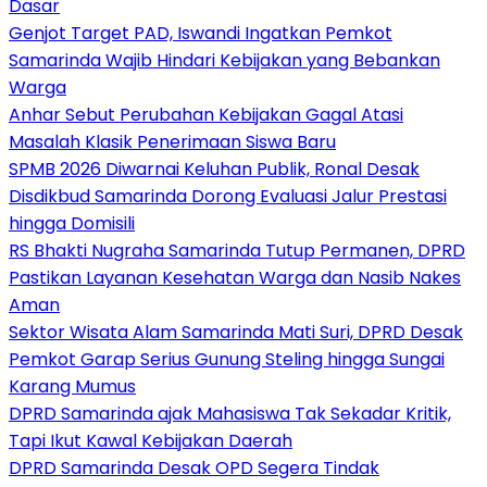
Dasar
Genjot Target PAD, Iswandi Ingatkan Pemkot
Samarinda Wajib Hindari Kebijakan yang Bebankan
Warga
Anhar Sebut Perubahan Kebijakan Gagal Atasi
Masalah Klasik Penerimaan Siswa Baru
SPMB 2026 Diwarnai Keluhan Publik, Ronal Desak
Disdikbud Samarinda Dorong Evaluasi Jalur Prestasi
hingga Domisili
RS Bhakti Nugraha Samarinda Tutup Permanen, DPRD
Pastikan Layanan Kesehatan Warga dan Nasib Nakes
Aman
Sektor Wisata Alam Samarinda Mati Suri, DPRD Desak
Pemkot Garap Serius Gunung Steling hingga Sungai
Karang Mumus
DPRD Samarinda ajak Mahasiswa Tak Sekadar Kritik,
Tapi Ikut Kawal Kebijakan Daerah
DPRD Samarinda Desak OPD Segera Tindak