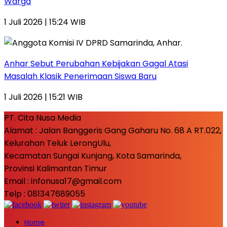
Warga
1 Juli 2026 | 15:24 WIB
Anhar Sebut Perubahan Kebijakan Gagal Atasi
Masalah Klasik Penerimaan Siswa Baru
1 Juli 2026 | 15:21 WIB
PT. Cita Nusa Media
Alamat : Jalan Banggeris Gang Gaharu No. 68 A RT.022,
Kelurahan Teluk LerongUlu,
Kecamatan Sungai Kunjang, Kota Samarinda,
Provinsi Kalimantan Timur
Email : infonusa17@gmail.com
Telp : 081347689055
Home