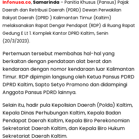
Infonusa.co
,
Samarinda
– Panitia Khusus (Pansus) Pajak
Daerah dan Retribusi Daerah (PDRD) Dewan Perwakilan
Rakyat Daerah (DPRD ) Kalimantan Timur (Kaltim)
melaksanakan Rapat Dengar Pendapat (RDP) di Ruang Rapat
Gedung E Lt 1. Komplek Kantor DPRD Kaltim, Senin
(20/3/2023).
Pertemuan tersebut membahas hal-hal yang
berkaitan dengan pendataan alat berat dan
kendaraan dengan nomor kendaraan luar Kalimantan
Timur. RDP dipimpin langsung oleh Ketua Pansus PDRD
DPRD Kaltim, Sapto Setyo Pramono dan didampingi
Anggota Pansus PDRD lainnya.
Selain itu, hadir pula Kepolisian Daerah (Polda) Kaltim,
Kepala Dinas Perhubungan Kaltim, Kepala Badan
Pendapat Daerah Kaltim, Kepala Biro Perekonomian
Sekretariat Daerah Kaltim, dan Kepala Biro Hukum
Sekretariat Daerah Kaltim.