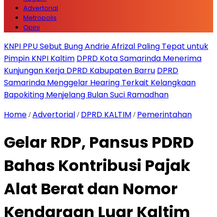
Advertorial
Metropolis
Opini
KNPI PPU Sebut Bung Andrie Afrizal Paling Tepat untuk
Pimpin KNPI Kaltim
DPRD Kota Samarinda Menerima
Kunjungan Kerja DPRD Kabupaten Barru
DPRD
Samarinda Menggelar Hearing Terkait Kelangkaan
Bapokiting Menjelang Bulan Suci Ramadhan
Home
Advertorial
DPRD KALTIM
Pemerintahan
/
/
/
Gelar RDP, Pansus PDRD
Bahas Kontribusi Pajak
Alat Berat dan Nomor
Kendaraan Luar Kaltim