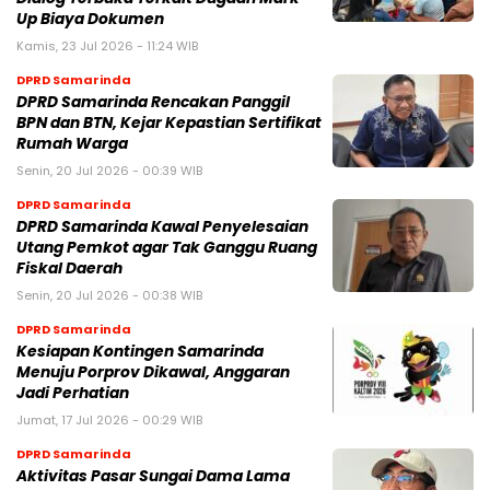
Up Biaya Dokumen
Kamis, 23 Jul 2026 - 11:24 WIB
DPRD Samarinda
DPRD Samarinda Rencakan Panggil
BPN dan BTN, Kejar Kepastian Sertifikat
Rumah Warga
Senin, 20 Jul 2026 - 00:39 WIB
DPRD Samarinda
DPRD Samarinda Kawal Penyelesaian
Utang Pemkot agar Tak Ganggu Ruang
Fiskal Daerah
Senin, 20 Jul 2026 - 00:38 WIB
DPRD Samarinda
Kesiapan Kontingen Samarinda
Menuju Porprov Dikawal, Anggaran
Jadi Perhatian
Jumat, 17 Jul 2026 - 00:29 WIB
DPRD Samarinda
Aktivitas Pasar Sungai Dama Lama