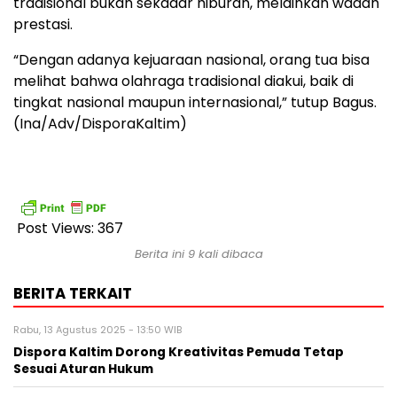
tradisional bukan sekadar hiburan, melainkan wadah
prestasi.
“Dengan adanya kejuaraan nasional, orang tua bisa
melihat bahwa olahraga tradisional diakui, baik di
tingkat nasional maupun internasional,” tutup Bagus.
(Ina/Adv/DisporaKaltim)
Post Views:
367
Berita ini 9 kali dibaca
BERITA TERKAIT
Rabu, 13 Agustus 2025 - 13:50 WIB
Dispora Kaltim Dorong Kreativitas Pemuda Tetap
Sesuai Aturan Hukum