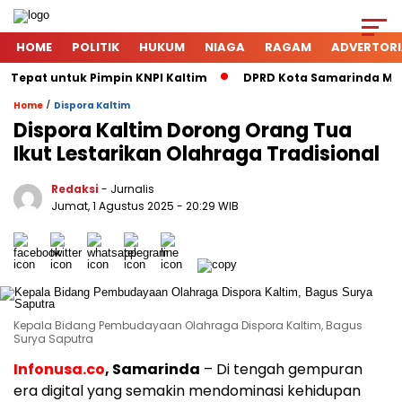
HOME
POLITIK
HUKUM
NIAGA
RAGAM
ADVERTORI
 Tepat untuk Pimpin KNPI Kaltim
DPRD Kota Samarinda Mener
/
Home
Dispora Kaltim
Dispora Kaltim Dorong Orang Tua
Ikut Lestarikan Olahraga Tradisional
Redaksi
- Jurnalis
Jumat, 1 Agustus 2025
- 20:29 WIB
Kepala Bidang Pembudayaan Olahraga Dispora Kaltim, Bagus
Surya Saputra
Infonusa.co
, Samarinda
– Di tengah gempuran
era digital yang semakin mendominasi kehidupan