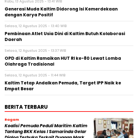
Rabu, 13 Agustus 2025 - 13:41 WIB
Generasi Muda Kaltim Didorong Isi Kemerdekaan
dengan Karya Positif
Selasa, 12 Agustus 2025 - 13:40 WIB
Pembinaan Atlet Usia Dini di Kaltim Butuh Kolaborasi
Daerah
Selasa, 12 Agustus 2025 - 13:37 WIB
OPD di Kaltim Ramaikan HUT RI ke-80 Lewat Lomba
Olahraga Tradisional
Selasa, 12 Agustus 2025 - 11:44 WIB
Kaltim Tetap Andalkan Pemuda, Target IPP Naik ke
Empat Besar
BERITA TERBARU
Ragam
Koalisi Pemuda Peduli Maritim Kaltim
Tantang BKK Kelas I Samarinda Gelar
Dialog Terbuka Terkait Dugaan Mark